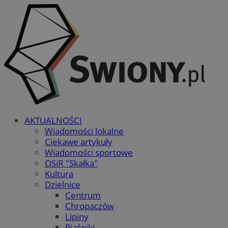
AKTUALNOŚCI
Wiadomości lokalne
Ciekawe artykuły
Wiadomości sportowe
OSiR "Skałka"
Kultura
Dzielnice
Centrum
Chropaczów
Lipiny
Piaśniki