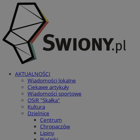
AKTUALNOŚCI
Wiadomości lokalne
Ciekawe artykuły
Wiadomości sportowe
OSiR "Skałka"
Kultura
Dzielnice
Centrum
Chropaczów
Lipiny
Piaśniki