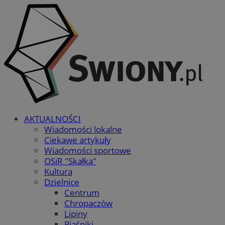
AKTUALNOŚCI
Wiadomości lokalne
Ciekawe artykuły
Wiadomości sportowe
OSiR "Skałka"
Kultura
Dzielnice
Centrum
Chropaczów
Lipiny
Piaśniki