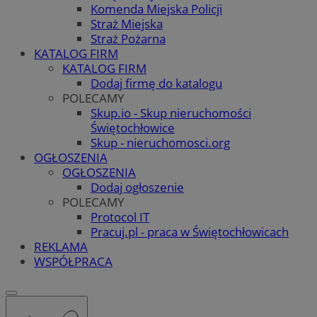
Komenda Miejska Policji
Straż Miejska
Straż Pożarna
KATALOG FIRM
KATALOG FIRM
Dodaj firmę do katalogu
POLECAMY
Skup.io - Skup nieruchomości
Świętochłowice
Skup - nieruchomosci.org
OGŁOSZENIA
OGŁOSZENIA
Dodaj ogłoszenie
POLECAMY
Protocol IT
Pracuj.pl - praca w Świętochłowicach
REKLAMA
WSPÓŁPRACA