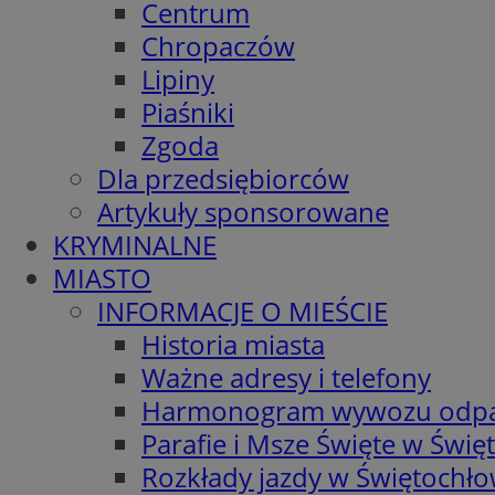
Centrum
Chropaczów
Lipiny
Piaśniki
Zgoda
Dla przedsiębiorców
Artykuły sponsorowane
KRYMINALNE
MIASTO
INFORMACJE O MIEŚCIE
Historia miasta
Ważne adresy i telefony
Harmonogram wywozu odp
Parafie i Msze Święte w Świę
Rozkłady jazdy w Świętochło