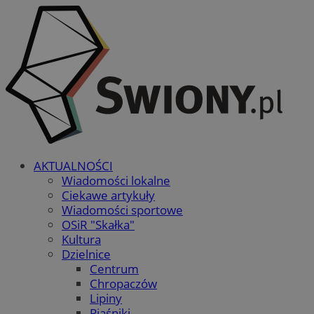
AKTUALNOŚCI
Wiadomości lokalne
Ciekawe artykuły
Wiadomości sportowe
OSiR "Skałka"
Kultura
Dzielnice
Centrum
Chropaczów
Lipiny
Piaśniki