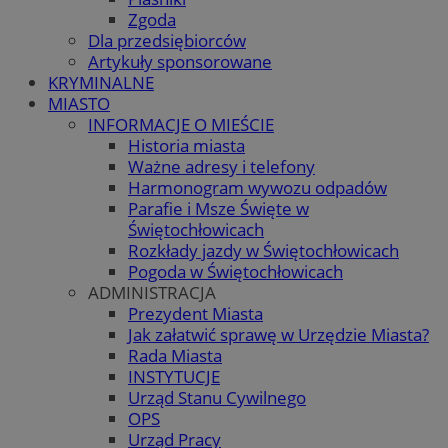
Zgoda
Dla przedsiębiorców
Artykuły sponsorowane
KRYMINALNE
MIASTO
INFORMACJE O MIEŚCIE
Historia miasta
Ważne adresy i telefony
Harmonogram wywozu odpadów
Parafie i Msze Święte w
Świętochłowicach
Rozkłady jazdy w Świętochłowicach
Pogoda w Świętochłowicach
ADMINISTRACJA
Prezydent Miasta
Jak załatwić sprawę w Urzędzie Miasta?
Rada Miasta
INSTYTUCJE
Urząd Stanu Cywilnego
OPS
Urząd Pracy