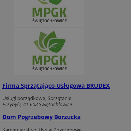
Firma Sprzątająco-Usługowa BRUDEX
Usługi porządkowe, Sprzątanie
Przybyły, 41-608 Świętochłowice
Dom Pogrzebowy Borzucka
Kamieniarstwo, Usługi Pogrzebowe