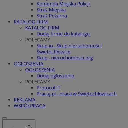
Komenda Miejska Policji
Straż Miejska
Straż Pożarna
KATALOG FIRM
KATALOG FIRM
Dodaj firmę do katalogu
POLECAMY
Skup.io - Skup nieruchomości
Świętochłowice
Skup - nieruchomosci.org
OGŁOSZENIA
OGŁOSZENIA
Dodaj ogłoszenie
POLECAMY
Protocol IT
Pracuj.pl - praca w Świętochłowicach
REKLAMA
WSPÓŁPRACA