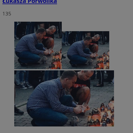
Łukasza Porwolika
135