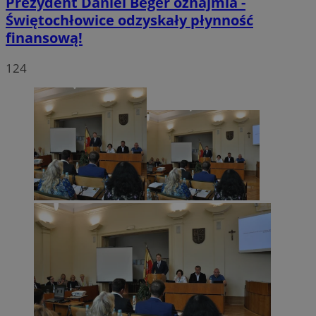
Prezydent Daniel Beger oznajmia -
Świętochłowice odzyskały płynność
finansową!
124