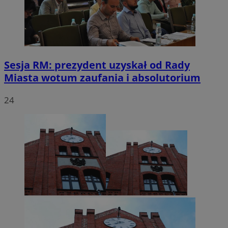
Sesja RM: prezydent uzyskał od Rady
Miasta wotum zaufania i absolutorium
24