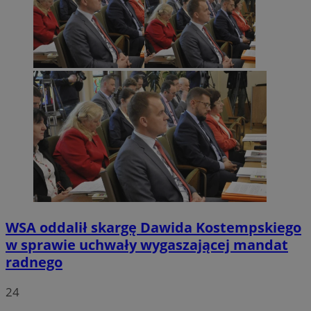
WSA oddalił skargę Dawida Kostempskiego
w sprawie uchwały wygaszającej mandat
radnego
24