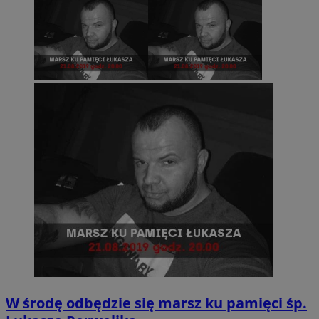
W środę odbędzie się marsz ku pamięci śp.