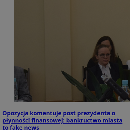
Opozycja komentuje post prezydenta o
płynności finansowej: bankructwo miasta
to fake news