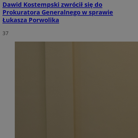
Dawid Kostempski zwrócił się do
Prokuratora Generalnego w sprawie
Łukasza Porwolika
37