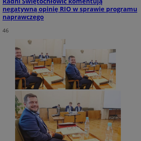
Radni Świętochłowic komentują
negatywną opinię RIO w sprawie programu
naprawczego
46