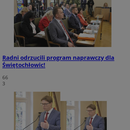
Radni odrzucili program naprawczy dla
Świętochłowic!
66
3