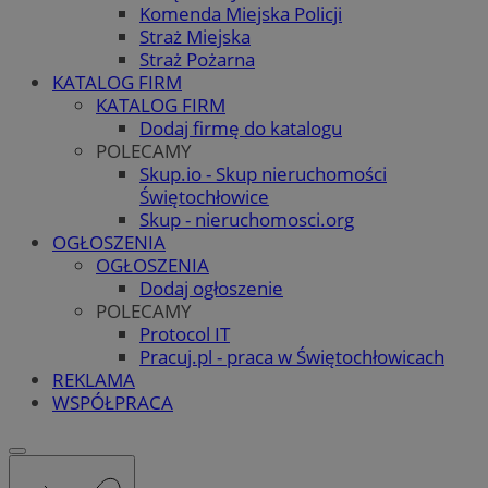
Komenda Miejska Policji
Straż Miejska
Straż Pożarna
KATALOG FIRM
KATALOG FIRM
Dodaj firmę do katalogu
POLECAMY
Skup.io - Skup nieruchomości
Świętochłowice
Skup - nieruchomosci.org
OGŁOSZENIA
OGŁOSZENIA
Dodaj ogłoszenie
POLECAMY
Protocol IT
Pracuj.pl - praca w Świętochłowicach
REKLAMA
WSPÓŁPRACA