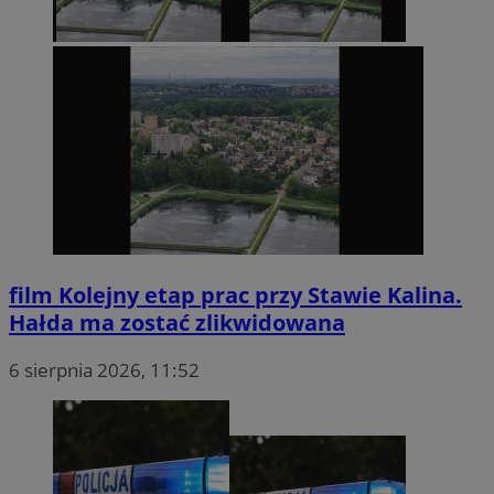
film
Kolejny etap prac przy Stawie Kalina.
Hałda ma zostać zlikwidowana
6 sierpnia 2026, 11:52