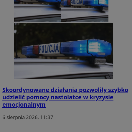
Skoordynowane działania pozwoliły szybko
udzielić pomocy nastolatce w kryzysie
emocjonalnym
6 sierpnia 2026, 11:37