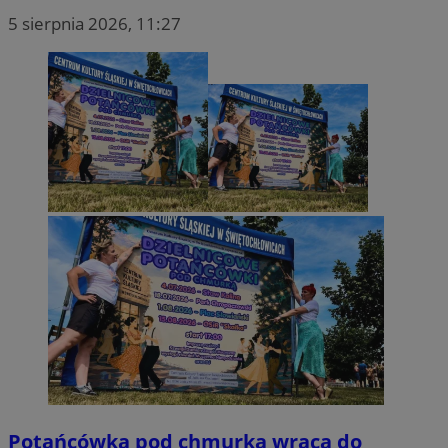
5 sierpnia 2026, 11:27
Potańcówka pod chmurką wraca do