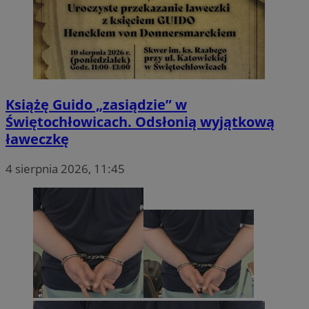
Książę Guido „zasiądzie” w
Świętochłowicach. Odsłonią wyjątkową
ławeczkę
4 sierpnia 2026, 11:45