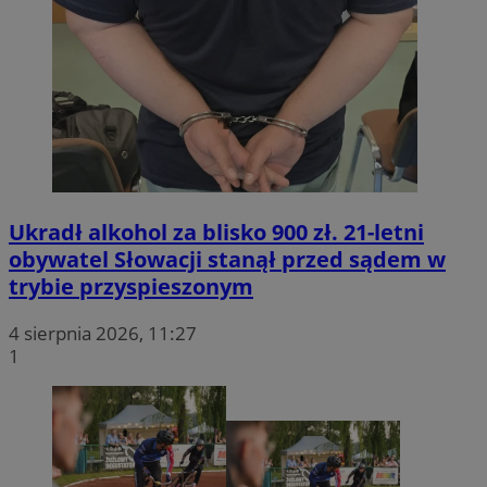
Ukradł alkohol za blisko 900 zł. 21-letni
obywatel Słowacji stanął przed sądem w
trybie przyspieszonym
4 sierpnia 2026, 11:27
1