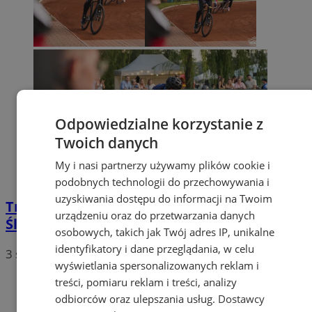
Odpowiedzialne korzystanie z
Twoich danych
My i nasi partnerzy używamy plików cookie i
podobnych technologii do przechowywania i
uzyskiwania dostępu do informacji na Twoim
Trzy zdobycze medalowe zawodników
urządzeniu oraz do przetwarzania danych
Śląska na Mistrzostwach Europy
osobowych, takich jak Twój adres IP, unikalne
identyfikatory i dane przeglądania, w celu
3 sierpnia 2026, 14:57
wyświetlania spersonalizowanych reklam i
treści, pomiaru reklam i treści, analizy
odbiorców oraz ulepszania usług.
Dostawcy