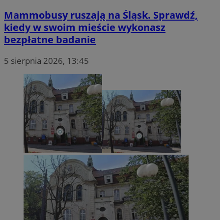
Mammobusy ruszają na Śląsk. Sprawdź,
kiedy w swoim mieście wykonasz
bezpłatne badanie
5 sierpnia 2026, 13:45