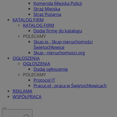
Komenda Miejska Policji
Straż Miejska
Straż Pożarna
KATALOG FIRM
KATALOG FIRM
Dodaj firmę do katalogu
POLECAMY
Skup.io - Skup nieruchomości
Świętochłowice
Skup - nieruchomosci.org
OGŁOSZENIA
OGŁOSZENIA
Dodaj ogłoszenie
POLECAMY
Protocol IT
Pracuj.pl - praca w Świętochłowicach
REKLAMA
WSPÓŁPRACA