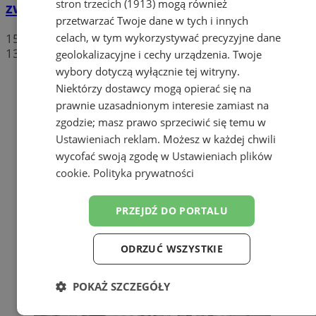
stron trzecich (1913)
mogą również
zwycięstwo
przetwarzać Twoje dane w tych i innych
celach, w tym wykorzystywać precyzyjne dane
15 czerwca 2026, 12:14
13
geolokalizacyjne i cechy urządzenia. Twoje
wybory dotyczą wyłącznie tej witryny.
Niektórzy dostawcy mogą opierać się na
prawnie uzasadnionym interesie zamiast na
zgodzie; masz prawo sprzeciwić się temu w
Ustawieniach reklam
. Możesz w każdej chwili
wycofać swoją zgodę w
Ustawieniach plików
cookie
.
Polityka prywatności
PRZEJDŹ DO PORTALU
ODRZUĆ WSZYSTKIE
POKAŻ SZCZEGÓŁY