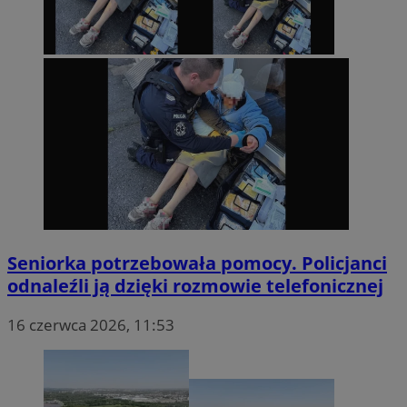
Seniorka potrzebowała pomocy. Policjanci
odnaleźli ją dzięki rozmowie telefonicznej
16 czerwca 2026, 11:53