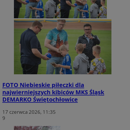
FOTO
Niebieskie piłeczki dla
najwierniejszych kibiców MKS Śląsk
DEMARKO Świętochłowice
17 czerwca 2026, 11:35
9