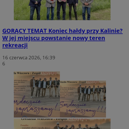
GORĄCY TEMAT
Koniec hałdy przy Kalinie?
W jej miejscu powstanie nowy teren
rekreacji
16 czerwca 2026, 16:39
6