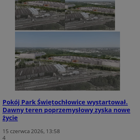
Pokój Park Świętochłowice wystartował.
Dawny teren poprzemysłowy zyska nowe
życie
15 czerwca 2026, 13:58
4