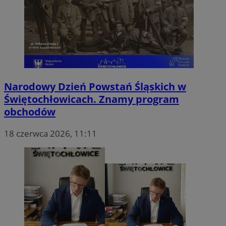
Narodowy Dzień Powstań Śląskich w
Świętochłowicach. Znamy program
obchodów
18 czerwca 2026, 11:11