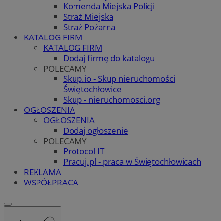
Komenda Miejska Policji
Straż Miejska
Straż Pożarna
KATALOG FIRM
KATALOG FIRM
Dodaj firmę do katalogu
POLECAMY
Skup.io - Skup nieruchomości
Świętochłowice
Skup - nieruchomosci.org
OGŁOSZENIA
OGŁOSZENIA
Dodaj ogłoszenie
POLECAMY
Protocol IT
Pracuj.pl - praca w Świętochłowicach
REKLAMA
WSPÓŁPRACA