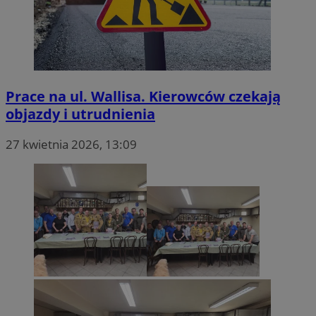
prywatności Google
tygodnie
.youtube.com
Prace na ul. Wallisa. Kierowców czekają
objazdy i utrudnienia
27 kwietnia 2026, 13:09