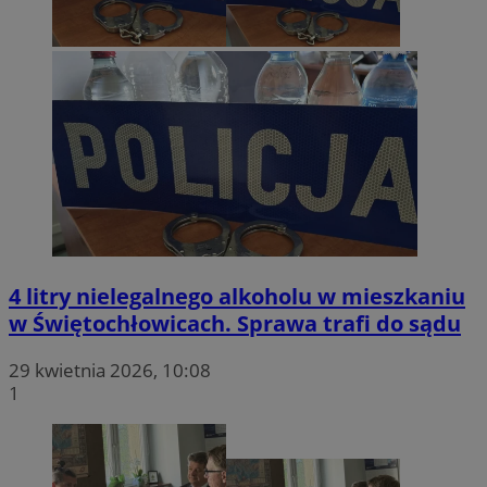
4 litry nielegalnego alkoholu w mieszkaniu
w Świętochłowicach. Sprawa trafi do sądu
29 kwietnia 2026, 10:08
1