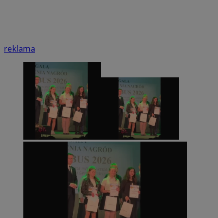
reklama