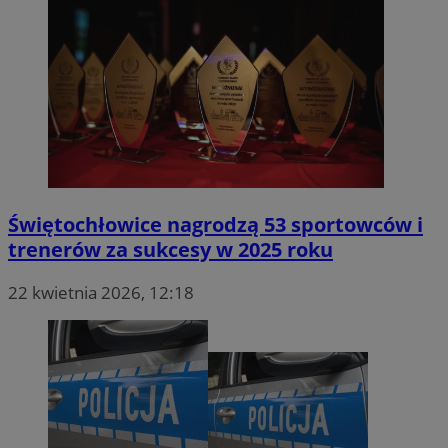
Świętochłowice nagrodzą 53 sportowców i
trenerów za sukcesy w 2025 roku
22 kwietnia 2026, 12:18