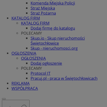
Komenda Miejska Policji
Straż Miejska
Straż Pożarna
KATALOG FIRM
KATALOG FIRM
Dodaj firmę do katalogu
POLECAMY
Skup.io - Skup nieruchomości
Świętochłowice
Skup - nieruchomosci.org
OGŁOSZENIA
OGŁOSZENIA
Dodaj ogłoszenie
POLECAMY
Protocol IT
Pracuj.pl - praca w Świętochłowicach
REKLAMA
WSPÓŁPRACA