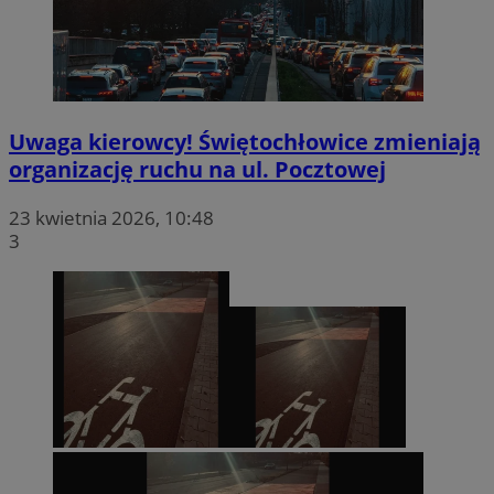
Uwaga kierowcy! Świętochłowice zmieniają
organizację ruchu na ul. Pocztowej
23 kwietnia 2026, 10:48
3