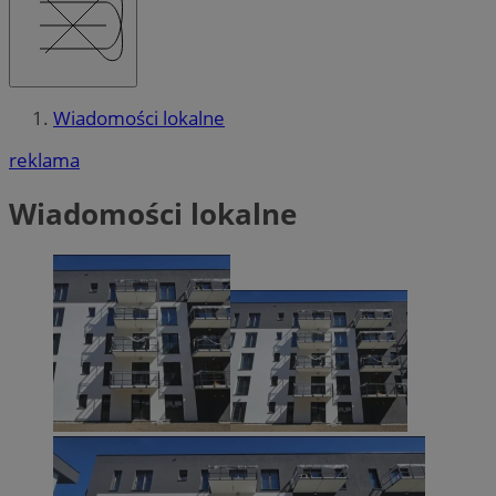
Wiadomości lokalne
reklama
Wiadomości lokalne