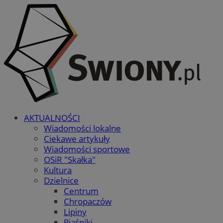
AKTUALNOŚCI
Wiadomości lokalne
Ciekawe artykuły
Wiadomości sportowe
OSiR "Skałka"
Kultura
Dzielnice
Centrum
Chropaczów
Lipiny
Piaśniki