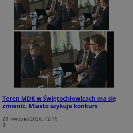
Teren MDK w Świętochłowicach ma się
zmienić. Miasto szykuje konkurs
28 kwietnia 2026, 12:16
3