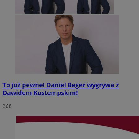
To już pewne! Daniel Beger wygrywa z
Dawidem Kostempskim!
268