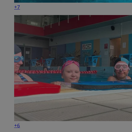
+7
+6