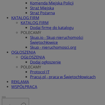
Komenda Miejska Policji
Straż Miejska
Straż Pożarna
KATALOG FIRM
KATALOG FIRM
Dodaj firmę do katalogu
POLECAMY
Skup.io - Skup nieruchomości
Świętochłowice
Skup - nieruchomosci.org
OGŁOSZENIA
OGŁOSZENIA
Dodaj ogłoszenie
POLECAMY
Protocol IT
Pracuj.pl - praca w Świętochłowicach
REKLAMA
WSPÓŁPRACA