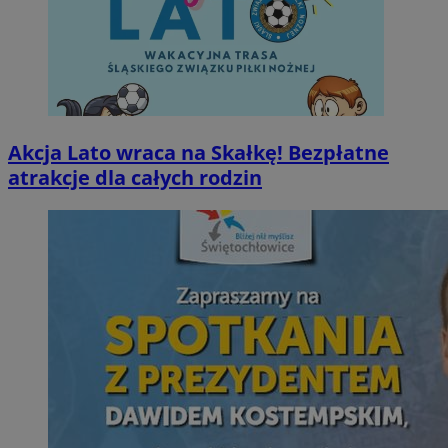
Akcja Lato wraca na Skałkę! Bezpłatne
atrakcje dla całych rodzin