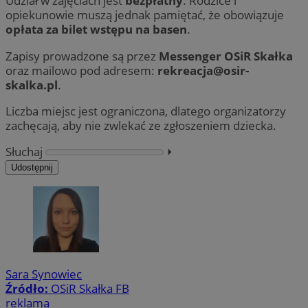
Udział w zajęciach jest
bezpłatny
. Rodzice i
opiekunowie muszą jednak pamiętać, że obowiązuje
opłata za bilet wstępu na basen
.
Zapisy prowadzone są przez
Messenger OSiR Skałka
oraz mailowo pod adresem:
rekreacja@osir-
skalka.pl
.
Liczba miejsc jest ograniczona, dlatego organizatorzy
zachęcają, aby nie zwlekać ze zgłoszeniem dziecka.
Słuchaj
⏵︎
Udostępnij
Sara Synowiec
Źródło:
OSiR Skałka FB
reklama