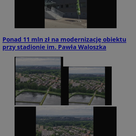
Ponad 11 mln zł na modernizację obiektu
przy stadionie im. Pawła Waloszka