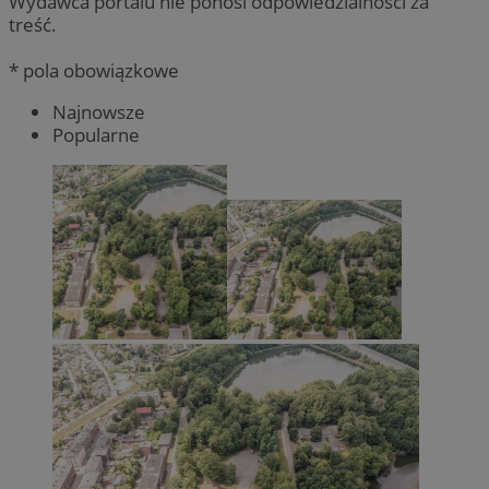
Wydawca portalu nie ponosi odpowiedzialności za
treść.
* pola obowiązkowe
Najnowsze
Popularne