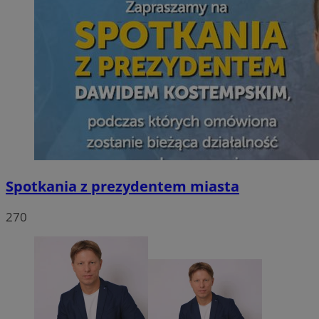
Spotkania z prezydentem miasta
270