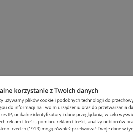
lne korzystanie z Twoich danych
rzy używamy plików cookie i podobnych technologii do przechow
ępu do informacji na Twoim urządzeniu oraz do przetwarzania 
dres IP, unikalne identyfikatory i dane przeglądania, w celu wyświ
h reklam i treści, pomiaru reklam i treści, analizy odbiorców or
tron trzecich (1913)
mogą również przetwarzać Twoje dane w tych