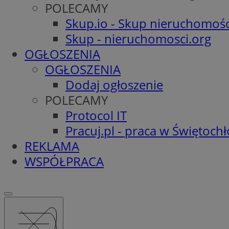
POLECAMY
Skup.io - Skup nieruchomośc
Skup - nieruchomosci.org
OGŁOSZENIA
OGŁOSZENIA
Dodaj ogłoszenie
POLECAMY
Protocol IT
Pracuj.pl - praca w Świętoch
REKLAMA
WSPÓŁPRACA