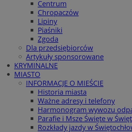
Centrum
Chropaczów
Lipiny
Piaśniki
Zgoda
Dla przedsiębiorców
Artykuły sponsorowane
KRYMINALNE
MIASTO
INFORMACJE O MIEŚCIE
Historia miasta
Ważne adresy i telefony
Harmonogram wywozu odp
Parafie i Msze Święte w Świę
Rozkłady jazdy w Świętochło