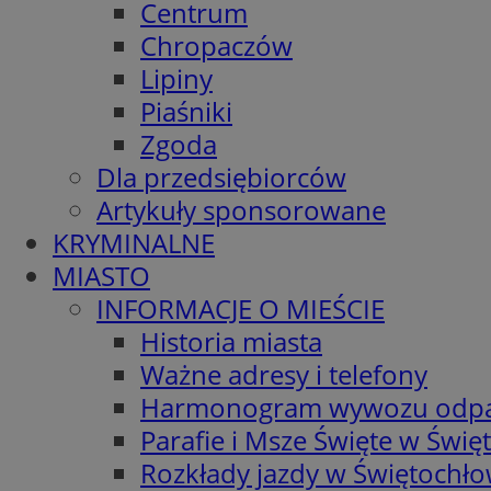
Centrum
Chropaczów
Lipiny
Piaśniki
Zgoda
Dla przedsiębiorców
Artykuły sponsorowane
KRYMINALNE
MIASTO
INFORMACJE O MIEŚCIE
Historia miasta
Ważne adresy i telefony
Harmonogram wywozu odp
Parafie i Msze Święte w Świę
Rozkłady jazdy w Świętochło