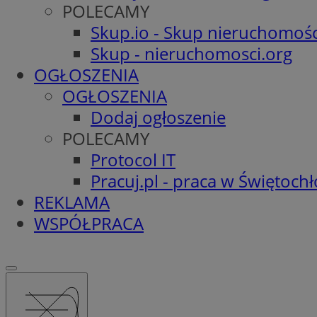
POLECAMY
Skup.io - Skup nieruchomośc
Skup - nieruchomosci.org
OGŁOSZENIA
OGŁOSZENIA
Dodaj ogłoszenie
POLECAMY
Protocol IT
Pracuj.pl - praca w Świętoch
REKLAMA
WSPÓŁPRACA