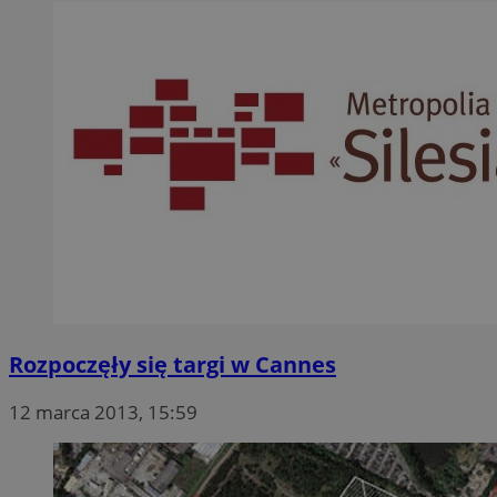
Rozpoczęły się targi w Cannes
12 marca 2013, 15:59