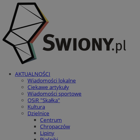
AKTUALNOŚCI
Wiadomości lokalne
Ciekawe artykuły
Wiadomości sportowe
OSiR "Skałka"
Kultura
Dzielnice
Centrum
Chropaczów
Lipiny
Piaśniki