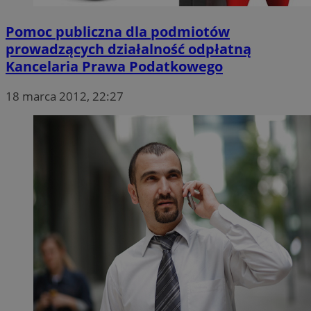
Pomoc publiczna dla podmiotów
prowadzących działalność odpłatną
Kancelaria Prawa Podatkowego
18 marca 2012, 22:27