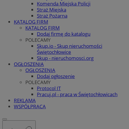
Komenda Miejska Policji
Straż Miejska
Straż Pożarna
KATALOG FIRM
KATALOG FIRM
Dodaj firmę do katalogu
POLECAMY
Skup.io - Skup nieruchomości
Świętochłowice
Skup - nieruchomosci.org
OGŁOSZENIA
OGŁOSZENIA
Dodaj ogłoszenie
POLECAMY
Protocol IT
Pracuj.pl - praca w Świętochłowicach
REKLAMA
WSPÓŁPRACA