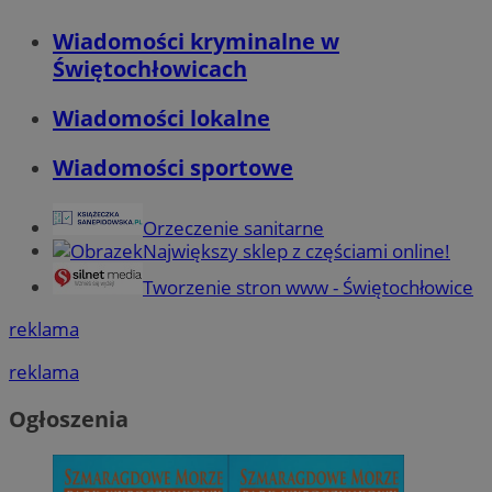
Wiadomości kryminalne w
Świętochłowicach
Wiadomości lokalne
Wiadomości sportowe
Orzeczenie sanitarne
Największy sklep z częściami online!
Tworzenie stron www - Świętochłowice
reklama
reklama
Ogłoszenia