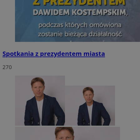
Spotkania z prezydentem miasta
270