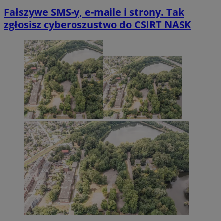
Fałszywe SMS-y, e-maile i strony. Tak
zgłosisz cyberoszustwo do CSIRT NASK