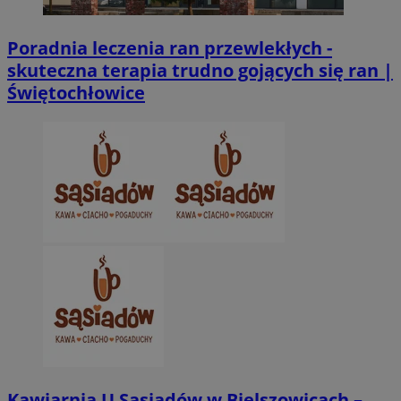
Poradnia leczenia ran przewlekłych -
skuteczna terapia trudno gojących się ran |
Świętochłowice
Kawiarnia U Sąsiadów w Bielszowicach –