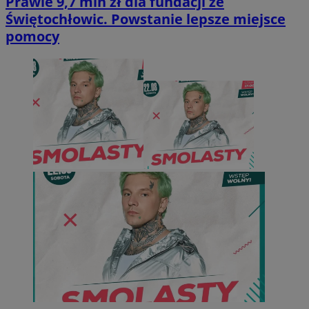
Prawie 9,7 mln zł dla fundacji ze
Świętochłowic. Powstanie lepsze miejsce
pomocy