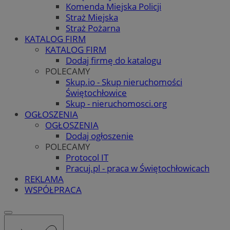
Komenda Miejska Policji
Straż Miejska
Straż Pożarna
KATALOG FIRM
KATALOG FIRM
Dodaj firmę do katalogu
POLECAMY
Skup.io - Skup nieruchomości
Świętochłowice
Skup - nieruchomosci.org
OGŁOSZENIA
OGŁOSZENIA
Dodaj ogłoszenie
POLECAMY
Protocol IT
Pracuj.pl - praca w Świętochłowicach
REKLAMA
WSPÓŁPRACA