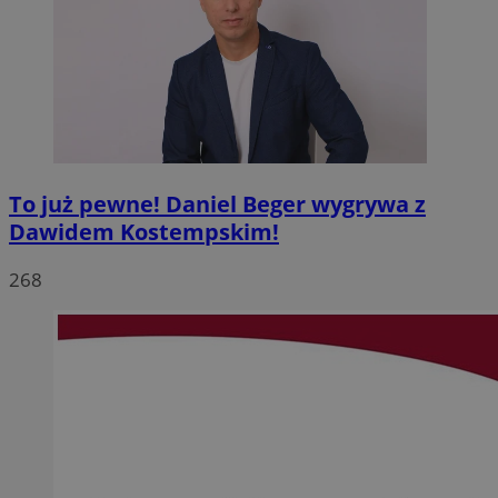
To już pewne! Daniel Beger wygrywa z
Dawidem Kostempskim!
268