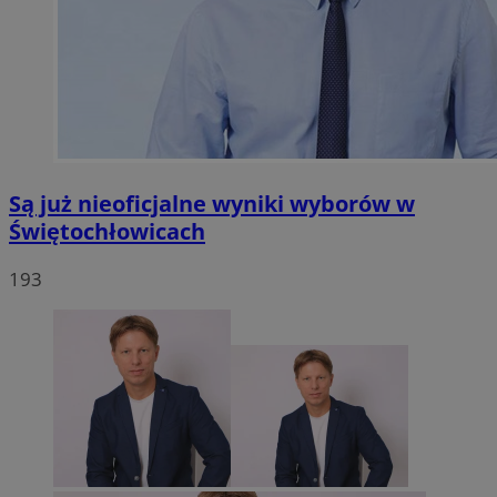
Są już nieoficjalne wyniki wyborów w
Świętochłowicach
193