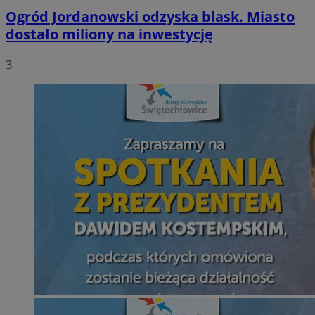
Ogród Jordanowski odzyska blask. Miasto
dostało miliony na inwestycję
3