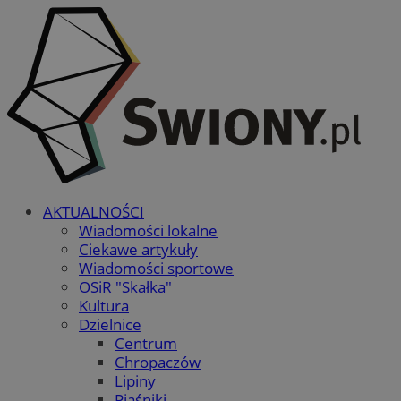
AKTUALNOŚCI
Wiadomości lokalne
Ciekawe artykuły
Wiadomości sportowe
OSiR "Skałka"
Kultura
Dzielnice
Centrum
Chropaczów
Lipiny
Piaśniki