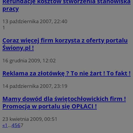
Refundacje kosztów stworzenia stanowiska
pracy
13 października 2007, 22:40
1
Coraz więcej firm korzysta z oferty portalu
Świony.pl !
16 grudnia 2009, 12:02
Reklama za złotówkę ? To nie żart ! To fakt !
14 października 2007, 23:19
Mamy dowód dla świętochłowickich firm !
Promocja w portalu się OPŁACI !
23 kwietnia 2009, 00:51
«
1
…
4
5
6
7