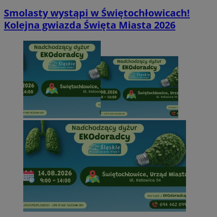
Smolasty wystąpi w Świętochłowicach!
Kolejna gwiazda Święta Miasta 2026