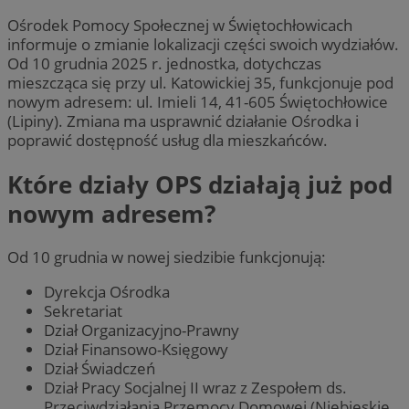
Ośrodek Pomocy Społecznej w Świętochłowicach
informuje o zmianie lokalizacji części swoich wydziałów.
Od 10 grudnia 2025 r. jednostka, dotychczas
mieszcząca się przy ul. Katowickiej 35, funkcjonuje pod
nowym adresem: ul. Imieli 14, 41-605 Świętochłowice
(Lipiny). Zmiana ma usprawnić działanie Ośrodka i
poprawić dostępność usług dla mieszkańców.
Które działy OPS działają już pod
nowym adresem?
Od 10 grudnia w nowej siedzibie funkcjonują:
Dyrekcja Ośrodka
Sekretariat
Dział Organizacyjno-Prawny
Dział Finansowo-Księgowy
Dział Świadczeń
Dział Pracy Socjalnej II wraz z Zespołem ds.
Przeciwdziałania Przemocy Domowej (Niebieskie