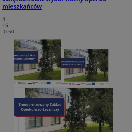
mieszkańców
4
16
-0.50