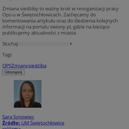
Zmiana siedziby to ważny krok w reorganizacji pracy
Ops-u w Świętochłowicach. Zachęcamy do
komentowania artykułu oraz do śledzenia kolejnych
informacji na portalu swiony.pl, gdzie na bieżąco
publikujemy aktualności z miasta.
Słuchaj
⏵︎
Tagi:
OPS
Zmiany
siedziba
Udostępnij
Sara Synowiec
Źródło:
UM Świętochłowice
reklama