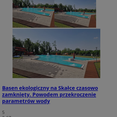
Basen ekologiczny na Skałce czasowo
zamknięty. Powodem przekroczenie
parametrów wody
5