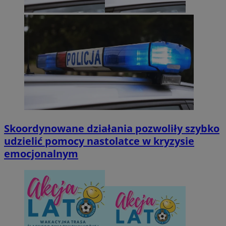
Skoordynowane działania pozwoliły szybko
udzielić pomocy nastolatce w kryzysie
emocjonalnym