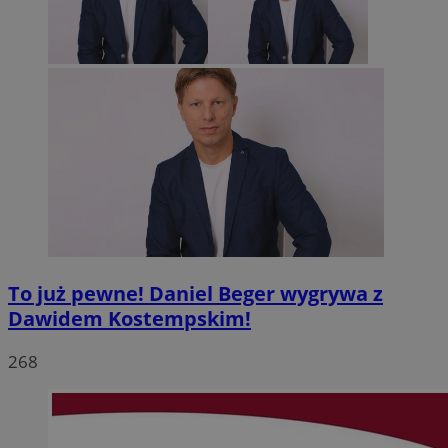
To już pewne! Daniel Beger wygrywa z
Dawidem Kostempskim!
268