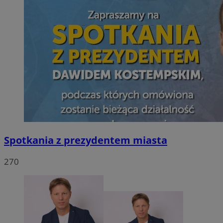
Spotkania z prezydentem miasta
270