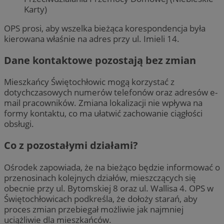
Karty)
OPS prosi, aby wszelka bieżąca korespondencja była
kierowana właśnie na adres przy ul. Imieli 14.
Dane kontaktowe pozostają bez zmian
Mieszkańcy Świętochłowic mogą korzystać z
dotychczasowych numerów telefonów oraz adresów e-
mail pracowników. Zmiana lokalizacji nie wpływa na
formy kontaktu, co ma ułatwić zachowanie ciągłości
obsługi.
Co z pozostałymi działami?
Ośrodek zapowiada, że na bieżąco będzie informować o
przenosinach kolejnych działów, mieszczących się
obecnie przy ul. Bytomskiej 8 oraz ul. Wallisa 4. OPS w
Świętochłowicach podkreśla, że dołoży starań, aby
proces zmian przebiegał możliwie jak najmniej
uciążliwie dla mieszkańców.