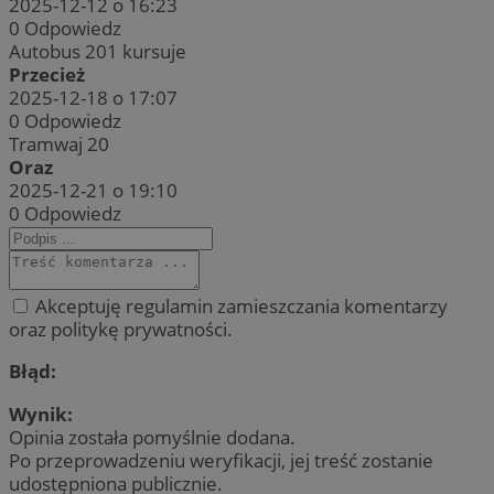
2025-12-12 o 16:23
0
Odpowiedz
Autobus 201 kursuje
Przecież
2025-12-18 o 17:07
0
Odpowiedz
Tramwaj 20
Oraz
2025-12-21 o 19:10
0
Odpowiedz
Akceptuję regulamin zamieszczania komentarzy
oraz politykę prywatności.
Błąd:
Wynik:
Opinia została pomyślnie dodana.
Po przeprowadzeniu weryfikacji, jej treść zostanie
udostępniona publicznie.