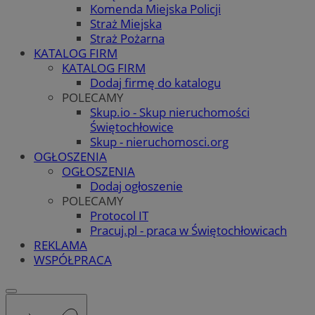
Komenda Miejska Policji
Straż Miejska
Straż Pożarna
KATALOG FIRM
KATALOG FIRM
Dodaj firmę do katalogu
POLECAMY
Skup.io - Skup nieruchomości
Świętochłowice
Skup - nieruchomosci.org
OGŁOSZENIA
OGŁOSZENIA
Dodaj ogłoszenie
POLECAMY
Protocol IT
Pracuj.pl - praca w Świętochłowicach
REKLAMA
WSPÓŁPRACA