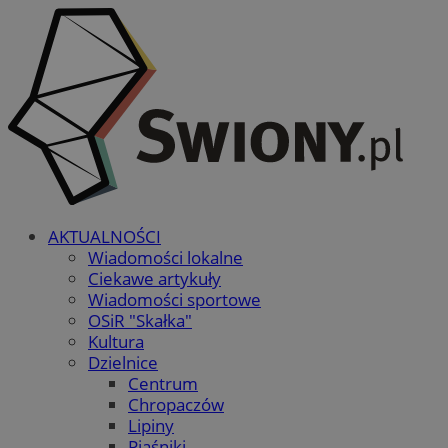
AKTUALNOŚCI
Wiadomości lokalne
Ciekawe artykuły
Wiadomości sportowe
OSiR "Skałka"
Kultura
Dzielnice
Centrum
Chropaczów
Lipiny
Piaśniki