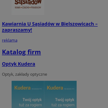
Kawiarnia U Sąsiadów w Bielszowicach –
zapraszamy!
reklama
Katalog firm
Optyk Kudera
Optyk, zakłady optyczne