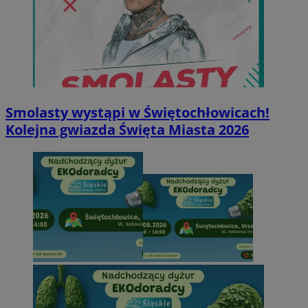
Smolasty wystąpi w Świętochłowicach!
Kolejna gwiazda Święta Miasta 2026