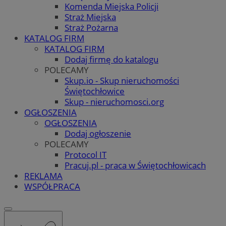
Komenda Miejska Policji
Straż Miejska
Straż Pożarna
KATALOG FIRM
KATALOG FIRM
Dodaj firmę do katalogu
POLECAMY
Skup.io - Skup nieruchomości
Świętochłowice
Skup - nieruchomosci.org
OGŁOSZENIA
OGŁOSZENIA
Dodaj ogłoszenie
POLECAMY
Protocol IT
Pracuj.pl - praca w Świętochłowicach
REKLAMA
WSPÓŁPRACA