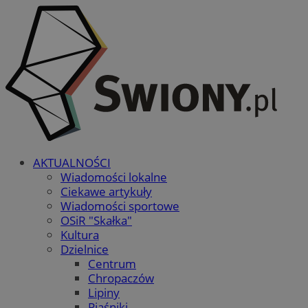
AKTUALNOŚCI
Wiadomości lokalne
Ciekawe artykuły
Wiadomości sportowe
OSiR "Skałka"
Kultura
Dzielnice
Centrum
Chropaczów
Lipiny
Piaśniki