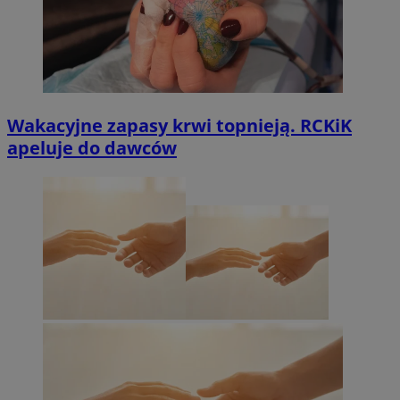
Wakacyjne zapasy krwi topnieją. RCKiK
apeluje do dawców