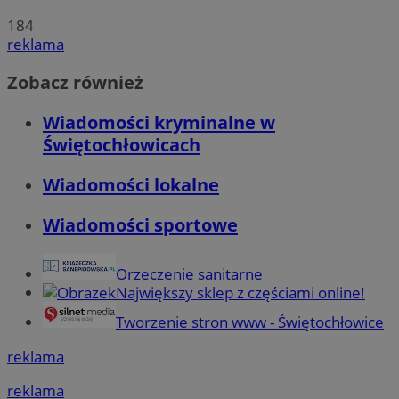
184
reklama
Zobacz również
Wiadomości kryminalne w
Świętochłowicach
Wiadomości lokalne
Wiadomości sportowe
Orzeczenie sanitarne
Największy sklep z częściami online!
Tworzenie stron www - Świętochłowice
reklama
reklama