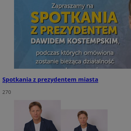
Spotkania z prezydentem miasta
270