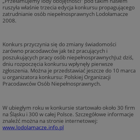
„Przełamujemy lody obojętności” pod takim hasłem
ruszyła właśnie trzecia edycja konkursu propagującego
zatrudnianie osób niepełnosprawnych Lodołamacze
2008.
Konkurs przyczynia się do zmiany świadomości
zarówno pracodawców jak też pracujących i
poszukujących pracy osób niepełnosprawnychJuż dziś,
dniu rozpoczęcia konkursu wpłynęły pierwsze
zgłoszenia. Można je przedstawiać jeszcze do 10 marca
u organizatora konkursu: Polskiej Organizacji
Pracodawców Osób Niepełnosprawnych.
W ubiegłym roku w konkursie startowało około 30 firm
na Śląsku i 300 w całej Polsce. Szczegółowe informacje
znaleźć można na stronie internetowej:
www.lodolamacze.info.pl