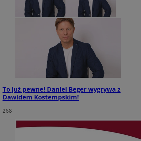
To już pewne! Daniel Beger wygrywa z
Dawidem Kostempskim!
268