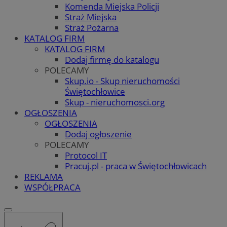
Komenda Miejska Policji
Straż Miejska
Straż Pożarna
KATALOG FIRM
KATALOG FIRM
Dodaj firmę do katalogu
POLECAMY
Skup.io - Skup nieruchomości
Świętochłowice
Skup - nieruchomosci.org
OGŁOSZENIA
OGŁOSZENIA
Dodaj ogłoszenie
POLECAMY
Protocol IT
Pracuj.pl - praca w Świętochłowicach
REKLAMA
WSPÓŁPRACA