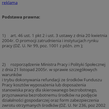
reklama
Podstawa prawna:
1) art. 46 ust. 1 pkt 2 i ust. 3 ustawy z dnia 20 kwietnia
2004r. O promocji zatrudnienia i instytucjach rynku
pracy (DZ. U. Nr 99, poz. 1001 z późn. zm );
2) rozporządzenie Ministra Pracy i Polityki Społecznej
z dnia 21 listopad 2005r. w sprawie szczegółowych
warunków
i trybu dokonywania refundacji ze środków Funduszu
Pracy kosztów wyposażenia lub doposażenia
stanowiska pracy dla skierowanego bezrobotnego,
przyznawania bezrobotnemu środków na podjęcie
działalności gospodarczej oraz form zabezpieczenia
zwrotu otrzymanych środków (DZ. U. Nr 236, poz 2002