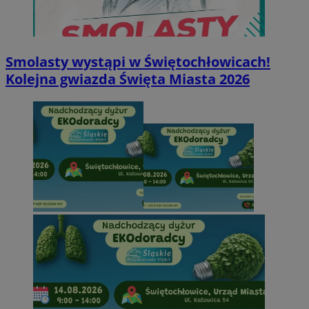
Smolasty wystąpi w Świętochłowicach!
Kolejna gwiazda Święta Miasta 2026