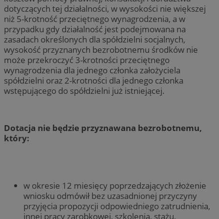
dotyczących tej działalności, w wysokości nie większej
niż 5-krotność przeciętnego wynagrodzenia, a w
przypadku gdy działalność jest podejmowana na
zasadach określonych dla spółdzielni socjalnych,
wysokość przyznanych bezrobotnemu środków nie
może przekroczyć 3-krotności przeciętnego
wynagrodzenia dla jednego członka założyciela
spółdzielni oraz 2-krotności dla jednego członka
wstępującego do spółdzielni już istniejącej.
Dotacja nie będzie przyznawana bezrobotnemu,
który:
w okresie 12 miesięcy poprzedzających złożenie
wniosku odmówił bez uzasadnionej przyczyny
przyjęcia propozycji odpowiedniego zatrudnienia,
innej pracy zarobkowej, szkolenia, stażu,