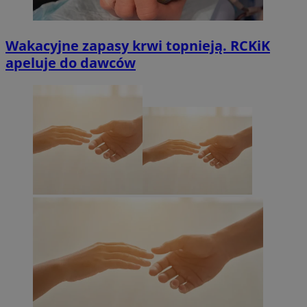
Wakacyjne zapasy krwi topnieją. RCKiK
apeluje do dawców