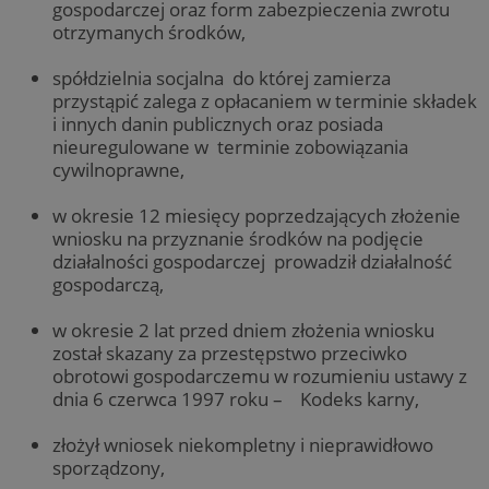
gospodarczej oraz form zabezpieczenia zwrotu
otrzymanych środków,
spółdzielnia socjalna do której zamierza
przystąpić zalega z opłacaniem w terminie składek
i innych danin publicznych oraz posiada
nieuregulowane w terminie zobowiązania
cywilnoprawne,
w okresie 12 miesięcy poprzedzających złożenie
wniosku na przyznanie środków na podjęcie
działalności gospodarczej prowadził działalność
gospodarczą,
w okresie 2 lat przed dniem złożenia wniosku
został skazany za przestępstwo przeciwko
obrotowi gospodarczemu w rozumieniu ustawy z
dnia 6 czerwca 1997 roku – Kodeks karny,
złożył wniosek niekompletny i nieprawidłowo
sporządzony,