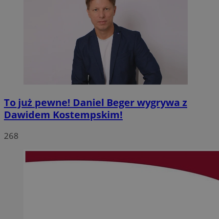
To już pewne! Daniel Beger wygrywa z
Dawidem Kostempskim!
268