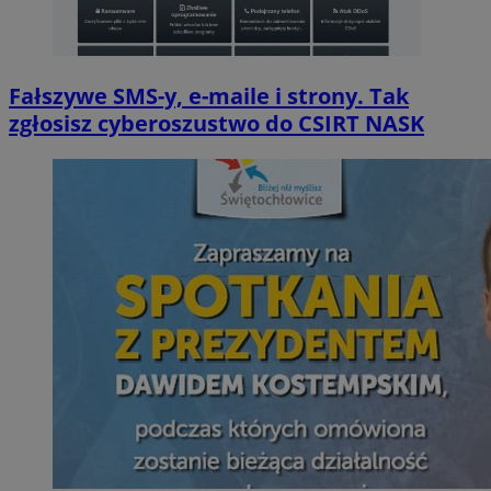
Fałszywe SMS-y, e-maile i strony. Tak
zgłosisz cyberoszustwo do CSIRT NASK