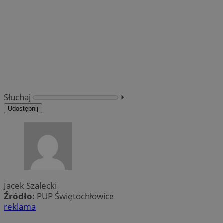
Słuchaj
⏵︎
Udostępnij
Jacek Szalecki
Źródło:
PUP Świętochłowice
reklama