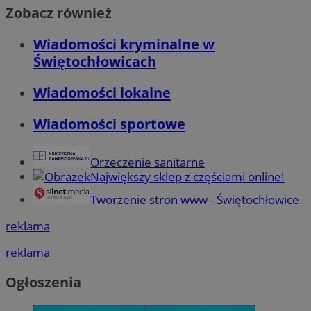
Zobacz również
Wiadomości kryminalne w
Świętochłowicach
Wiadomości lokalne
Wiadomości sportowe
Orzeczenie sanitarne
Największy sklep z częściami online!
Tworzenie stron www - Świętochłowice
reklama
reklama
Ogłoszenia