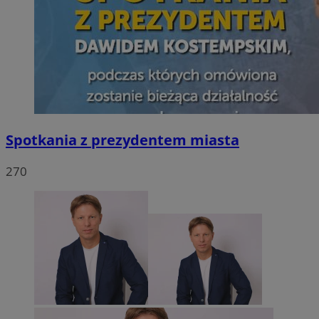
Spotkania z prezydentem miasta
270