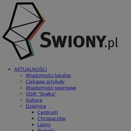
AKTUALNOŚCI
Wiadomości lokalne
Ciekawe artykuły
Wiadomości sportowe
OSiR "Skałka"
Kultura
Dzielnice
Centrum
Chropaczów
Lipiny
Piaśniki