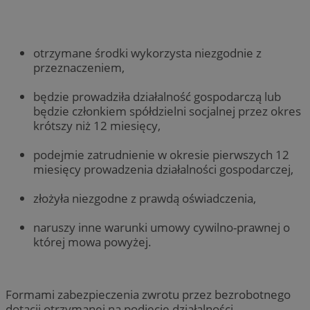
otrzymane środki wykorzysta niezgodnie z
przeznaczeniem,
będzie prowadziła działalność gospodarczą lub
będzie członkiem spółdzielni socjalnej przez okres
krótszy niż 12 miesięcy,
podejmie zatrudnienie w okresie pierwszych 12
miesięcy prowadzenia działalności gospodarczej,
złożyła niezgodne z prawdą oświadczenia,
naruszy inne warunki umowy cywilno-prawnej o
której mowa powyżej.
Formami zabezpieczenia zwrotu przez bezrobotnego
dotacji otrzymanej na podjęcie działalności