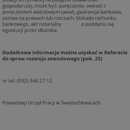
gospodarczej, może być: poręczenie, weksel z
poręczeniem wekslowym (awal), gwarancja bankowa,
zastaw na prawach lub rzeczach, blokada rachunku
bankowego, akt notarialny o poddaniu się
egzekucji przez dłużnika.
Dodatkowe informacje można uzyskać w Referacie
do spraw rozwoju zawodowego (pok. 25)
nr tel. (032) 346 27 12
Powiatowy Urząd Pracy w Świętochłowicach.