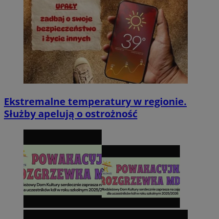
Ekstremalne temperatury w regionie.
Służby apelują o ostrożność