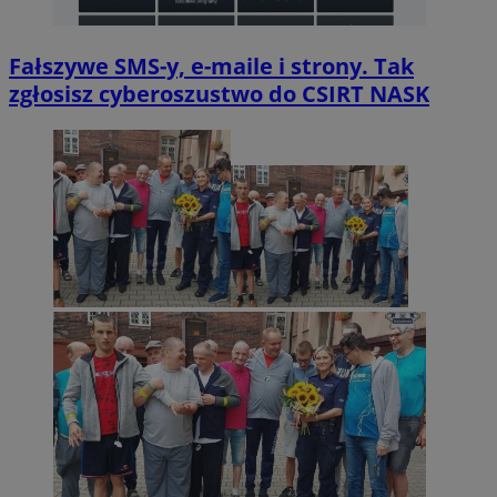
Fałszywe SMS-y, e-maile i strony. Tak
zgłosisz cyberoszustwo do CSIRT NASK