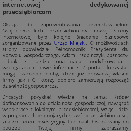
internetowej dedykowanej
przedsiębiorcom
Okazją do zaprezentowania przedstawicielom
świętochłowickich przedsiębiorców nowej strony
internetowej było kolejne śniadanie biznesowe
zorganizowane przez
Urząd Miejski
. O możliwościach
strony opowiedział Pełnomocnik Prezydenta ds.
Rozwoju Gospodarczego, Adam Trzebinczyk. Zaznaczył
jednak, że będzie ona nadal modyfikowana i
wzbogacana o nowe informacje. Z portalu korzystać
mogą zarówno osoby, które już prowadzą własne
firmy, jak i Ci, którzy dopiero zamierzają rozpocząć
działalność gospodarczą.
Chcących pozyskać wiedzę na temat źródeł
dofinansowania do działalności gospodarczej, nawiązać
współpracę z lokalnymi przedsiębiorcami, wziąć udział
w programach promujących rozwój przedsiębiorczości,
znaleźć teren inwestycyjny lub lokal dostosowany do
potrzeb Twojej firmy, zapraszamy