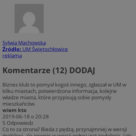
Sylwia Machowska
Źródło:
UM Świętochłowice
reklama
Komentarze (12)
DODAJ
Biznes klub to pomysł kogoś innego, zgłaszał w UM w
kilku miastach, potwierdzona informacja, kolejne
władze miasta, które przypisują sobie pomysły
mieszkańców.
wiem kto
2019-06-18 o 20:28
5
Odpowiedz
Co to za strona? Bieda z pędzą, przynajmniej w wersji
mobilnej, ale pewnie w wersji pełnej jest podobnie. Jaki