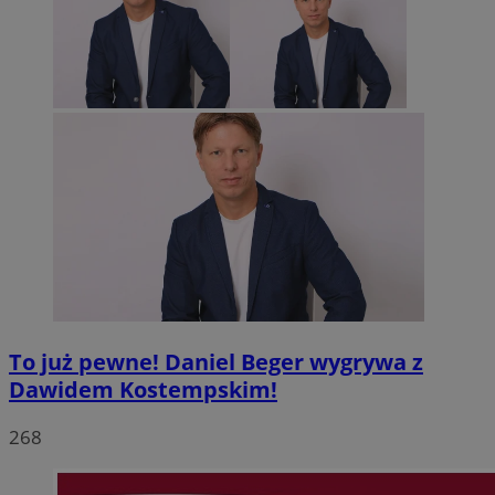
To już pewne! Daniel Beger wygrywa z
Dawidem Kostempskim!
268