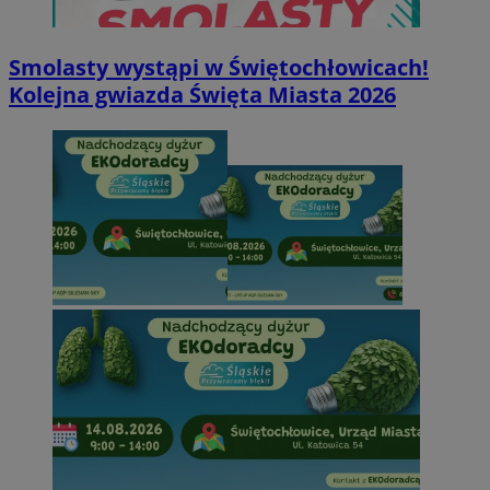
Smolasty wystąpi w Świętochłowicach!
Kolejna gwiazda Święta Miasta 2026