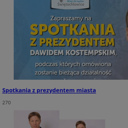
Spotkania z prezydentem miasta
270