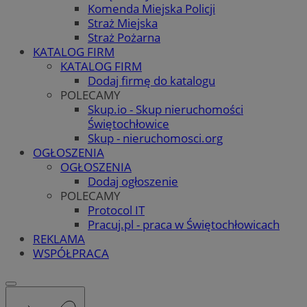
Komenda Miejska Policji
Straż Miejska
Straż Pożarna
KATALOG FIRM
KATALOG FIRM
Dodaj firmę do katalogu
POLECAMY
Skup.io - Skup nieruchomości
Świętochłowice
Skup - nieruchomosci.org
OGŁOSZENIA
OGŁOSZENIA
Dodaj ogłoszenie
POLECAMY
Protocol IT
Pracuj.pl - praca w Świętochłowicach
REKLAMA
WSPÓŁPRACA