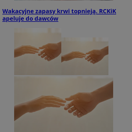
Wakacyjne zapasy krwi topnieją. RCKiK
apeluje do dawców