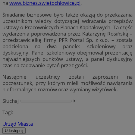
na
www.biznes.swietochlowice.pl
.
Śniadanie biznesowe było także okazją do przekazania
uczestnikom wiedzy dotyczącej wdrażania przepisów
ustawy o Pracowniczych Planach Kapitałowych. Ta część
wydarzenia poprowadzona przez Katarzynę Rosińską –
przedstawicielkę firmy PFR Portal Sp. z o.o. – została
podzielona na dwa panele: szkoleniowy oraz
dyskusyjny. Panel szkoleniowy obejmował prezentację
najważniejszych punktów ustawy, a panel dyskusyjny
czas na zadawanie pytań przez gości.
Następnie uczestnicy zostali zaproszeni na
poczęstunek, przy którym mieli możliwość nawiązania
nieformalnych rozmów oraz wymiany wizytówek.
Słuchaj
⏵︎
Tagi:
Urząd Miasta
Udostępnij