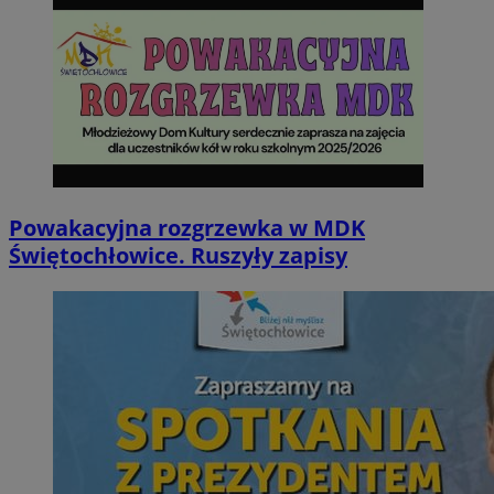
Powakacyjna rozgrzewka w MDK
Świętochłowice. Ruszyły zapisy