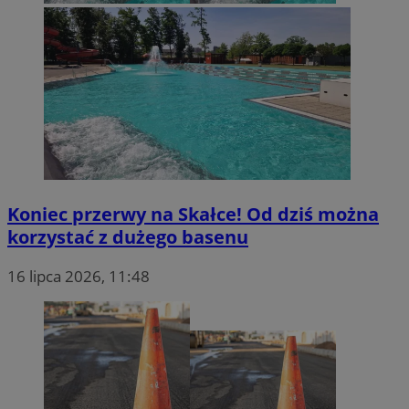
Koniec przerwy na Skałce! Od dziś można
korzystać z dużego basenu
16 lipca 2026, 11:48