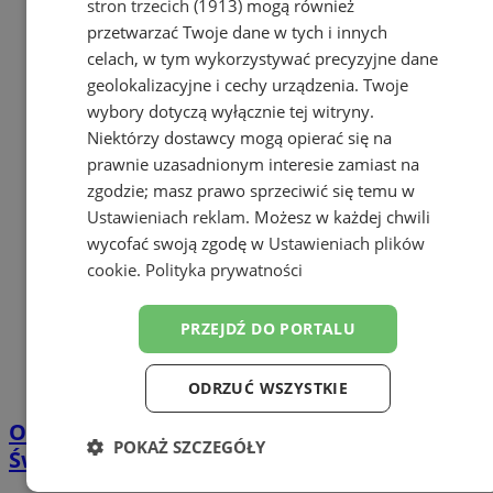
stron trzecich (1913)
mogą również
przetwarzać Twoje dane w tych i innych
celach, w tym wykorzystywać precyzyjne dane
geolokalizacyjne i cechy urządzenia. Twoje
wybory dotyczą wyłącznie tej witryny.
Niektórzy dostawcy mogą opierać się na
prawnie uzasadnionym interesie zamiast na
zgodzie; masz prawo sprzeciwić się temu w
Ustawieniach reklam
. Możesz w każdej chwili
wycofać swoją zgodę w
Ustawieniach plików
cookie
.
Polityka prywatności
PRZEJDŹ DO PORTALU
ODRZUĆ WSZYSTKIE
Ośmiu poszukiwanych zatrzymanych w
POKAŻ SZCZEGÓŁY
Świętochłowicach w sześć dni