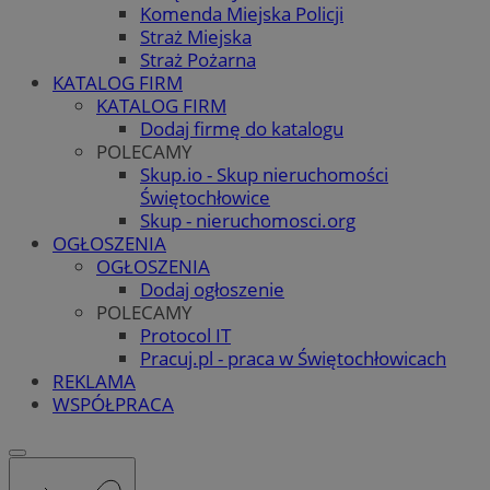
Komenda Miejska Policji
Straż Miejska
Straż Pożarna
KATALOG FIRM
KATALOG FIRM
Dodaj firmę do katalogu
POLECAMY
Skup.io - Skup nieruchomości
Świętochłowice
Skup - nieruchomosci.org
OGŁOSZENIA
OGŁOSZENIA
Dodaj ogłoszenie
POLECAMY
Protocol IT
Pracuj.pl - praca w Świętochłowicach
REKLAMA
WSPÓŁPRACA