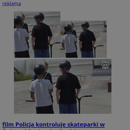
reklama
film
Policja kontroluje skateparki w