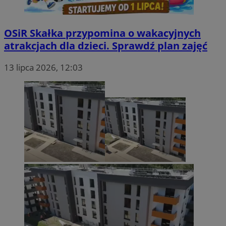
prywatności Google
tygodnie
.youtube.com
OSiR Skałka przypomina o wakacyjnych
atrakcjach dla dzieci. Sprawdź plan zajęć
13 lipca 2026, 12:03