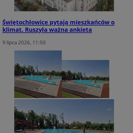
Świętochłowice pytają mieszkańców o
klimat. Ruszyła ważna ankieta
9 lipca 2026, 11:50