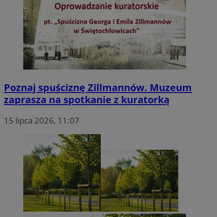
Poznaj spuściznę Zillmannów. Muzeum
zaprasza na spotkanie z kuratorką
15 lipca 2026, 11:07