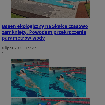
Basen ekologiczny na Skałce czasowo
zamknięty. Powodem przekroczenie
parametrów wody
8 lipca 2026, 15:27
5