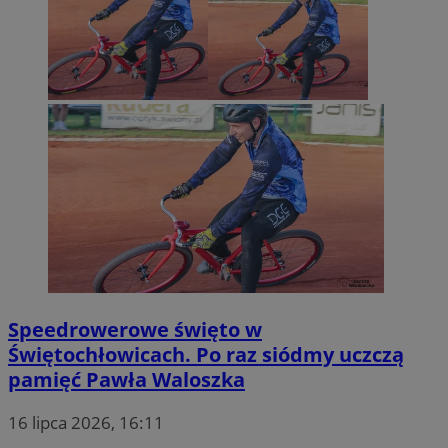
Speedrowerowe święto w
Świętochłowicach. Po raz siódmy uczczą
pamięć Pawła Waloszka
16 lipca 2026, 16:11