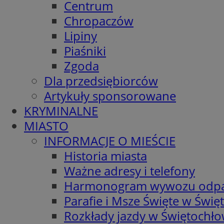
Centrum
Chropaczów
Lipiny
Piaśniki
Zgoda
Dla przedsiębiorców
Artykuły sponsorowane
KRYMINALNE
MIASTO
INFORMACJE O MIEŚCIE
Historia miasta
Ważne adresy i telefony
Harmonogram wywozu odp
Parafie i Msze Święte w Świę
Rozkłady jazdy w Świętochło