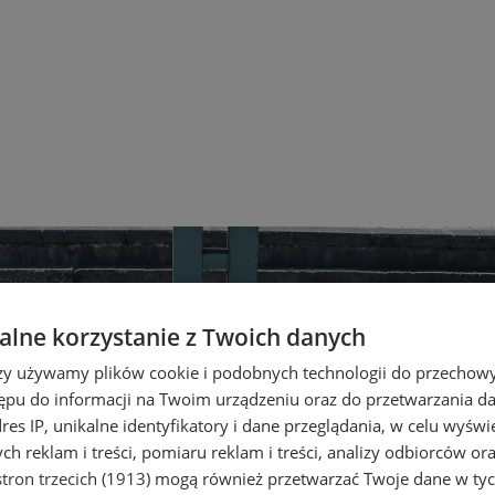
lne korzystanie z Twoich danych
rzy używamy plików cookie i podobnych technologii do przechow
ępu do informacji na Twoim urządzeniu oraz do przetwarzania 
dres IP, unikalne identyfikatory i dane przeglądania, w celu wyświ
h reklam i treści, pomiaru reklam i treści, analizy odbiorców or
tron trzecich (1913)
mogą również przetwarzać Twoje dane w tych