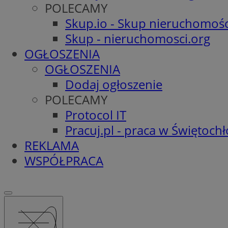
POLECAMY
Skup.io - Skup nieruchomośc
Skup - nieruchomosci.org
OGŁOSZENIA
OGŁOSZENIA
Dodaj ogłoszenie
POLECAMY
Protocol IT
Pracuj.pl - praca w Świętoch
REKLAMA
WSPÓŁPRACA