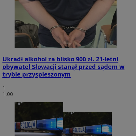
Ukradł alkohol za blisko 900 zł. 21-letni
obywatel Słowacji stanął przed sądem w
trybie przyspieszonym
1
1.00