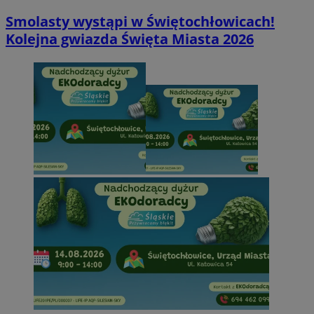
Smolasty wystąpi w Świętochłowicach!
Kolejna gwiazda Święta Miasta 2026