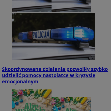
Skoordynowane działania pozwoliły szybko
udzielić pomocy nastolatce w kryzysie
emocjonalnym