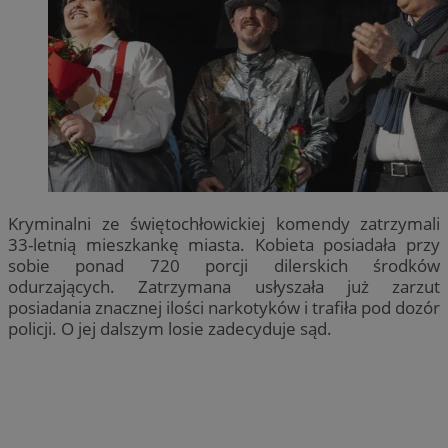
Kryminalni ze świętochłowickiej komendy zatrzymali
33-letnią mieszkankę miasta. Kobieta posiadała przy
sobie ponad 720 porcji dilerskich środków
odurzających. Zatrzymana usłyszała już zarzut
posiadania znacznej ilości narkotyków i trafiła pod dozór
policji. O jej dalszym losie zadecyduje sąd.