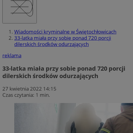
Wiadomości kryminalne w Świętochłowicach
33-latka miała przy sobie ponad 720 porcji
dilerskich środków odurzających
reklama
33-latka miała przy sobie ponad 720 porcji
dilerskich środków odurzających
27 kwietnia 2022 14:15
Czas czytania: 1 min.