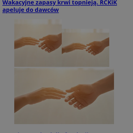
Wakacyjne zapasy krwi topnieją. RCKiK
apeluje do dawców