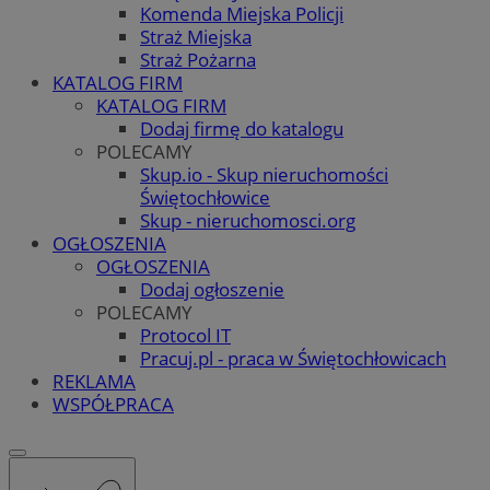
Komenda Miejska Policji
Straż Miejska
Straż Pożarna
KATALOG FIRM
KATALOG FIRM
Dodaj firmę do katalogu
POLECAMY
Skup.io - Skup nieruchomości
Świętochłowice
Skup - nieruchomosci.org
OGŁOSZENIA
OGŁOSZENIA
Dodaj ogłoszenie
POLECAMY
Protocol IT
Pracuj.pl - praca w Świętochłowicach
REKLAMA
WSPÓŁPRACA