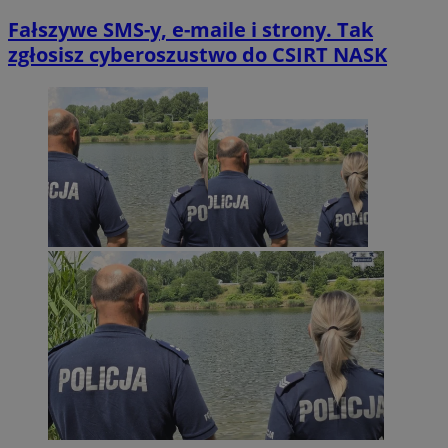
Fałszywe SMS-y, e-maile i strony. Tak
zgłosisz cyberoszustwo do CSIRT NASK