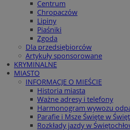
Centrum
Chropaczów
Lipiny
Piaśniki
Zgoda
Dla przedsiębiorców
Artykuły sponsorowane
KRYMINALNE
MIASTO
INFORMACJE O MIEŚCIE
Historia miasta
Ważne adresy i telefony
Harmonogram wywozu odp
Parafie i Msze Święte w Świę
Rozkłady jazdy w Świętochło