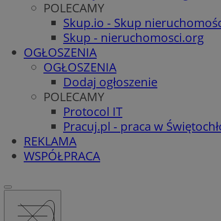
POLECAMY
Skup.io - Skup nieruchomośc
Skup - nieruchomosci.org
OGŁOSZENIA
OGŁOSZENIA
Dodaj ogłoszenie
POLECAMY
Protocol IT
Pracuj.pl - praca w Świętoch
REKLAMA
WSPÓŁPRACA