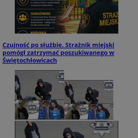
Czujność po służbie. Strażnik miejski
pomógł zatrzymać poszukiwanego w
Świętochłowicach