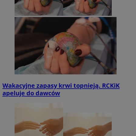
Wakacyjne zapasy krwi topnieją. RCKiK
apeluje do dawców