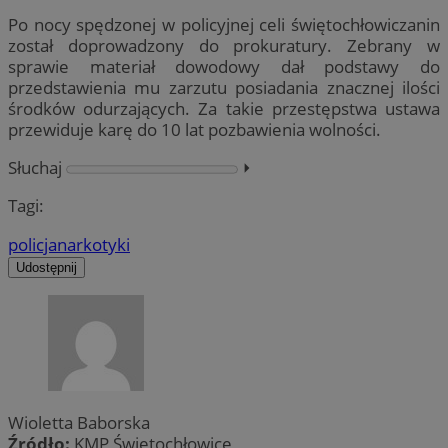
Po nocy spędzonej w policyjnej celi świętochłowiczanin
został doprowadzony do prokuratury. Zebrany w
sprawie materiał dowodowy dał podstawy do
przedstawienia mu zarzutu posiadania znacznej ilości
środków odurzających. Za takie przestępstwa ustawa
przewiduje karę do 10 lat pozbawienia wolności.
Słuchaj
⏵︎
Tagi:
policja
narkotyki
Udostępnij
Wioletta Baborska
Źródło:
KMP Świętochłowice