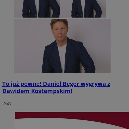
To już pewne! Daniel Beger wygrywa z
Dawidem Kostempskim!
268