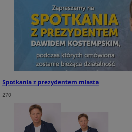
Spotkania z prezydentem miasta
270