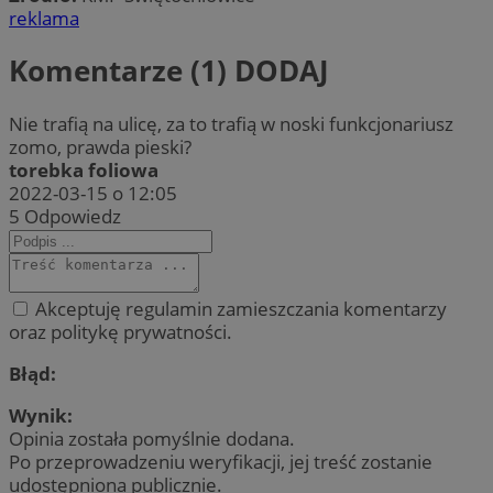
reklama
Komentarze (1)
DODAJ
Nie trafią na ulicę, za to trafią w noski funkcjonariusz
zomo, prawda pieski?
torebka foliowa
2022-03-15 o 12:05
5
Odpowiedz
Akceptuję regulamin zamieszczania komentarzy
oraz politykę prywatności.
Błąd:
Wynik:
Opinia została pomyślnie dodana.
Po przeprowadzeniu weryfikacji, jej treść zostanie
udostępniona publicznie.