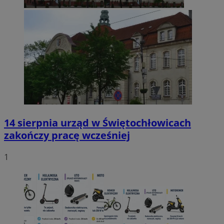
14 sierpnia urząd w Świętochłowicach
zakończy pracę wcześniej
1