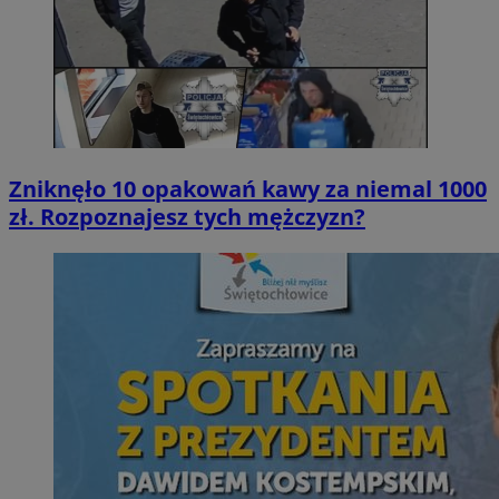
Zniknęło 10 opakowań kawy za niemal 1000
zł. Rozpoznajesz tych mężczyzn?