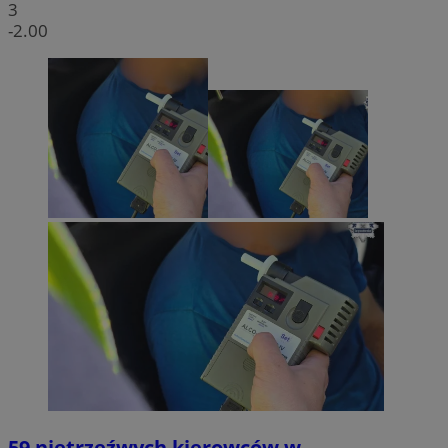
3
-2.00
59 nietrzeźwych kierowców w