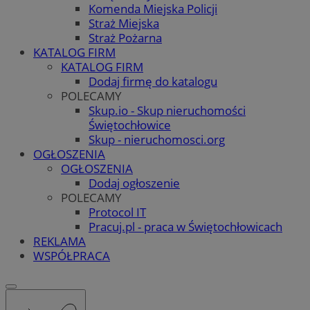
Komenda Miejska Policji
Straż Miejska
Straż Pożarna
KATALOG FIRM
KATALOG FIRM
Dodaj firmę do katalogu
POLECAMY
Skup.io - Skup nieruchomości
Świętochłowice
Skup - nieruchomosci.org
OGŁOSZENIA
OGŁOSZENIA
Dodaj ogłoszenie
POLECAMY
Protocol IT
Pracuj.pl - praca w Świętochłowicach
REKLAMA
WSPÓŁPRACA