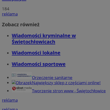
184
reklama
Zobacz również
Wiadomości kryminalne w
Świętochłowicach
Wiadomości lokalne
Wiadomości sportowe
Orzeczenie sanitarne
Największy sklep z częściami online!
Tworzenie stron www - Świętochłowice
reklama
reklama