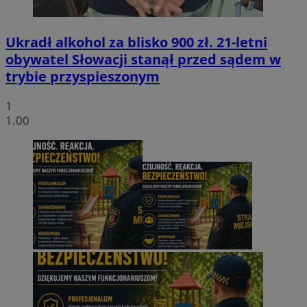
Ukradł alkohol za blisko 900 zł. 21-letni
obywatel Słowacji stanął przed sądem w
trybie przyspieszonym
1
1.00