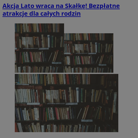
Akcja Lato wraca na Skałkę! Bezpłatne
atrakcje dla całych rodzin