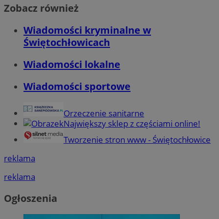
Zobacz również
Wiadomości kryminalne w
Świętochłowicach
Wiadomości lokalne
Wiadomości sportowe
Orzeczenie sanitarne
Największy sklep z częściami online!
Tworzenie stron www - Świętochłowice
reklama
reklama
Ogłoszenia