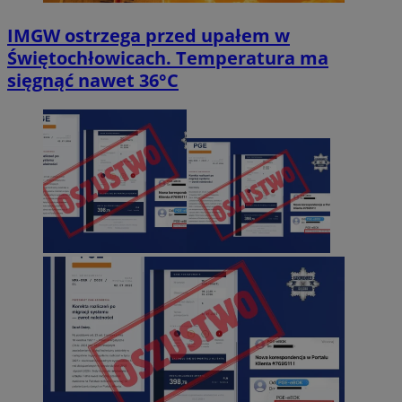
IMGW ostrzega przed upałem w
Świętochłowicach. Temperatura ma
sięgnąć nawet 36°C