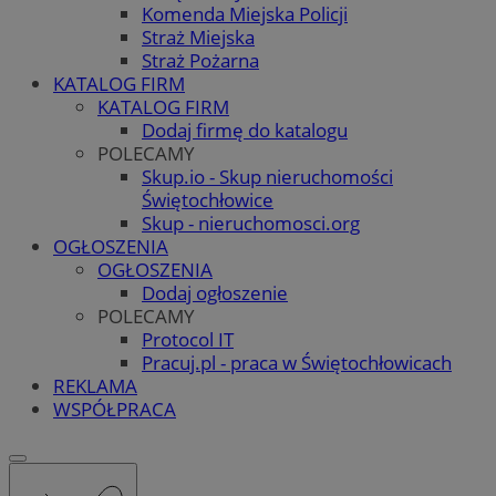
Komenda Miejska Policji
Straż Miejska
Straż Pożarna
KATALOG FIRM
KATALOG FIRM
Dodaj firmę do katalogu
POLECAMY
Skup.io - Skup nieruchomości
Świętochłowice
Skup - nieruchomosci.org
OGŁOSZENIA
OGŁOSZENIA
Dodaj ogłoszenie
POLECAMY
Protocol IT
Pracuj.pl - praca w Świętochłowicach
REKLAMA
WSPÓŁPRACA