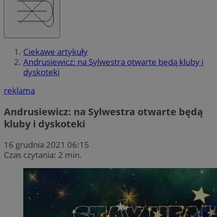
Ciekawe artykuły
Andrusiewicz: na Sylwestra otwarte będą kluby i
dyskoteki
reklama
Andrusiewicz: na Sylwestra otwarte będą
kluby i dyskoteki
16 grudnia 2021 06:15
Czas czytania: 2 min.