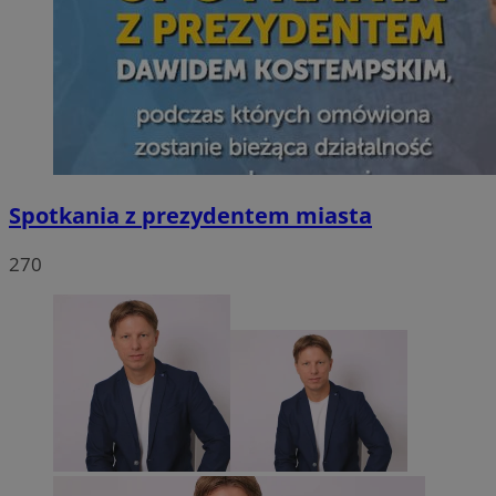
Spotkania z prezydentem miasta
270