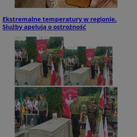
Ekstremalne temperatury w regionie.
Służby apelują o ostrożność