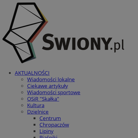
AKTUALNOŚCI
Wiadomości lokalne
Ciekawe artykuły
Wiadomości sportowe
OSiR "Skałka"
Kultura
Dzielnice
Centrum
Chropaczów
Lipiny
Piaśniki