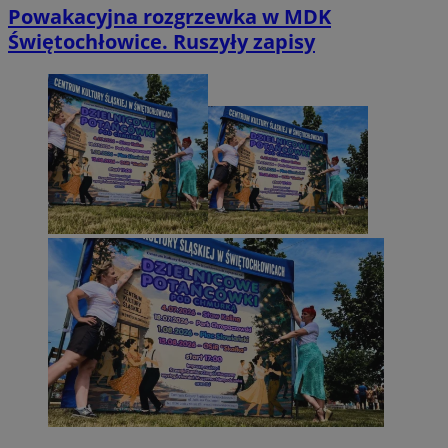
Powakacyjna rozgrzewka w MDK
Świętochłowice. Ruszyły zapisy