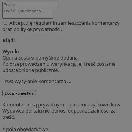
Akceptuję regulamin zamieszczania komentarzy
oraz politykę prywatności.
Błąd:
Wynik:
Opinia została pomyślnie dodana.
Po przeprowadzeniu weryfikacji, jej treść zostanie
udostępniona publicznie.
Trwa wysyłanie komentarza ...
Dodaj komentarz
Komentarze są prywatnymi opiniami użytkowników.
Wydawca portalu nie ponosi odpowiedzialności za
treść.
* pola obowiązkowe