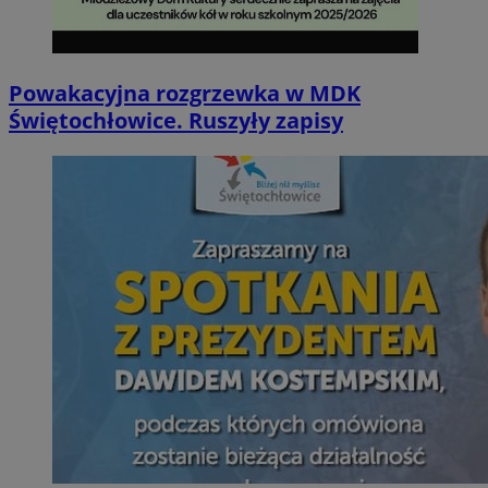
Powakacyjna rozgrzewka w MDK
Świętochłowice. Ruszyły zapisy