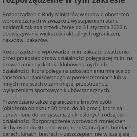
Rozporządzenie Rady Ministrów w sprawie obostrzeń
wprowadzanych w związku z wystąpieniem stanu
epidemii zakłada przedłużenie do 31 stycznia 2022 r.
obowiązywania większości aktualnych ograniczeń,
nakazów i zakazów.
Rozporządzenie wprowadza m.in. zakaz prowadzenia
przez przedsiębiorców działalności polegającej m.in. na
prowadzeniu dyskotek i klubów nocnych lub
działalności, która polega na udostępnieniu miejsca do
tańczenia organizowanego w pomieszczeniach lub w
innych miejscach o zamkniętej przestrzeni, z
wyłączeniem sportowych klubów tanecznych.
Przewidziano także ograniczenie limitów osób
(obłożenia obiektu z 50 proc. do 30 proc.), które są
uprawnione do korzystania z określonych rodzajów
działalności. Rozporządzenie wprowadzi zmniejszeni
liczby osób do 30 proc. w m.in. restauracjach, hotelach,
barach, kinach, teatrach – zaszczepieni nie wliczają się