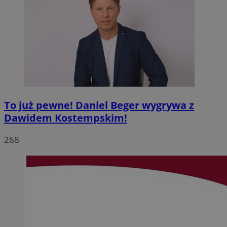
To już pewne! Daniel Beger wygrywa z
Dawidem Kostempskim!
268