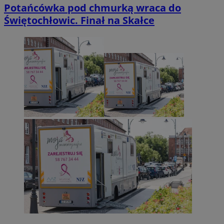
Potańcówka pod chmurką wraca do
Świętochłowic. Finał na Skałce