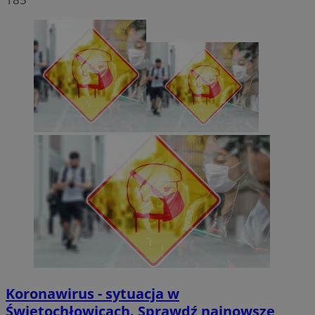
Koronawirus - sytuacja w
Świętochłowicach. Sprawdź najnowsze