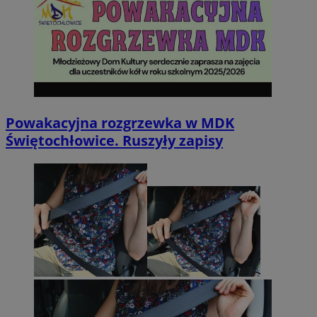
Powakacyjna rozgrzewka w MDK
Świętochłowice. Ruszyły zapisy