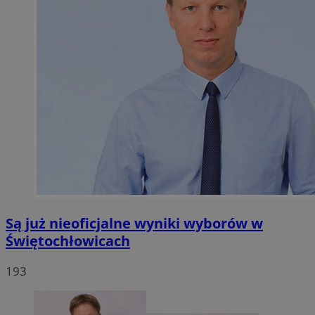
Są już nieoficjalne wyniki wyborów w
Świętochłowicach
193