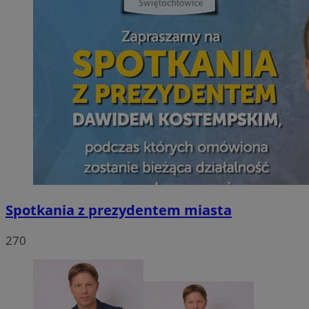
Spotkania z prezydentem miasta
270