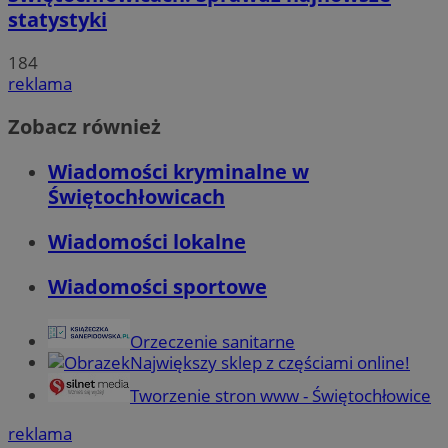
statystyki
184
reklama
Zobacz również
Wiadomości kryminalne w
Świętochłowicach
Wiadomości lokalne
Wiadomości sportowe
Orzeczenie sanitarne
Największy sklep z częściami online!
Tworzenie stron www - Świętochłowice
reklama