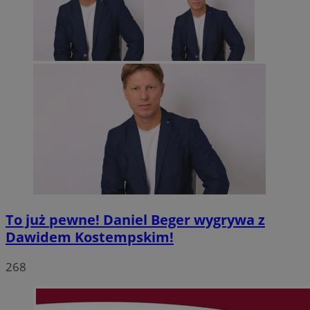
To już pewne! Daniel Beger wygrywa z
Dawidem Kostempskim!
268