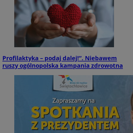
Profilaktyka – podaj dalej!”. Niebawem
ruszy ogólnopolska kampania zdrowotna