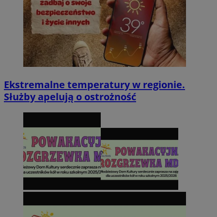
Ekstremalne temperatury w regionie.
Służby apelują o ostrożność