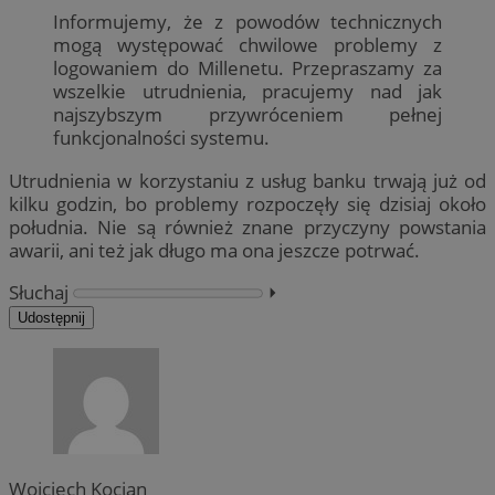
Informujemy, że z powodów technicznych
mogą występować chwilowe problemy z
logowaniem do Millenetu. Przepraszamy za
wszelkie utrudnienia, pracujemy nad jak
najszybszym przywróceniem pełnej
funkcjonalności systemu.
Utrudnienia w korzystaniu z usług banku trwają już od
kilku godzin, bo problemy rozpoczęły się dzisiaj około
południa. Nie są również znane przyczyny powstania
awarii, ani też jak długo ma ona jeszcze potrwać.
Słuchaj
⏵︎
Udostępnij
Wojciech Kocjan