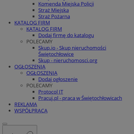
Komenda Miejska Policji
Straż Miejska
Straż Pożarna
KATALOG FIRM
KATALOG FIRM
Dodaj firmę do katalogu
POLECAMY
Skup.io - Skup nieruchomości
Świętochłowice
Skup - nieruchomosci.org
OGŁOSZENIA
OGŁOSZENIA
Dodaj ogłoszenie
POLECAMY
Protocol IT
Pracuj.pl - praca w Świętochłowicach
REKLAMA
WSPÓŁPRACA