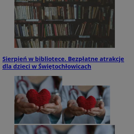
Sierpień w bibliotece. Bezpłatne atrakcje
dla dzieci w Świętochłowicach