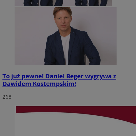
To już pewne! Daniel Beger wygrywa z
Dawidem Kostempskim!
268