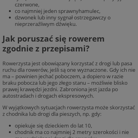
czerwone,
co najmniej jeden sprawnyhamulec,
dzwonek lub inny sygnał ostrzegawczy o
nieprzeraźliwym dźwięku.
Jak poruszać się rowerem
zgodnie z przepisami?
Rowerzysta jest obowiązany korzystać z drogi lub pasa
ruchu dla rowerów, jeśli są one wyznaczone. Gdy ich nie
ma – powinien jechać poboczem, a dopiero w razie
braku pobocza lub jego złego stanu – możliwie blisko
prawej krawędzi jezdni. Zabroniona jest jazda po
autostradach i drogach ekspresowych.
W wyjątkowych sytuacjach rowerzysta może skorzystać
z chodnika lub drogi dla pieszych, np. gdy:
opiekuje się dzieckiem do lat 10,
chodnik ma co najmniej 2 metry szerokości i nie