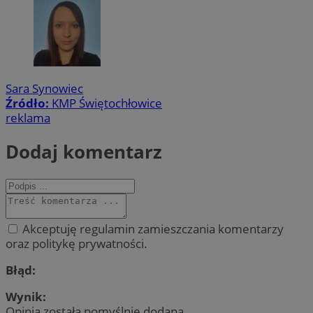
Sara Synowiec
Źródło:
KMP Świętochłowice
reklama
Dodaj komentarz
Akceptuję regulamin zamieszczania komentarzy
oraz politykę prywatności.
Błąd:
Wynik:
Opinia została pomyślnie dodana.