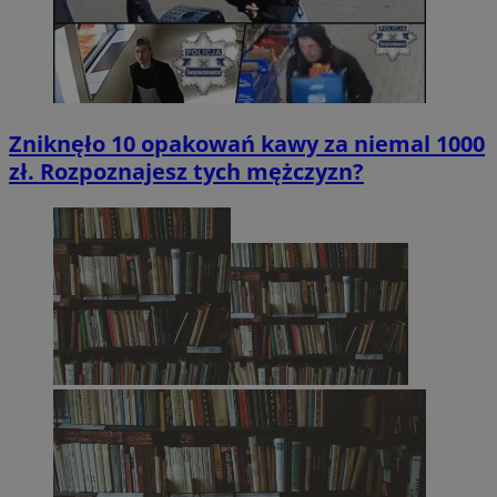
Zniknęło 10 opakowań kawy za niemal 1000
zł. Rozpoznajesz tych mężczyzn?