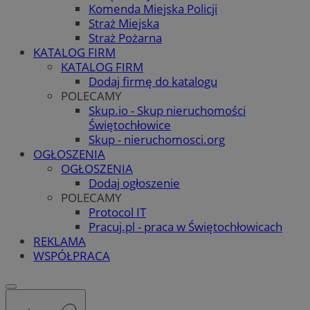
Komenda Miejska Policji
Straż Miejska
Straż Pożarna
KATALOG FIRM
KATALOG FIRM
Dodaj firmę do katalogu
POLECAMY
Skup.io - Skup nieruchomości
Świętochłowice
Skup - nieruchomosci.org
OGŁOSZENIA
OGŁOSZENIA
Dodaj ogłoszenie
POLECAMY
Protocol IT
Pracuj.pl - praca w Świętochłowicach
REKLAMA
WSPÓŁPRACA