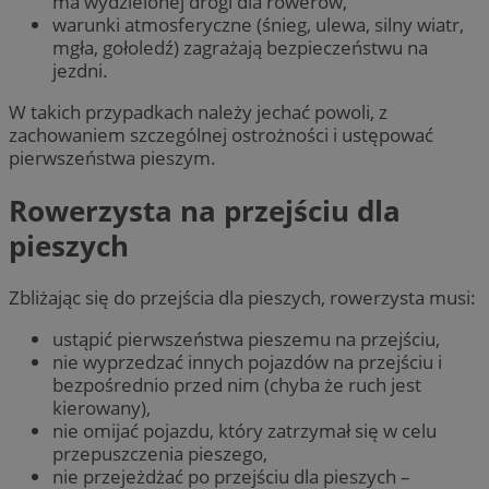
ma wydzielonej drogi dla rowerów,
warunki atmosferyczne (śnieg, ulewa, silny wiatr,
mgła, gołoledź) zagrażają bezpieczeństwu na
jezdni.
W takich przypadkach należy jechać powoli, z
zachowaniem szczególnej ostrożności i ustępować
pierwszeństwa pieszym.
Rowerzysta na przejściu dla
pieszych
Zbliżając się do przejścia dla pieszych, rowerzysta musi:
ustąpić pierwszeństwa pieszemu na przejściu,
nie wyprzedzać innych pojazdów na przejściu i
bezpośrednio przed nim (chyba że ruch jest
kierowany),
nie omijać pojazdu, który zatrzymał się w celu
przepuszczenia pieszego,
nie przejeżdżać po przejściu dla pieszych –