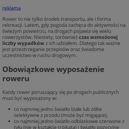
reklama
Rower to nie tylko środek transportu, ale i forma
rekreacji. Latem, gdy pogoda zachęca do aktywności na
świeżym powietrzu, na drogach pojawia się wielu
rowerzystów. Niestety, torównież
czas wzmożonej
liczby wypadków
z ich udziałem. Dlatego tak ważne
jest przestrzeganie przepisów oraz świadome
uczestnictwo w ruchu drogowym.
Obowiązkowe wyposażenie
roweru
Każdy rower poruszający się po drogach publicznych
musi być wyposażony w:
co najmniej jedno światło białe lub żółte
selektywne z przodu (może być migające),
co najmniej jedno światło odblaskowe czerwone z
tyłu (nie w kształcie trójkąta) i światło pozycyjne