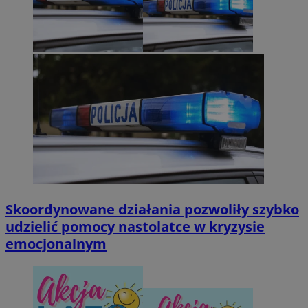
Skoordynowane działania pozwoliły szybko
udzielić pomocy nastolatce w kryzysie
emocjonalnym