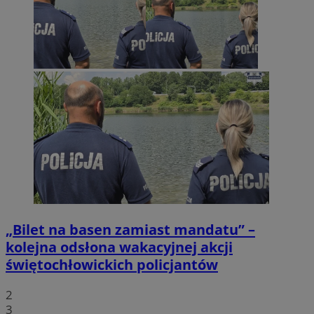
„Bilet na basen zamiast mandatu” –
kolejna odsłona wakacyjnej akcji
świętochłowickich policjantów
2
3