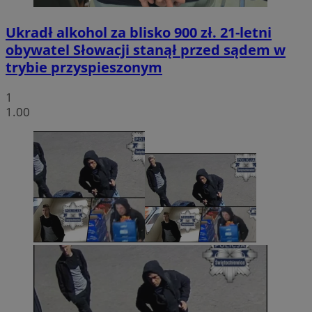
Ukradł alkohol za blisko 900 zł. 21-letni
obywatel Słowacji stanął przed sądem w
trybie przyspieszonym
1
1.00