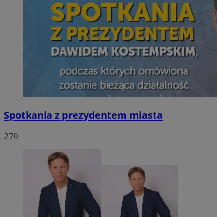
Spotkania z prezydentem miasta
270