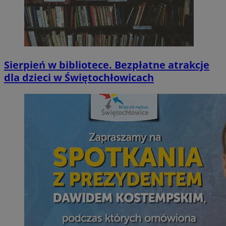
Sierpień w bibliotece. Bezpłatne atrakcje
dla dzieci w Świętochłowicach