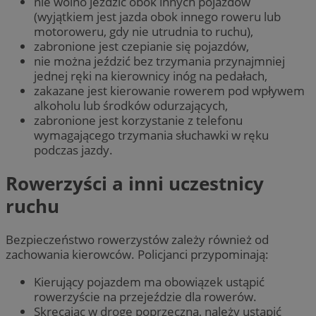
nie wolno jeździć obok innych pojazdów
(wyjątkiem jest jazda obok innego roweru lub
motoroweru, gdy nie utrudnia to ruchu),
zabronione jest czepianie się pojazdów,
nie można jeździć bez trzymania przynajmniej
jednej ręki na kierownicy inóg na pedałach,
zakazane jest kierowanie rowerem pod wpływem
alkoholu lub środków odurzających,
zabronione jest korzystanie z telefonu
wymagającego trzymania słuchawki w ręku
podczas jazdy.
Rowerzyści a inni uczestnicy
ruchu
Bezpieczeństwo rowerzystów zależy również od
zachowania kierowców. Policjanci przypominają:
Kierujący pojazdem ma obowiązek ustąpić
rowerzyście na przejeździe dla rowerów.
Skręcając w drogę poprzeczną, należy ustąpić