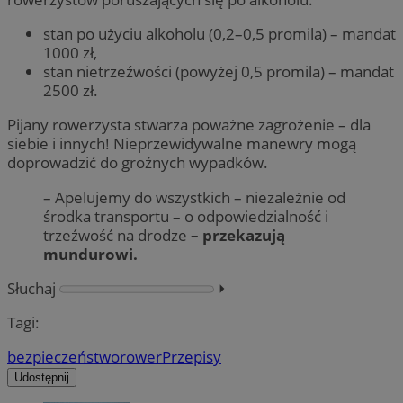
stan po użyciu alkoholu (0,2–0,5 promila) – mandat
1000 zł,
stan nietrzeźwości (powyżej 0,5 promila) – mandat
2500 zł.
Pijany rowerzysta stwarza poważne zagrożenie – dla
siebie i innych! Nieprzewidywalne manewry mogą
doprowadzić do groźnych wypadków.
– Apelujemy do wszystkich – niezależnie od
środka transportu – o odpowiedzialność i
trzeźwość na drodze
– przekazują
mundurowi.
Słuchaj
⏵︎
Tagi:
bezpieczeństwo
rower
Przepisy
Udostępnij