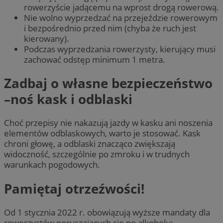
rowerzyście jadącemu na wprost drogą rowerową.
Nie wolno wyprzedzać na przejeździe rowerowym
i bezpośrednio przed nim (chyba że ruch jest
kierowany).
Podczas wyprzedzania rowerzysty, kierujący musi
zachować odstęp minimum 1 metra.
Zadbaj o własne bezpieczeństwo
–noś kask i odblaski
Choć przepisy nie nakazują jazdy w kasku ani noszenia
elementów odblaskowych, warto je stosować. Kask
chroni głowę, a odblaski znacząco zwiększają
widoczność, szczególnie po zmroku i w trudnych
warunkach pogodowych.
Pamiętaj otrzeźwości!
Od 1 stycznia 2022 r. obowiązują wyższe mandaty dla
rowerzystów poruszających się po alkoholu: