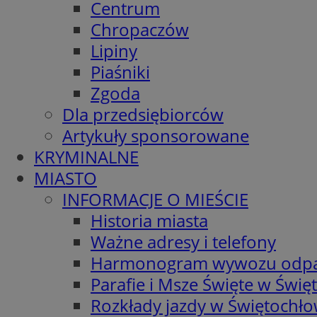
Centrum
Chropaczów
Lipiny
Piaśniki
Zgoda
Dla przedsiębiorców
Artykuły sponsorowane
KRYMINALNE
MIASTO
INFORMACJE O MIEŚCIE
Historia miasta
Ważne adresy i telefony
Harmonogram wywozu odp
Parafie i Msze Święte w Świę
Rozkłady jazdy w Świętochło