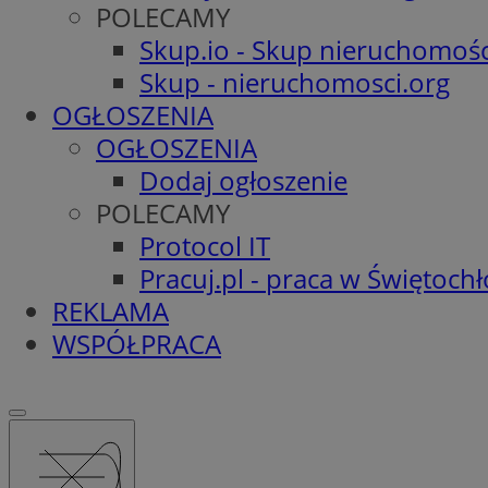
POLECAMY
Skup.io - Skup nieruchomośc
Skup - nieruchomosci.org
OGŁOSZENIA
OGŁOSZENIA
Dodaj ogłoszenie
POLECAMY
Protocol IT
Pracuj.pl - praca w Świętoch
REKLAMA
WSPÓŁPRACA