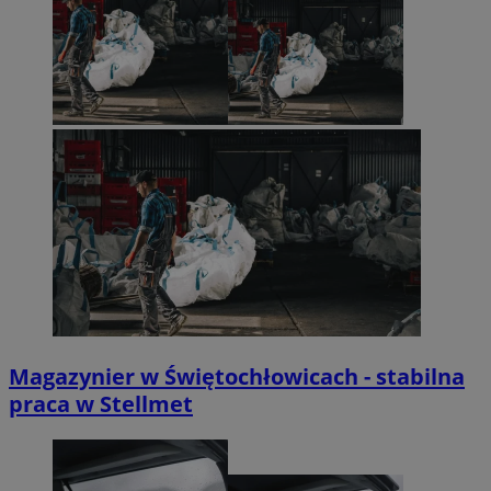
Magazynier w Świętochłowicach - stabilna
praca w Stellmet