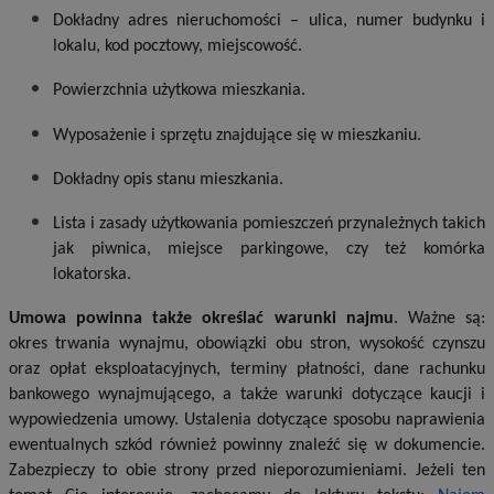
Dokładny adres nieruchomości – ulica, numer budynku i
lokalu, kod pocztowy, miejscowość.
Powierzchnia użytkowa mieszkania.
Wyposażenie i sprzętu znajdujące się w mieszkaniu.
Dokładny opis stanu mieszkania.
Lista i zasady użytkowania pomieszczeń przynależnych takich
jak piwnica, miejsce parkingowe, czy też komórka
lokatorska.
Umowa powinna także określać warunki najmu
. Ważne są:
okres trwania wynajmu, obowiązki obu stron, wysokość czynszu
oraz opłat eksploatacyjnych, terminy płatności, dane rachunku
bankowego wynajmującego, a także warunki dotyczące kaucji i
wypowiedzenia umowy. Ustalenia dotyczące sposobu naprawienia
ewentualnych szkód również powinny znaleźć się w dokumencie.
Zabezpieczy to obie strony przed nieporozumieniami. Jeżeli ten