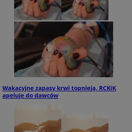
Wakacyjne zapasy krwi topnieją. RCKiK
apeluje do dawców