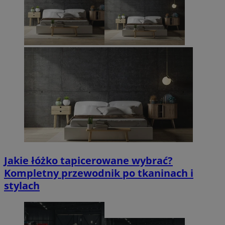
Jakie łóżko tapicerowane wybrać?
Kompletny przewodnik po tkaninach i
stylach