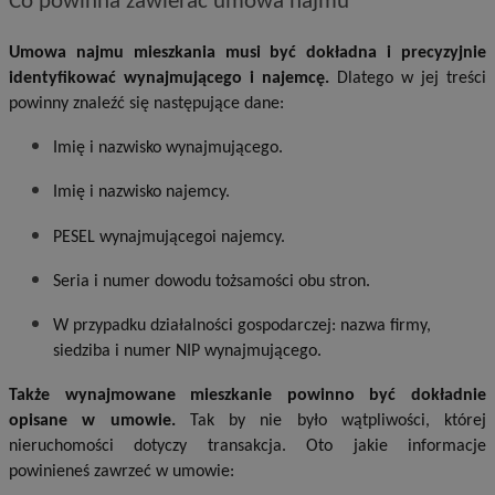
Co powinna zawierać umowa najmu
Umowa najmu mieszkania musi być dokładna i precyzyjnie
identyfikować wynajmującego i najemcę.
Dlatego w jej treści
powinny znaleźć się następujące dane:
Imię i nazwisko wynajmującego.
Imię i nazwisko najemcy.
PESEL wynajmującegoi najemcy.
Seria i numer dowodu tożsamości obu stron.
W przypadku działalności gospodarczej: nazwa firmy,
siedziba i numer NIP wynajmującego.
Także wynajmowane mieszkanie powinno być dokładnie
opisane w umowie.
Tak by nie było wątpliwości, której
nieruchomości dotyczy transakcja. Oto jakie informacje
powinieneś zawrzeć w umowie: