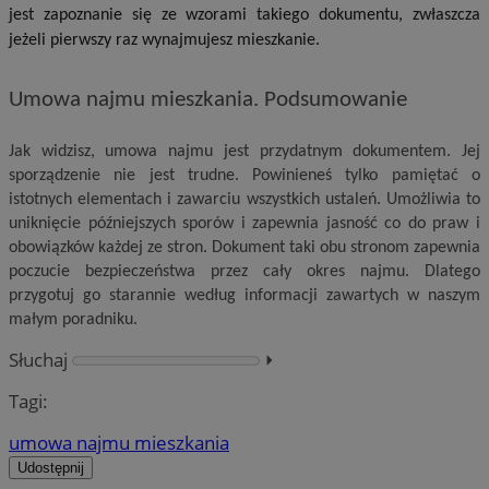
jest zapoznanie się ze wzorami takiego dokumentu, zwłaszcza
jeżeli pierwszy raz wynajmujesz mieszkanie.
Umowa najmu mieszkania. Podsumowanie
Jak widzisz, umowa najmu jest przydatnym dokumentem. Jej
sporządzenie nie jest trudne. Powinieneś tylko pamiętać o
istotnych elementach i zawarciu wszystkich ustaleń. Umożliwia to
uniknięcie późniejszych sporów i zapewnia jasność co do praw i
obowiązków każdej ze stron. Dokument taki obu stronom zapewnia
poczucie bezpieczeństwa przez cały okres najmu. Dlatego
przygotuj go starannie według informacji zawartych w naszym
małym poradniku.
Słuchaj
⏵︎
Tagi:
umowa najmu mieszkania
Udostępnij