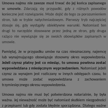
Umowa najmu nie zawsze musi trwać do jej końca zapisanego
w umowie.
Zdarzają się przypadki, gdy z różnych powodów
konieczne jest rozwiązanie. Może dojść do tego za porozumieniem
stron, lub w trybie natychmiastowym. Pierwszy tryb najczęściej
stosuje się, gdy wystąpiły obiektywne warunki. Natomiast ten
drugi to narzędzie stosowane przez jedną ze stron, gdy druga
rażąco nie wywiązuje się ze swoich obowiązków zapisanych w
umowie.
Pamiętaj, że w przypadku umów na czas nieoznaczony, najemcę
lub wynajmującego obowiązuje stosowny okres wypowiedzenia.
Jeżeli czynsz płatny jest co miesiąc, to umowa powinna zostać
wypowiedziana z miesięcznym wyprzedzeniem.
Natomiast jeżeli
czynsz za wynajem jest rozliczany w innych odstępach czasu, to
umowa może zostać wypowiedziana z zachowaniem
trzymiesięcznego okresu wypowiedzenia.
Umowa najmu nie musi być potwierdzona notarialnie, by była
ważna. Jej nieważność może być natomiast skutkiem niezgodności
z przepisami lub gdy została błędnie sporządzona. Dlatego ważne