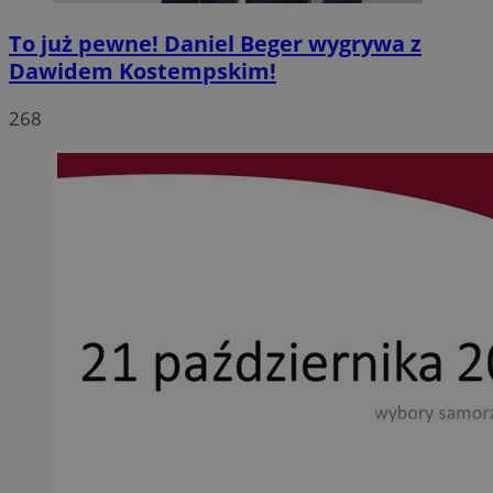
To już pewne! Daniel Beger wygrywa z
Dawidem Kostempskim!
268