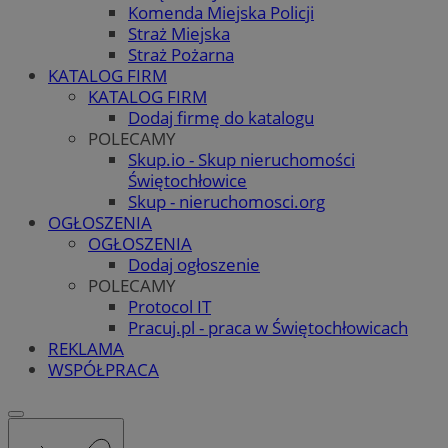
Komenda Miejska Policji
Straż Miejska
Straż Pożarna
KATALOG FIRM
KATALOG FIRM
Dodaj firmę do katalogu
POLECAMY
Skup.io - Skup nieruchomości
Świętochłowice
Skup - nieruchomosci.org
OGŁOSZENIA
OGŁOSZENIA
Dodaj ogłoszenie
POLECAMY
Protocol IT
Pracuj.pl - praca w Świętochłowicach
REKLAMA
WSPÓŁPRACA