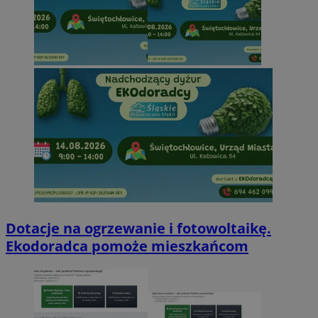
Dotacje na ogrzewanie i fotowoltaikę.
Ekodoradca pomoże mieszkańcom