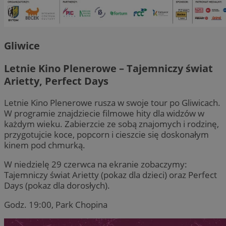
Gliwice
Letnie Kino Plenerowe – Tajemniczy świat
Arietty, Perfect Days
Letnie Kino Plenerowe rusza w swoje tour po Gliwicach.
W programie znajdziecie filmowe hity dla widzów w
każdym wieku. Zabierzcie ze sobą znajomych i rodzinę,
przygotujcie koce, popcorn i cieszcie się doskonałym
kinem pod chmurką.
W niedzielę 29 czerwca na ekranie zobaczymy:
Tajemniczy świat Arietty (pokaz dla dzieci) oraz Perfect
Days (pokaz dla dorosłych).
Godz. 19:00, Park Chopina