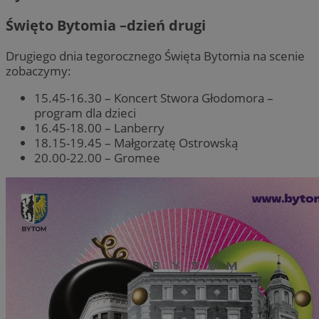
Święto Bytomia –dzień drugi
Drugiego dnia tegorocznego Święta Bytomia na scenie
zobaczymy:
15.45-16.30 – Koncert Stwora Głodomora –
program dla dzieci
16.45-18.00 – Lanberry
18.15-19.45 – Małgorzatę Ostrowską
20.00-22.00 – Gromee