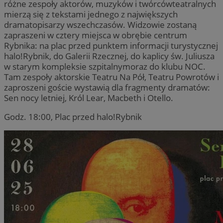
różne zespoły aktorów, muzyków i twórcówteatralnych
mierzą się z tekstami jednego z największych
dramatopisarzy wszechczasów. Widzowie zostaną
zapraszeni w cztery miejsca w obrębie centrum
Rybnika: na plac przed punktem informacji turystycznej
halo!Rybnik, do Galerii Rzecznej, do kaplicy św. Juliusza
w starym kompleksie szpitalnymoraz do klubu NOC.
Tam zespoły aktorskie Teatru Na Pół, Teatru Powrotów i
zaproszeni goście wystawią dla fragmenty dramatów:
Sen nocy letniej, Król Lear, Macbeth i Otello.
Godz. 18:00, Plac przed halo!Rybnik