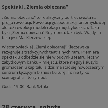
Spektakl „Ziemia obiecana”
„Ziemia obiecana” to realistyczny portret świata na
progu rewolucji. Rewolucji gospodarczej, przemysłowej
ale też rewolucji modeli relacji międzyludzkich. Taka
była „Ziemia obiecana” Reymonta, taka była Wajdy – i
taka jest Mai Kleczewskiej.
W sosnowieckiej „Ziemi obiecanej” Kleczewska
rezygnuje z tradycyjnych teatralnych ram. Premiera
spektaklu odbędzie się nie w budynku teatru, lecz w
zabytkowym banku – miejscu, które niegdyś służyło
gromadzeniu kapitału, a dziś ma stać się nowoczesnym
centrum łączącym biznes i kulturę. To nie tylko
scenografia – to symbol.
Godz. 19:00, Bank Sztuki
28 czerwca, sobota