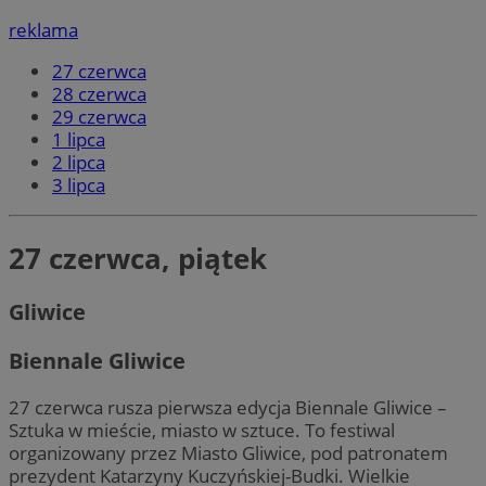
reklama
27 czerwca
28 czerwca
29 czerwca
1 lipca
2 lipca
3 lipca
27 czerwca, piątek
Gliwice
Biennale Gliwice
27 czerwca rusza pierwsza edycja Biennale Gliwice –
Sztuka w mieście, miasto w sztuce. To festiwal
organizowany przez Miasto Gliwice, pod patronatem
prezydent Katarzyny Kuczyńskiej-Budki. Wielkie