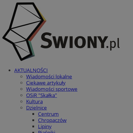
AKTUALNOŚCI
Wiadomości lokalne
Ciekawe artykuły
Wiadomości sportowe
OSiR "Skałka"
Kultura
Dzielnice
Centrum
Chropaczów
Lipiny
Piaśniki