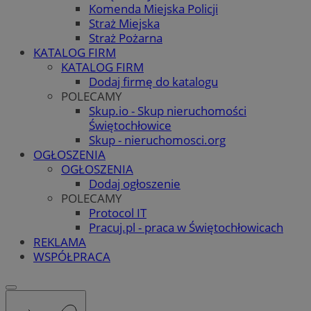
Komenda Miejska Policji
Straż Miejska
Straż Pożarna
KATALOG FIRM
KATALOG FIRM
Dodaj firmę do katalogu
POLECAMY
Skup.io - Skup nieruchomości
Świętochłowice
Skup - nieruchomosci.org
OGŁOSZENIA
OGŁOSZENIA
Dodaj ogłoszenie
POLECAMY
Protocol IT
Pracuj.pl - praca w Świętochłowicach
REKLAMA
WSPÓŁPRACA