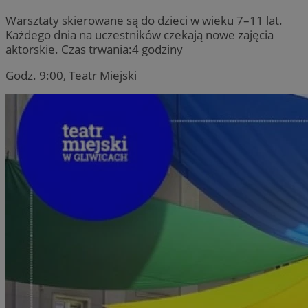
Warsztaty skierowane są do dzieci w wieku 7–11 lat.
Każdego dnia na uczestników czekają nowe zajęcia
aktorskie. Czas trwania:4 godziny
Godz. 9:00, Teatr Miejski