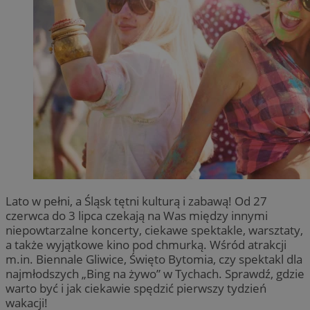
Lato w pełni, a Śląsk tętni kulturą i zabawą! Od 27
czerwca do 3 lipca czekają na Was między innymi
niepowtarzalne koncerty, ciekawe spektakle, warsztaty,
a także wyjątkowe kino pod chmurką. Wśród atrakcji
m.in. Biennale Gliwice, Święto Bytomia, czy spektakl dla
najmłodszych „Bing na żywo” w Tychach. Sprawdź, gdzie
warto być i jak ciekawie spędzić pierwszy tydzień
wakacji!