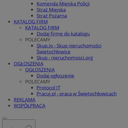
Komenda Miejska Policji
Straż Miejska
Straż Pożarna
KATALOG FIRM
KATALOG FIRM
Dodaj firmę do katalogu
POLECAMY
Skup.io - Skup nieruchomości
Świętochłowice
Skup - nieruchomosci.org
OGŁOSZENIA
OGŁOSZENIA
Dodaj ogłoszenie
POLECAMY
Protocol IT
Pracuj.pl - praca w Świętochłowicach
REKLAMA
WSPÓŁPRACA