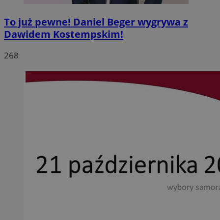
To już pewne! Daniel Beger wygrywa z
Dawidem Kostempskim!
268