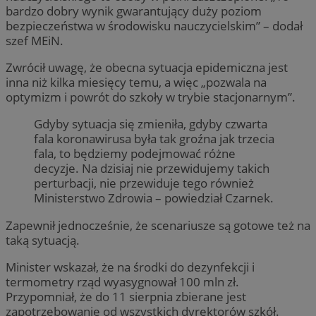
bardzo dobry wynik gwarantujący duży poziom
bezpieczeństwa w środowisku nauczycielskim” – dodał
szef MEiN.
Zwrócił uwagę, że obecna sytuacja epidemiczna jest
inna niż kilka miesięcy temu, a więc „pozwala na
optymizm i powrót do szkoły w trybie stacjonarnym”.
Gdyby sytuacja się zmieniła, gdyby czwarta
fala koronawirusa była tak groźna jak trzecia
fala, to będziemy podejmować różne
decyzje. Na dzisiaj nie przewidujemy takich
perturbacji, nie przewiduje tego również
Ministerstwo Zdrowia – powiedział Czarnek.
Zapewnił jednocześnie, że scenariusze są gotowe też na
taką sytuacją.
Minister wskazał, że na środki do dezynfekcji i
termometry rząd wyasygnował 100 mln zł.
Przypomniał, że do 11 sierpnia zbierane jest
zapotrzebowanie od wszystkich dyrektorów szkół.