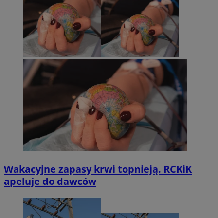
Wakacyjne zapasy krwi topnieją. RCKiK
apeluje do dawców