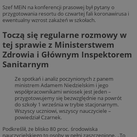
Szef MEiN na konferencji prasowej był pytany o
przygotowania resortu do czwartej fali koronawirusa i
ewentualny wzrost zakażeń w szkołach.
Toczą się regularne rozmowy w
tej sprawie z Ministerstwem
Zdrowia i Głównym Inspektorem
Sanitarnym
Ze spotkań i analiz poczynionych z panem
ministrem Adamem Niedzielskim i jego
współpracownikami wniosek jest jeden –
przygotowujemy się bezwzględnie na powrót
do szkoły 1 września w trybie stacjonarnym.
Wszyscy uczniowi, wszyscy nauczyciele –
powiedział Czarnek.
Podkreślił, że blisko 80 proc. środowiska
nauczycielskiego to osoby w pełni zaszczepione. „To