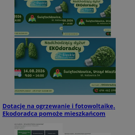
Dotacje na ogrzewanie i fotowoltaikę.
Ekodoradca pomoże mieszkańcom