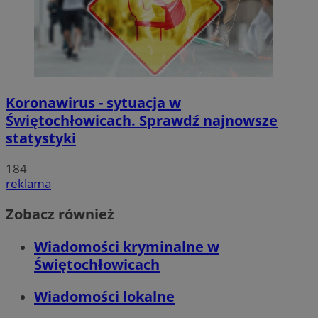
Koronawirus - sytuacja w
Świętochłowicach. Sprawdź najnowsze
statystyki
184
reklama
Zobacz również
Wiadomości kryminalne w
Świętochłowicach
Wiadomości lokalne