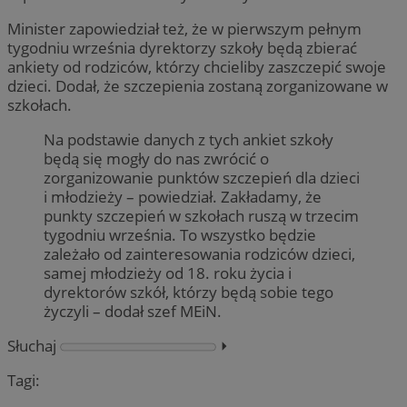
Minister zapowiedział też, że w pierwszym pełnym
tygodniu września dyrektorzy szkoły będą zbierać
ankiety od rodziców, którzy chcieliby zaszczepić swoje
dzieci. Dodał, że szczepienia zostaną zorganizowane w
szkołach.
Na podstawie danych z tych ankiet szkoły
będą się mogły do nas zwrócić o
zorganizowanie punktów szczepień dla dzieci
i młodzieży – powiedział. Zakładamy, że
punkty szczepień w szkołach ruszą w trzecim
tygodniu września. To wszystko będzie
zależało od zainteresowania rodziców dzieci,
samej młodzieży od 18. roku życia i
dyrektorów szkół, którzy będą sobie tego
życzyli – dodał szef MEiN.
Słuchaj
⏵︎
Tagi: