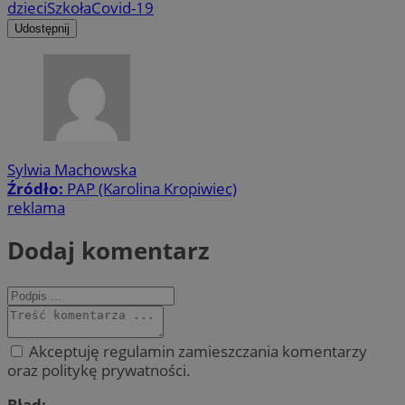
dzieci
Szkoła
Covid-19
Udostępnij
Sylwia Machowska
Źródło:
PAP (Karolina Kropiwiec)
reklama
Dodaj komentarz
Akceptuję regulamin zamieszczania komentarzy
oraz politykę prywatności.
Błąd: