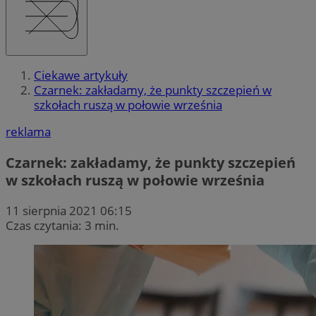
Ciekawe artykuły
Czarnek: zakładamy, że punkty szczepień w
szkołach ruszą w połowie września
reklama
Czarnek: zakładamy, że punkty szczepień
w szkołach ruszą w połowie września
11 sierpnia 2021 06:15
Czas czytania: 3 min.