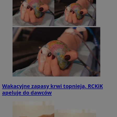
Wakacyjne zapasy krwi topnieją. RCKiK
apeluje do dawców