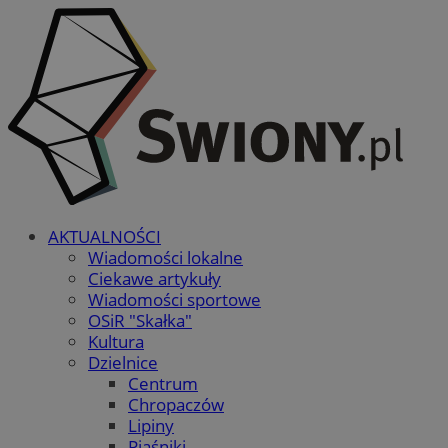
AKTUALNOŚCI
Wiadomości lokalne
Ciekawe artykuły
Wiadomości sportowe
OSiR "Skałka"
Kultura
Dzielnice
Centrum
Chropaczów
Lipiny
Piaśniki