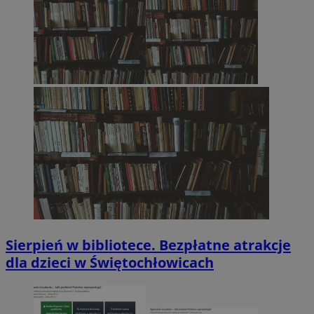
Sierpień w bibliotece. Bezpłatne atrakcje
dla dzieci w Świętochłowicach