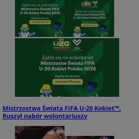
Mistrzostwa Świata FIFA U-20 Kobiet™.
Ruszył nabór wolontariuszy