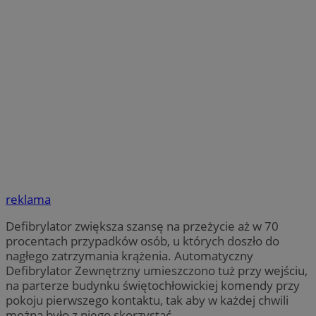
reklama
Defibrylator zwiększa szansę na przeżycie aż w 70
procentach przypadków osób, u których doszło do
nagłego zatrzymania krążenia. Automatyczny
Defibrylator Zewnętrzny umieszczono tuż przy wejściu,
na parterze budynku świętochłowickiej komendy przy
pokoju pierwszego kontaktu, tak aby w każdej chwili
można było z niego skorzystać.