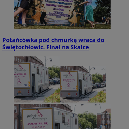
Potańcówka pod chmurką wraca do
Świętochłowic. Finał na Skałce