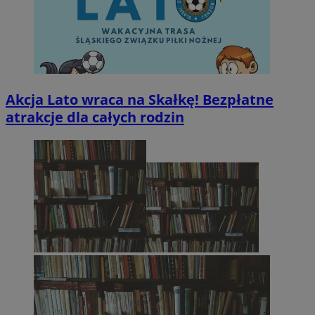
Akcja Lato wraca na Skałkę! Bezpłatne
atrakcje dla całych rodzin