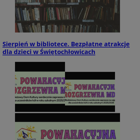
Sierpień w bibliotece. Bezpłatne atrakcje
dla dzieci w Świętochłowicach