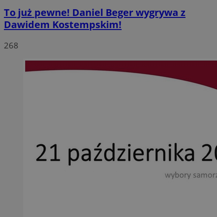
To już pewne! Daniel Beger wygrywa z
Dawidem Kostempskim!
268