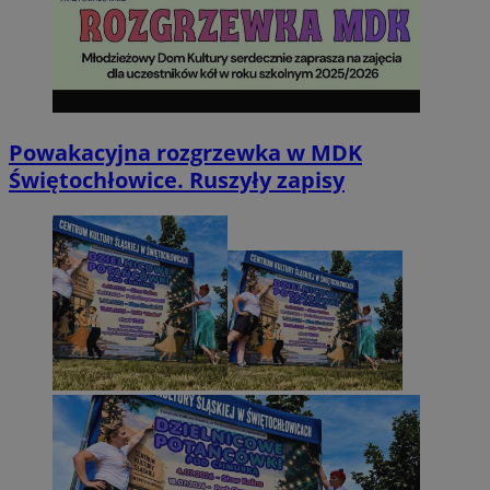
Powakacyjna rozgrzewka w MDK
Świętochłowice. Ruszyły zapisy