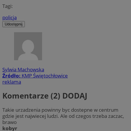
Tagi:
policja
Udostępnij
Sylwia Machowska
Źródło:
KMP Świętochłowice
reklama
Komentarze (2)
DODAJ
Takie urzadzenia powinny byc dostepne w centrum
gdzie jest najwiecej ludzi. Ale od czegos trzeba zaczac,
brawo
kobyr