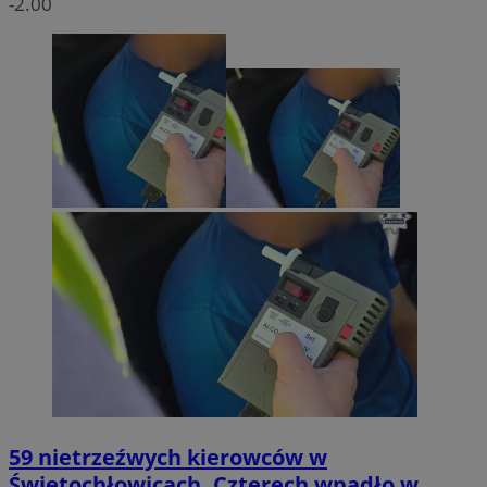
-2.00
59 nietrzeźwych kierowców w
Świętochłowicach. Czterech wpadło w