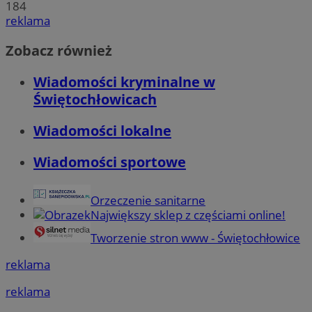
184
reklama
Zobacz również
Wiadomości kryminalne w
Świętochłowicach
Wiadomości lokalne
Wiadomości sportowe
Orzeczenie sanitarne
Największy sklep z częściami online!
Tworzenie stron www - Świętochłowice
reklama
reklama