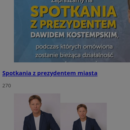
Spotkania z prezydentem miasta
270