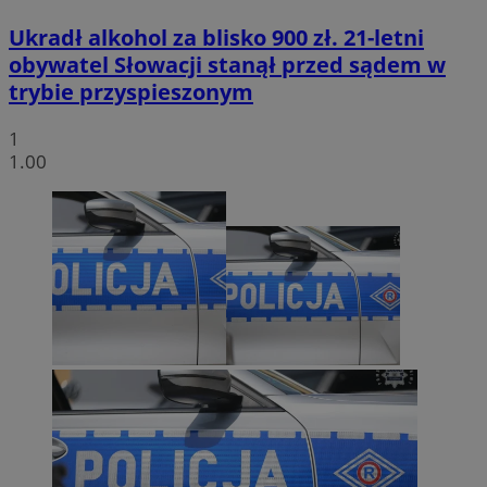
Ukradł alkohol za blisko 900 zł. 21-letni
obywatel Słowacji stanął przed sądem w
trybie przyspieszonym
1
1.00