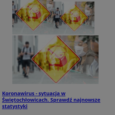
Koronawirus - sytuacja w
Świętochłowicach. Sprawdź najnowsze
statystyki