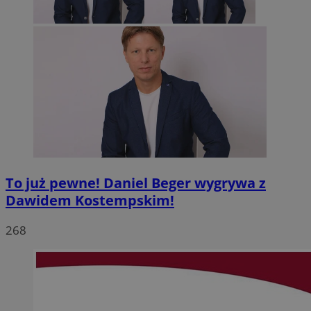
To już pewne! Daniel Beger wygrywa z
Dawidem Kostempskim!
268