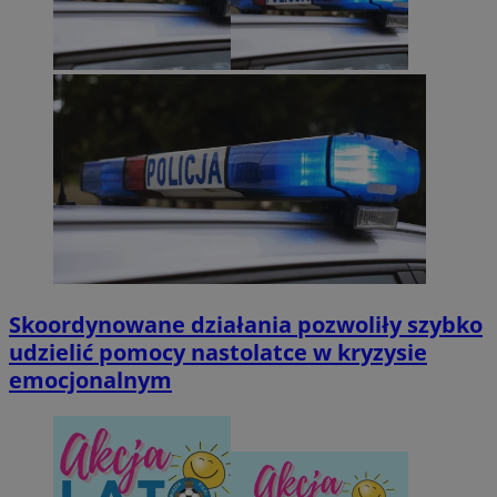
Skoordynowane działania pozwoliły szybko
udzielić pomocy nastolatce w kryzysie
emocjonalnym