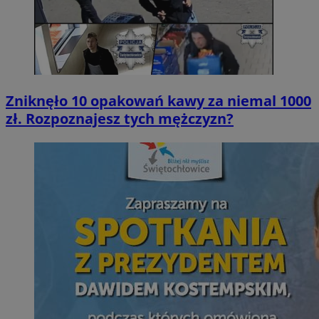
Zniknęło 10 opakowań kawy za niemal 1000
zł. Rozpoznajesz tych mężczyzn?