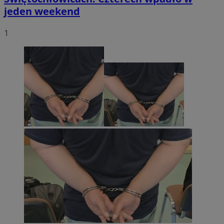
jeden weekend
1