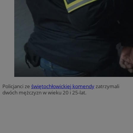
Policjanci ze
świętochłowickiej komendy
zatrzymali
dwóch mężczyzn w wieku 20 i 25-lat.