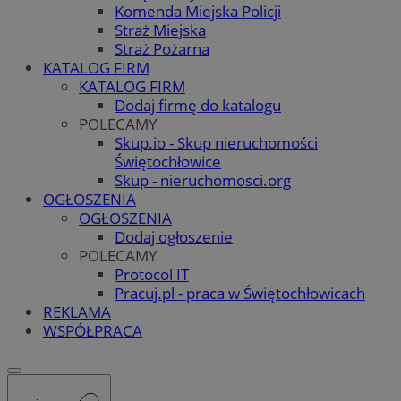
Komenda Miejska Policji
Straż Miejska
Straż Pożarna
KATALOG FIRM
KATALOG FIRM
Dodaj firmę do katalogu
POLECAMY
Skup.io - Skup nieruchomości
Świętochłowice
Skup - nieruchomosci.org
OGŁOSZENIA
OGŁOSZENIA
Dodaj ogłoszenie
POLECAMY
Protocol IT
Pracuj.pl - praca w Świętochłowicach
REKLAMA
WSPÓŁPRACA