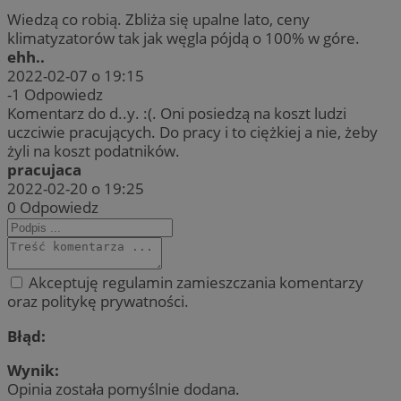
Wiedzą co robią. Zbliża się upalne lato, ceny
klimatyzatorów tak jak węgla pójdą o 100% w góre.
ehh..
2022-02-07 o 19:15
-1
Odpowiedz
Komentarz do d..y. :(. Oni posiedzą na koszt ludzi
uczciwie pracujących. Do pracy i to ciężkiej a nie, żeby
żyli na koszt podatników.
pracujaca
2022-02-20 o 19:25
0
Odpowiedz
Akceptuję regulamin zamieszczania komentarzy
oraz politykę prywatności.
Błąd:
Wynik:
Opinia została pomyślnie dodana.