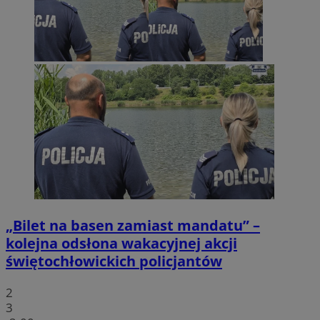
„Bilet na basen zamiast mandatu” –
kolejna odsłona wakacyjnej akcji
świętochłowickich policjantów
2
3