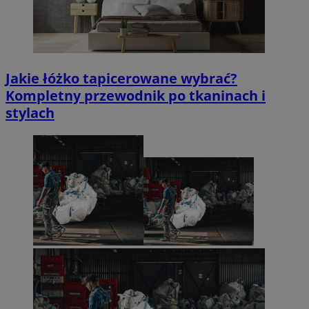
Jakie łóżko tapicerowane wybrać?
Kompletny przewodnik po tkaninach i
stylach