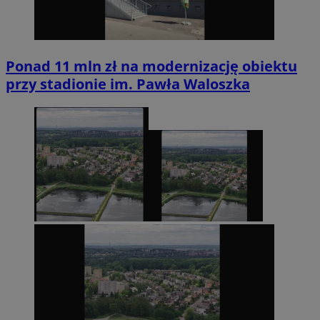
Ponad 11 mln zł na modernizację obiektu
przy stadionie im. Pawła Waloszka