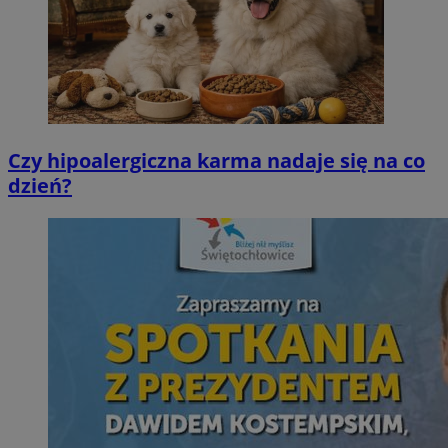
Czy hipoalergiczna karma nadaje się na co
dzień?