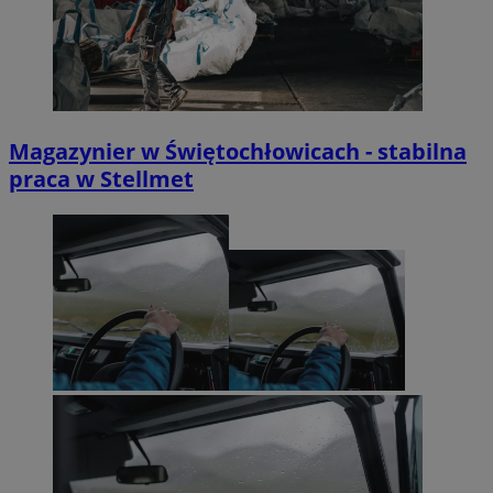
Magazynier w Świętochłowicach - stabilna
praca w Stellmet