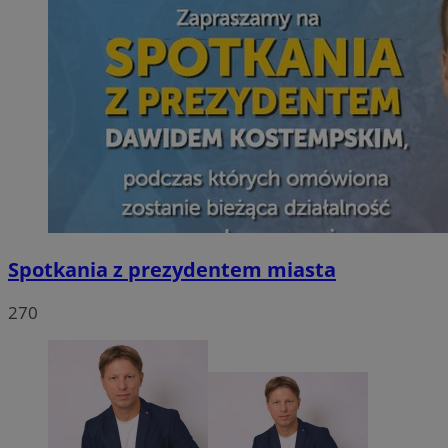
Spotkania z prezydentem miasta
270