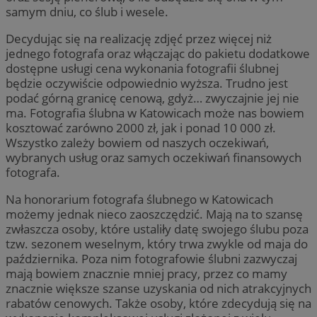
samym dniu, co ślub i wesele.
Decydując się na realizację zdjęć przez więcej niż
jednego fotografa oraz włączając do pakietu dodatkowe
dostępne usługi cena wykonania fotografii ślubnej
będzie oczywiście odpowiednio wyższa. Trudno jest
podać górną granicę cenową, gdyż… zwyczajnie jej nie
ma. Fotografia ślubna w Katowicach może nas bowiem
kosztować zarówno 2000 zł, jak i ponad 10 000 zł.
Wszystko zależy bowiem od naszych oczekiwań,
wybranych usług oraz samych oczekiwań finansowych
fotografa.
Na honorarium fotografa ślubnego w Katowicach
możemy jednak nieco zaoszczędzić. Mają na to szansę
zwłaszcza osoby, które ustaliły datę swojego ślubu poza
tzw. sezonem weselnym, który trwa zwykle od maja do
października. Poza nim fotografowie ślubni zazwyczaj
mają bowiem znacznie mniej pracy, przez co mamy
znacznie większe szanse uzyskania od nich atrakcyjnych
rabatów cenowych. Także osoby, które zdecydują się na