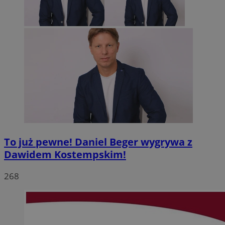
To już pewne! Daniel Beger wygrywa z
Dawidem Kostempskim!
268