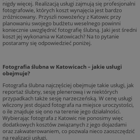
nigdy więcej. Realizacją usługi zajmują się profesjonalni
fotografowie, których koszt wynajęcia jest bardzo
zróżnicowany. Przyszli nowożeńcy z Katowic przy
planowaniu swojego budżetu weselnego powinni
koniecznie uwzględnić fotografię ślubną. Jaki jest średni
koszt jej wykonania w Katowicach? Na to pytanie
postaramy się odpowiedzieć poniżej.
Fotografia ślubna w Katowicach – jakie usługi
obejmuje?
Fotografia ślubna najczęściej obejmuje takie usługi, jak
reportaż ślubny, sesję plenerową i w niektórych
przypadkach także sesję narzeczeńską. W cenę usługi
wliczony jest dojazd fotografa na miejsce uroczystości,
o ile znajduje się ono na terenie jego działalności.
Wybierając fotografa z Katowic nie ponosimy więc
dodatkowych kosztów związanych z jego dojazdami
oraz zakwaterowaniem, co pozwala nieco zaoszczędzić
na realizacji usługi.