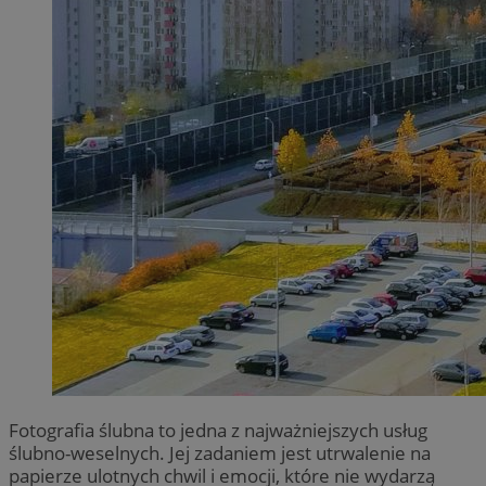
Fotografia ślubna to jedna z najważniejszych usług
ślubno-weselnych. Jej zadaniem jest utrwalenie na
papierze ulotnych chwil i emocji, które nie wydarzą