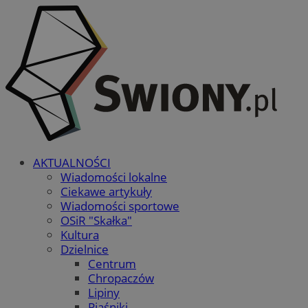
AKTUALNOŚCI
Wiadomości lokalne
Ciekawe artykuły
Wiadomości sportowe
OSiR "Skałka"
Kultura
Dzielnice
Centrum
Chropaczów
Lipiny
Piaśniki