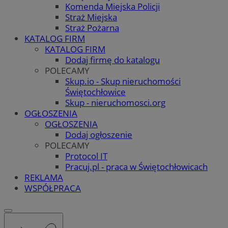
Komenda Miejska Policji
Straż Miejska
Straż Pożarna
KATALOG FIRM
KATALOG FIRM
Dodaj firmę do katalogu
POLECAMY
Skup.io - Skup nieruchomości
Świętochłowice
Skup - nieruchomosci.org
OGŁOSZENIA
OGŁOSZENIA
Dodaj ogłoszenie
POLECAMY
Protocol IT
Pracuj.pl - praca w Świętochłowicach
REKLAMA
WSPÓŁPRACA