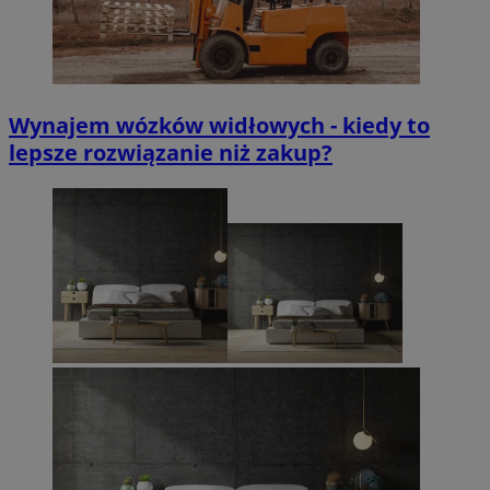
Wynajem wózków widłowych - kiedy to
lepsze rozwiązanie niż zakup?