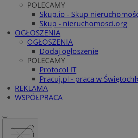
POLECAMY
Skup.io - Skup nieruchomośc
Skup - nieruchomosci.org
OGŁOSZENIA
OGŁOSZENIA
Dodaj ogłoszenie
POLECAMY
Protocol IT
Pracuj.pl - praca w Świętoch
REKLAMA
WSPÓŁPRACA