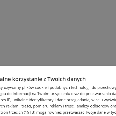
lne korzystanie z Twoich danych
rzy używamy plików cookie i podobnych technologii do przechow
ępu do informacji na Twoim urządzeniu oraz do przetwarzania 
dres IP, unikalne identyfikatory i dane przeglądania, w celu wyświ
h reklam i treści, pomiaru reklam i treści, analizy odbiorców or
tron trzecich (1913)
mogą również przetwarzać Twoje dane w tych