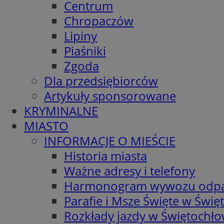
Centrum
Chropaczów
Lipiny
Piaśniki
Zgoda
Dla przedsiębiorców
Artykuły sponsorowane
KRYMINALNE
MIASTO
INFORMACJE O MIEŚCIE
Historia miasta
Ważne adresy i telefony
Harmonogram wywozu odp
Parafie i Msze Święte w Świę
Rozkłady jazdy w Świętochło