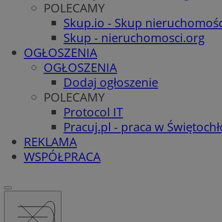
POLECAMY
Skup.io - Skup nieruchomośc
Skup - nieruchomosci.org
OGŁOSZENIA
OGŁOSZENIA
Dodaj ogłoszenie
POLECAMY
Protocol IT
Pracuj.pl - praca w Świętoch
REKLAMA
WSPÓŁPRACA