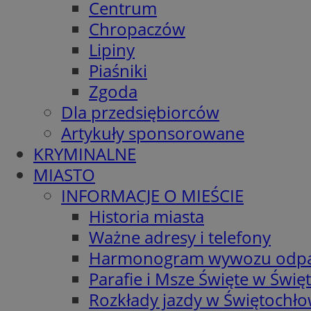
Centrum
Chropaczów
Lipiny
Piaśniki
Zgoda
Dla przedsiębiorców
Artykuły sponsorowane
KRYMINALNE
MIASTO
INFORMACJE O MIEŚCIE
Historia miasta
Ważne adresy i telefony
Harmonogram wywozu odp
Parafie i Msze Święte w Świę
Rozkłady jazdy w Świętochło