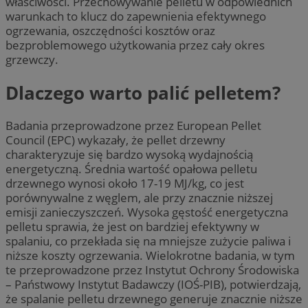
właściwości. Przechowywanie pelletu w odpowiednich
warunkach to klucz do zapewnienia efektywnego
ogrzewania, oszczędności kosztów oraz
bezproblemowego użytkowania przez cały okres
grzewczy.
Dlaczego warto palić pelletem?
Badania przeprowadzone przez European Pellet
Council (EPC) wykazały, że pellet drzewny
charakteryzuje się bardzo wysoką wydajnością
energetyczną. Średnia wartość opałowa pelletu
drzewnego wynosi około 17-19 MJ/kg, co jest
porównywalne z węglem, ale przy znacznie niższej
emisji zanieczyszczeń. Wysoka gęstość energetyczna
pelletu sprawia, że jest on bardziej efektywny w
spalaniu, co przekłada się na mniejsze zużycie paliwa i
niższe koszty ogrzewania. Wielokrotne badania, w tym
te przeprowadzone przez Instytut Ochrony Środowiska
– Państwowy Instytut Badawczy (IOŚ-PIB), potwierdzają,
że spalanie pelletu drzewnego generuje znacznie niższe