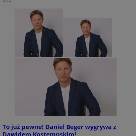
270
To już pewne! Daniel Beger wygrywa z
Dawidem Kostempskim!