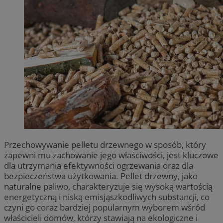
Przechowywanie pelletu drzewnego w sposób, który
zapewni mu zachowanie jego właściwości, jest kluczowe
dla utrzymania efektywności ogrzewania oraz dla
bezpieczeństwa użytkowania. Pellet drzewny, jako
naturalne paliwo, charakteryzuje się wysoką wartością
energetyczną i niską emisjąszkodliwych substancji, co
czyni go coraz bardziej popularnym wyborem wśród
właścicieli domów, którzy stawiają na ekologiczne i