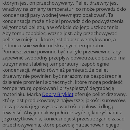
którym jest on przechowywany. Pellet drzewny jest
wrażliwy na zmiany temperatur, co może prowadzić do
kondensacji pary wodnej wewnątrz opakowań. Ta
kondensacja może z kolei prowadzić do podwyższenia
wilgotności pelletu, a w efekcie do jego uszkodzenia.
Aby temu zapobiec, ważne jest, aby przechowywać
pellet w miejscu, które jest dobrze wentylowane, a
jednocześnie wolne od skrajnych temperatur.
Pomieszczenie powinno być na tyle przewiewne, aby
zapewnić swobodny przepływ powietrza, co pozwoli na
utrzymanie stabilnej temperatury i zapobiegnie
kondensacji. Warto również pamiętać, że pellet
drzewny nie powinien być narażony na bezpośrednie
działanie promieni słonecznych, które mogą podnieść
temperaturę opakowań i przyspieszyć degradację
materiału. Marka
Dobry Brykiet
oferuje pellet drzewny,
który jest produkowany z najwyższej jakości surowców,
co zapewnia jego wysoką wartość opałową i długą
trwałość. Aby jednak w pełni cieszyć się korzyściami z
jego użytkowania, konieczne jest przestrzeganie zasad
przechowywania, które pozwolą na zachowanie jego