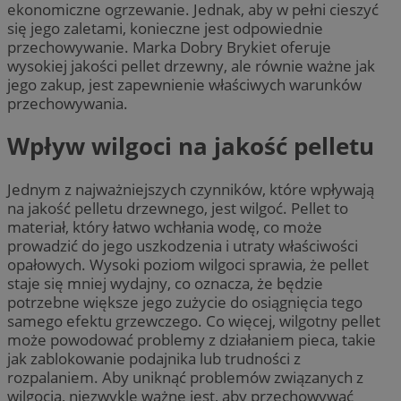
ekonomiczne ogrzewanie. Jednak, aby w pełni cieszyć
się jego zaletami, konieczne jest odpowiednie
przechowywanie. Marka Dobry Brykiet oferuje
wysokiej jakości pellet drzewny, ale równie ważne jak
jego zakup, jest zapewnienie właściwych warunków
przechowywania.
Wpływ wilgoci na jakość pelletu
Jednym z najważniejszych czynników, które wpływają
na jakość pelletu drzewnego, jest wilgoć. Pellet to
materiał, który łatwo wchłania wodę, co może
prowadzić do jego uszkodzenia i utraty właściwości
opałowych. Wysoki poziom wilgoci sprawia, że pellet
staje się mniej wydajny, co oznacza, że będzie
potrzebne większe jego zużycie do osiągnięcia tego
samego efektu grzewczego. Co więcej, wilgotny pellet
może powodować problemy z działaniem pieca, takie
jak zablokowanie podajnika lub trudności z
rozpalaniem. Aby uniknąć problemów związanych z
wilgocią, niezwykle ważne jest, aby przechowywać