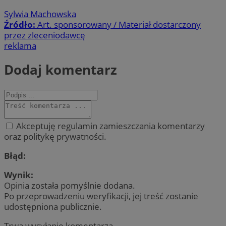
Sylwia Machowska
Źródło:
Art. sponsorowany / Materiał dostarczony
przez zleceniodawcę
reklama
Dodaj komentarz
Akceptuję regulamin zamieszczania komentarzy
oraz politykę prywatności.
Błąd:
Wynik:
Opinia została pomyślnie dodana.
Po przeprowadzeniu weryfikacji, jej treść zostanie
udostępniona publicznie.
Trwa wysyłanie komentarza ...