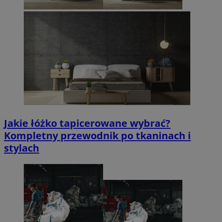
Jakie łóżko tapicerowane wybrać?
Kompletny przewodnik po tkaninach i
stylach