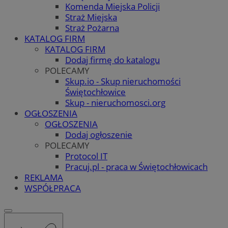
Komenda Miejska Policji
Straż Miejska
Straż Pożarna
KATALOG FIRM
KATALOG FIRM
Dodaj firmę do katalogu
POLECAMY
Skup.io - Skup nieruchomości
Świętochłowice
Skup - nieruchomosci.org
OGŁOSZENIA
OGŁOSZENIA
Dodaj ogłoszenie
POLECAMY
Protocol IT
Pracuj.pl - praca w Świętochłowicach
REKLAMA
WSPÓŁPRACA