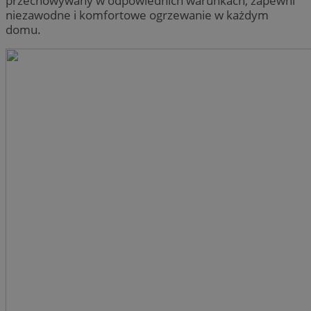
przechowywany w odpowiednich warunkach, zapewni
niezawodne i komfortowe ogrzewanie w każdym
domu.