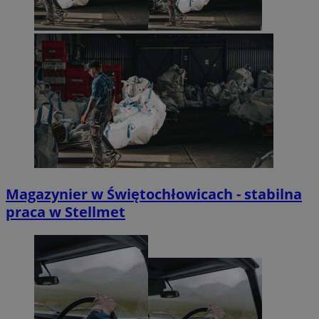
Magazynier w Świętochłowicach - stabilna
praca w Stellmet