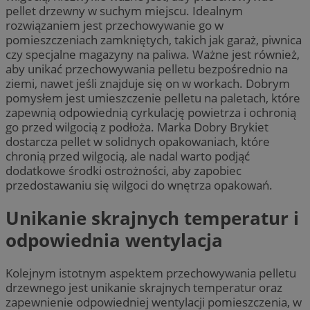
pellet drzewny w suchym miejscu. Idealnym
rozwiązaniem jest przechowywanie go w
pomieszczeniach zamkniętych, takich jak garaż, piwnica
czy specjalne magazyny na paliwa. Ważne jest również,
aby unikać przechowywania pelletu bezpośrednio na
ziemi, nawet jeśli znajduje się on w workach. Dobrym
pomysłem jest umieszczenie pelletu na paletach, które
zapewnią odpowiednią cyrkulację powietrza i ochronią
go przed wilgocią z podłoża. Marka Dobry Brykiet
dostarcza pellet w solidnych opakowaniach, które
chronią przed wilgocią, ale nadal warto podjąć
dodatkowe środki ostrożności, aby zapobiec
przedostawaniu się wilgoci do wnętrza opakowań.
Unikanie skrajnych temperatur i
odpowiednia wentylacja
Kolejnym istotnym aspektem przechowywania pelletu
drzewnego jest unikanie skrajnych temperatur oraz
zapewnienie odpowiedniej wentylacji pomieszczenia, w