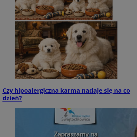
Czy hipoalergiczna karma nadaje się na co
dzień?