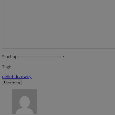
Słuchaj
⏵︎
Tagi:
pellet drzewny
Udostępnij