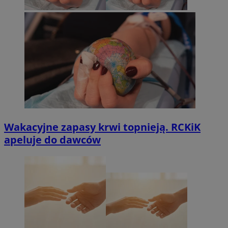
Wakacyjne zapasy krwi topnieją. RCKiK
apeluje do dawców