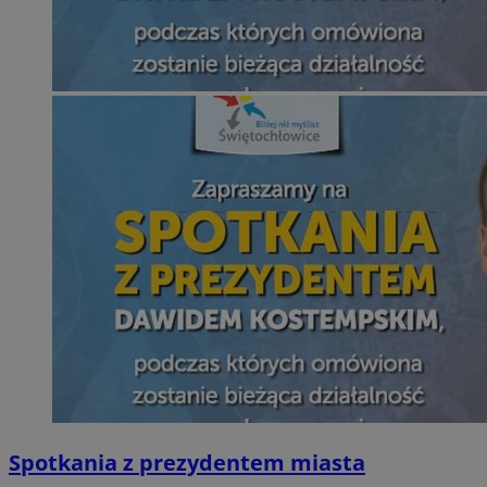
Spotkania z prezydentem miasta