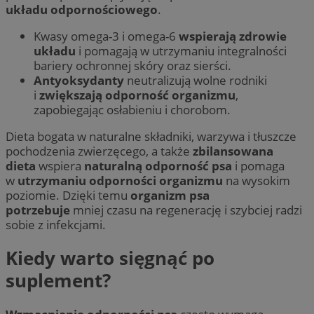
układu odpornościowego
.
Kwasy omega-3 i omega-6
wspierają zdrowie
układu
i pomagają w utrzymaniu integralności
bariery ochronnej skóry oraz sierści.
Antyoksydanty
neutralizują wolne rodniki
i
zwiększają odporność organizmu
,
zapobiegając osłabieniu i chorobom.
Dieta bogata w naturalne składniki, warzywa i tłuszcze
pochodzenia zwierzęcego, a także
zbilansowana
dieta
wspiera
naturalną odporność psa
i pomaga
w
utrzymaniu odporności organizmu
na wysokim
poziomie. Dzięki temu
organizm psa
potrzebuje
mniej czasu na regenerację i szybciej radzi
sobie z infekcjami.
Kiedy warto sięgnąć po
suplement?