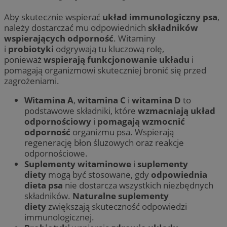
Aby skutecznie wspierać
układ immunologiczny psa
,
należy dostarczać mu odpowiednich
składników
wspierających odporność
. Witaminy
i
probiotyki
odgrywają tu kluczową rolę,
ponieważ
wspierają funkcjonowanie układu
i
pomagają organizmowi skuteczniej bronić się przed
zagrożeniami.
Witamina A
,
witamina C
i
witamina D
to
podstawowe składniki, które
wzmacniają układ
odpornościowy
i
pomagają wzmocnić
odporność
organizmu psa. Wspierają
regenerację błon śluzowych oraz reakcje
odpornościowe.
Suplementy witaminowe
i
suplementy
diety
mogą być stosowane, gdy
odpowiednia
dieta psa
nie dostarcza wszystkich niezbędnych
składników.
Naturalne suplementy
diety
zwiększają skuteczność odpowiedzi
immunologicznej.