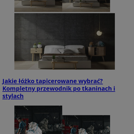
Jakie łóżko tapicerowane wybrać?
Kompletny przewodnik po tkaninach i
stylach