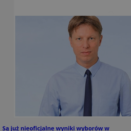
Są już nieoficjalne wyniki wyborów w