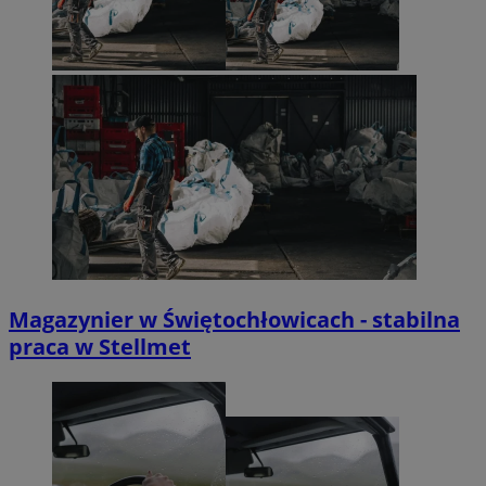
Magazynier w Świętochłowicach - stabilna
praca w Stellmet