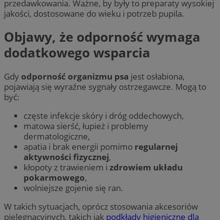
przedawkowania. Ważne, by były to preparaty wysokiej
jakości, dostosowane do wieku i potrzeb pupila.
Objawy, że odporność wymaga
dodatkowego wsparcia
Gdy
odporność organizmu psa
jest osłabiona,
pojawiają się wyraźne sygnały ostrzegawcze. Mogą to
być:
częste infekcje skóry i dróg oddechowych,
matowa sierść, łupież i problemy
dermatologiczne,
apatia i brak energii pomimo
regularnej
aktywności fizycznej
,
kłopoty z trawieniem i
zdrowiem układu
pokarmowego
,
wolniejsze gojenie się ran.
W takich sytuacjach, oprócz stosowania akcesoriów
pielęgnacyjnych, takich jak
podkłady higieniczne dla