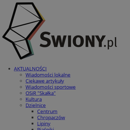
AKTUALNOŚCI
Wiadomości lokalne
Ciekawe artykuły
Wiadomości sportowe
OSiR "Skałka"
Kultura
Dzielnice
Centrum
Chropaczów
Lipiny
Piaśniki