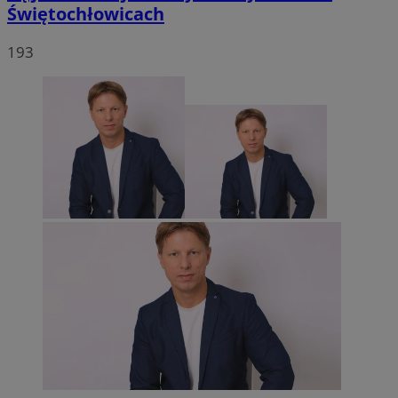
Świętochłowicach
193