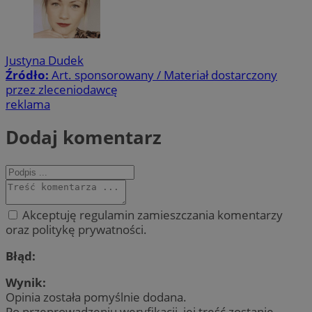
Justyna Dudek
Źródło:
Art. sponsorowany / Materiał dostarczony
przez zleceniodawcę
reklama
Dodaj komentarz
Akceptuję regulamin zamieszczania komentarzy
oraz politykę prywatności.
Błąd:
Wynik:
Opinia została pomyślnie dodana.
Po przeprowadzeniu weryfikacji, jej treść zostanie