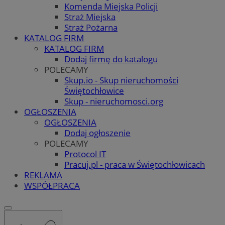
Komenda Miejska Policji
Straż Miejska
Straż Pożarna
KATALOG FIRM
KATALOG FIRM
Dodaj firmę do katalogu
POLECAMY
Skup.io - Skup nieruchomości
Świętochłowice
Skup - nieruchomosci.org
OGŁOSZENIA
OGŁOSZENIA
Dodaj ogłoszenie
POLECAMY
Protocol IT
Pracuj.pl - praca w Świętochłowicach
REKLAMA
WSPÓŁPRACA