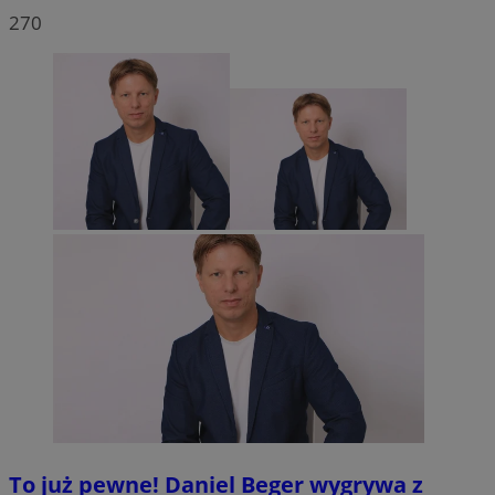
270
To już pewne! Daniel Beger wygrywa z