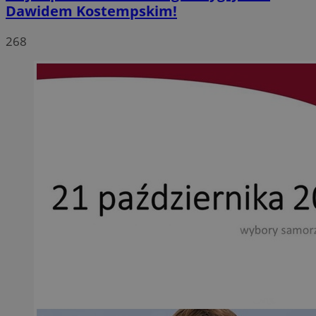
Dawidem Kostempskim!
268