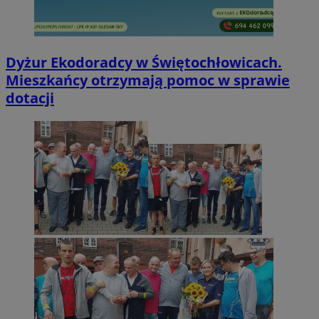
Dyżur Ekodoradcy w Świętochłowicach.
Mieszkańcy otrzymają pomoc w sprawie
dotacji