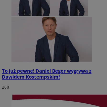
To już pewne! Daniel Beger wygrywa z
Dawidem Kostempskim!
268