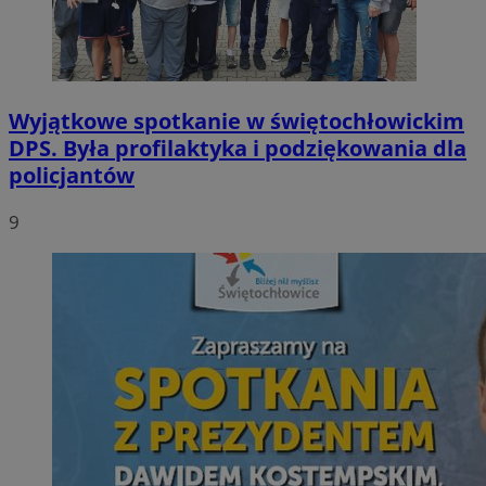
Wyjątkowe spotkanie w świętochłowickim
DPS. Była profilaktyka i podziękowania dla
policjantów
9