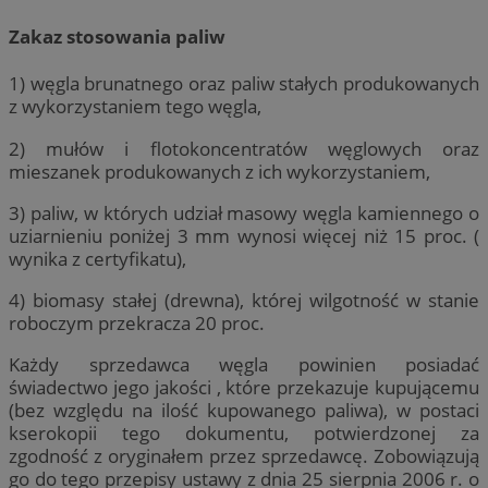
Zakaz stosowania paliw
1) węgla brunatnego oraz paliw stałych produkowanych
z wykorzystaniem tego węgla,
2) mułów i flotokoncentratów węglowych oraz
mieszanek produkowanych z ich wykorzystaniem,
3) paliw, w których udział masowy węgla kamiennego o
uziarnieniu poniżej 3 mm wynosi więcej niż 15 proc. (
wynika z certyfikatu),
4) biomasy stałej (drewna), której wilgotność w stanie
roboczym przekracza 20 proc.
Każdy sprzedawca węgla powinien posiadać
świadectwo jego jakości , które przekazuje kupującemu
(bez względu na ilość kupowanego paliwa), w postaci
kserokopii tego dokumentu, potwierdzonej za
zgodność z oryginałem przez sprzedawcę. Zobowiązują
go do tego przepisy ustawy z dnia 25 sierpnia 2006 r. o