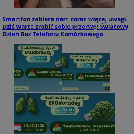
Smartfon zabiera nam coraz więcej uwagi.
Dziś warto zrobić sobie przerwę! Światowy
Dzień Bez Telefonu Komórkowego