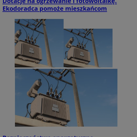
Dotacje na ogrzewanie i fotowoltaikę.
Ekodoradca pomoże mieszkańcom