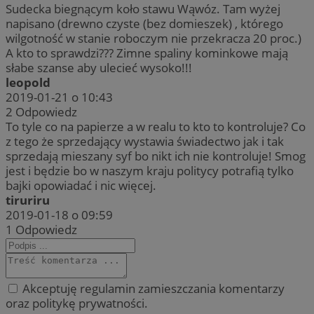
Sudecka biegnącym koło stawu Wąwóz. Tam wyżej
napisano (drewno czyste (bez domieszek) , którego
wilgotność w stanie roboczym nie przekracza 20 proc.)
A kto to sprawdzi??? Zimne spaliny kominkowe mają
słabe szanse aby ulecieć wysoko!!!
leopold
2019-01-21 o 10:43
2
Odpowiedz
To tyle co na papierze a w realu to kto to kontroluje? Co
z tego że sprzedający wystawia świadectwo jak i tak
sprzedają mieszany syf bo nikt ich nie kontroluje! Smog
jest i będzie bo w naszym kraju politycy potrafią tylko
bajki opowiadać i nic więcej.
tiruriru
2019-01-18 o 09:59
1
Odpowiedz
Akceptuję regulamin zamieszczania komentarzy
oraz politykę prywatności.