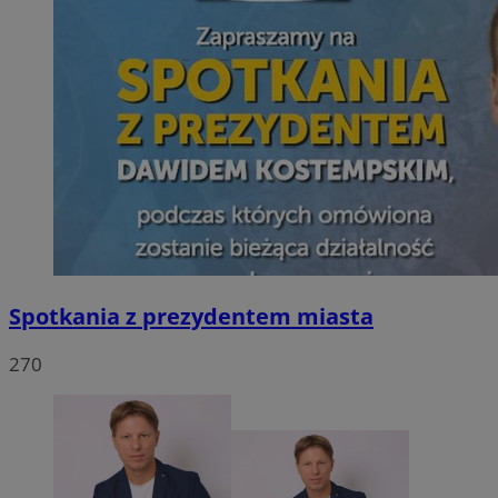
Spotkania z prezydentem miasta
270