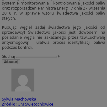
systemie monitorowania i kontrolowania jakości paliw
oraz rozporządzenie Ministra Energii 7 dnia 27 września
2018 r. w sprawie wzoru świadectwa jakości paliw
stałych.
Kupując węgiel żądaj świadectwa jego jakości od
sprzedawcy! Świadectwo jakości jest dowodem na
posiadanie węgla nie zakazanego przez tzw.,,uchwałę
antysmogową” i ułatwia proces identyfikacji paliwa
podczas kontroli.
Słuchaj
⏵︎
Udostępnij
Sylwia Machowska
Źródło:
UM Świętochłowice