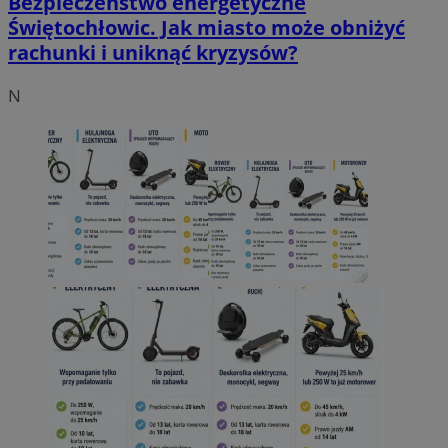
Bezpieczeństwo energetyczne
Świętochłowic. Jak miasto może obniżyć
rachunki i uniknąć kryzysów?
N