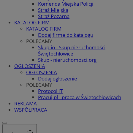
Komenda Miejska Policji
Straż Miejska
Straż Pożarna
KATALOG FIRM
KATALOG FIRM
Dodaj firmę do katalogu
POLECAMY
Skup.io - Skup nieruchomości
Świętochłowice
Skup - nieruchomosci.org
OGŁOSZENIA
OGŁOSZENIA
Dodaj ogłoszenie
POLECAMY
Protocol IT
Pracuj.pl - praca w Świętochłowicach
REKLAMA
WSPÓŁPRACA