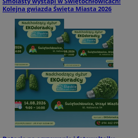
Smolasty wystąpi w Świętochłowicach!
Kolejna gwiazda Święta Miasta 2026