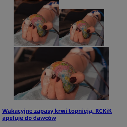
Wakacyjne zapasy krwi topnieją. RCKiK
apeluje do dawców