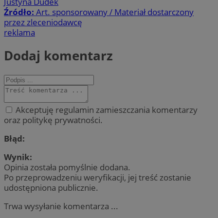
Justyna Dudek
Źródło:
Art. sponsorowany / Materiał dostarczony
przez zleceniodawcę
reklama
Dodaj komentarz
Akceptuję regulamin zamieszczania komentarzy
oraz politykę prywatności.
Błąd:
Wynik:
Opinia została pomyślnie dodana.
Po przeprowadzeniu weryfikacji, jej treść zostanie
udostępniona publicznie.
Trwa wysyłanie komentarza ...