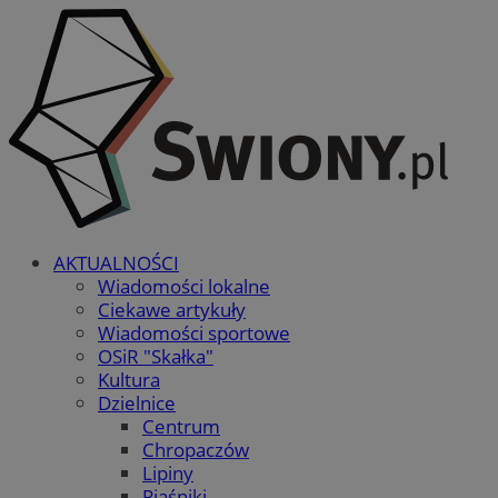
AKTUALNOŚCI
Wiadomości lokalne
Ciekawe artykuły
Wiadomości sportowe
OSiR "Skałka"
Kultura
Dzielnice
Centrum
Chropaczów
Lipiny
Piaśniki