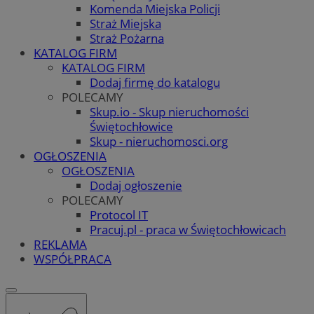
Komenda Miejska Policji
Straż Miejska
Straż Pożarna
KATALOG FIRM
KATALOG FIRM
Dodaj firmę do katalogu
POLECAMY
Skup.io - Skup nieruchomości
Świętochłowice
Skup - nieruchomosci.org
OGŁOSZENIA
OGŁOSZENIA
Dodaj ogłoszenie
POLECAMY
Protocol IT
Pracuj.pl - praca w Świętochłowicach
REKLAMA
WSPÓŁPRACA