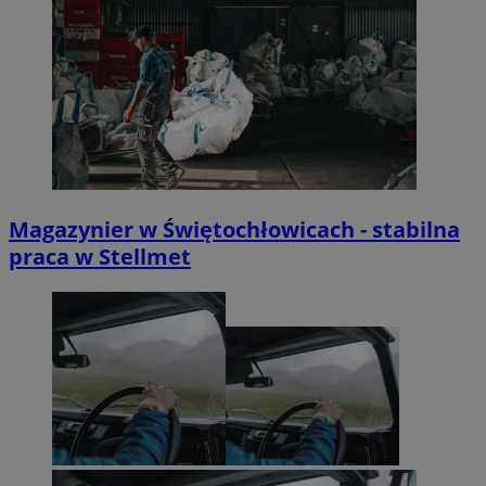
Magazynier w Świętochłowicach - stabilna
praca w Stellmet