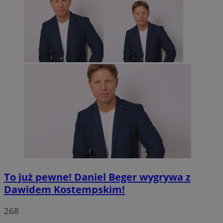
To już pewne! Daniel Beger wygrywa z
Dawidem Kostempskim!
268