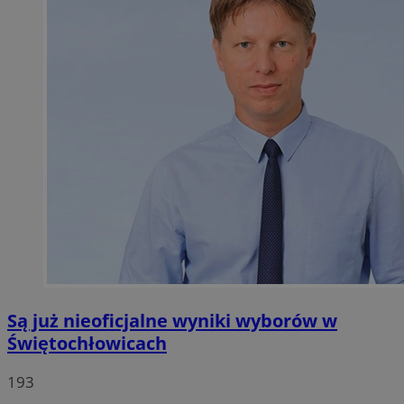
Są już nieoficjalne wyniki wyborów w
Świętochłowicach
193