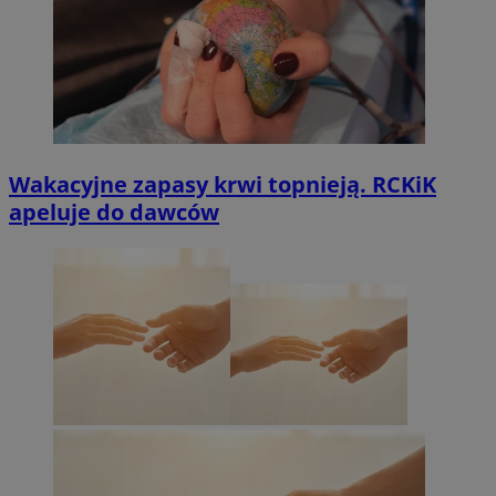
Wakacyjne zapasy krwi topnieją. RCKiK
apeluje do dawców