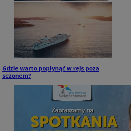
Gdzie warto popłynąć w rejs poza
sezonem?