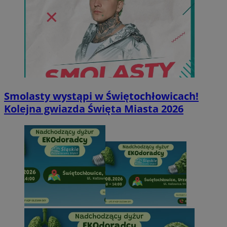
Smolasty wystąpi w Świętochłowicach!
Kolejna gwiazda Święta Miasta 2026