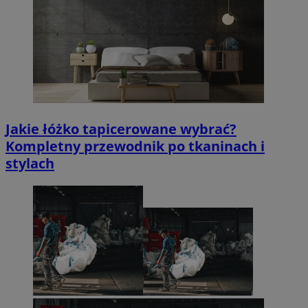
Jakie łóżko tapicerowane wybrać?
Kompletny przewodnik po tkaninach i
stylach