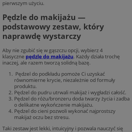
pierwszym użyciu.
Pędzle do makijażu —
podstawowy zestaw, który
naprawdę wystarczy
Aby nie zgubić się w gąszczu opcji, wybierz 4
klasyczne
pędzle do makijażu
. Każdy działa trochę
inaczej, ale razem tworzą solidną bazę.
Pędzel do podkładu pomoże Ci uzyskać
równomierne krycie, niezależnie od formuły
produktu.
Pędzel do pudru utrwali makijaż i wygładzi całość.
Pędzel do różu/bronzeru doda twarzy życia i zadba
o delikatne wykończenie makijażu.
Pędzel do cieni pozwoli wykonać najprostszy
makijaż oczu bez stresu.
Taki zestaw jest lekki, intuicyjny i pozwala nauczyć się