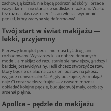
zachowają kształt, nie będą podrażniać skóry i przede
wszystkim — nie staną się siedliskiem bakterii. Warto
też raz na jakiś czas ocenić stan włosia i wymienić
pędzel, który zaczyna się deformować.
Twój start w świat makijażu —
lekki, przyjemny
Pierwszy komplet pędzli nie musi być drogi ani
rozbudowany. Wystarczy kilka dobrze dobranych
modeli, a makijaż od razu stanie się łatwiejszy, gładszy i
bardziej przewidywalny. Jeśli chcesz stworzyć zestaw,
który będzie działać na co dzień, postaw na jakość,
wygodę i uniwersalność. A gdy poczujesz, że makijaż
daje Ci coraz większą frajdę — z czasem możesz
dokładać kolejne pędzle, budując swój mały, osobisty
arsenał piękna.
Apollca – pędzle do makijażu