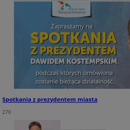
Spotkania z prezydentem miasta
270