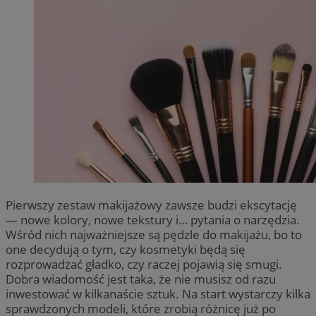
Pierwszy zestaw makijażowy zawsze budzi ekscytację
— nowe kolory, nowe tekstury i… pytania o narzędzia.
Wśród nich najważniejsze są pędzle do makijażu, bo to
one decydują o tym, czy kosmetyki będą się
rozprowadzać gładko, czy raczej pojawią się smugi.
Dobra wiadomość jest taka, że nie musisz od razu
inwestować w kilkanaście sztuk. Na start wystarczy kilka
sprawdzonych modeli, które zrobią różnicę już po