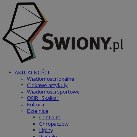
AKTUALNOŚCI
Wiadomości lokalne
Ciekawe artykuły
Wiadomości sportowe
OSiR "Skałka"
Kultura
Dzielnice
Centrum
Chropaczów
Lipiny
Piaśniki