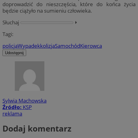
doprowadzić do nieszczęścia, które do końca życia
będzie ciążyło na sumieniu człowieka.
Słuchaj
⏵︎
Tagi:
policja
Wypadek
kolizja
Samochód
Kierowca
Udostępnij
Sylwia Machowska
Źródło:
KSP
reklama
Dodaj komentarz