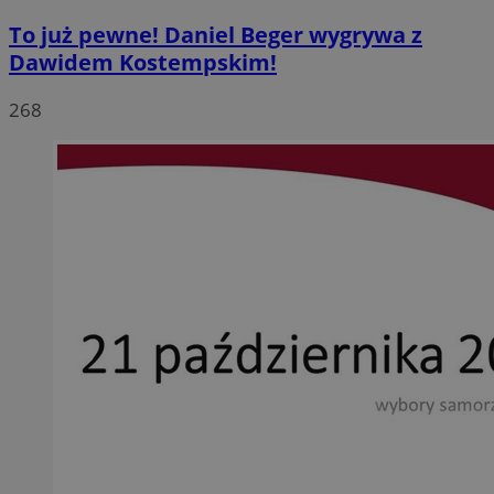
To już pewne! Daniel Beger wygrywa z
Dawidem Kostempskim!
268