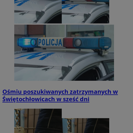
Ośmiu poszukiwanych zatrzymanych w
Świętochłowicach w sześć dni