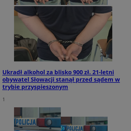
Ukradł alkohol za blisko 900 zł. 21-letni
obywatel Słowacji stanął przed sądem w
trybie przyspieszonym
1