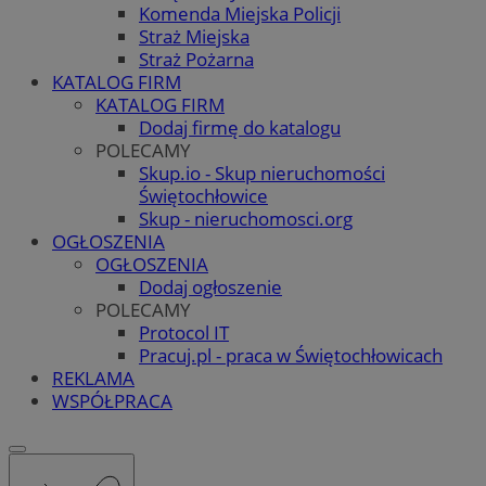
Komenda Miejska Policji
Straż Miejska
Straż Pożarna
KATALOG FIRM
KATALOG FIRM
Dodaj firmę do katalogu
POLECAMY
Skup.io - Skup nieruchomości
Świętochłowice
Skup - nieruchomosci.org
OGŁOSZENIA
OGŁOSZENIA
Dodaj ogłoszenie
POLECAMY
Protocol IT
Pracuj.pl - praca w Świętochłowicach
REKLAMA
WSPÓŁPRACA