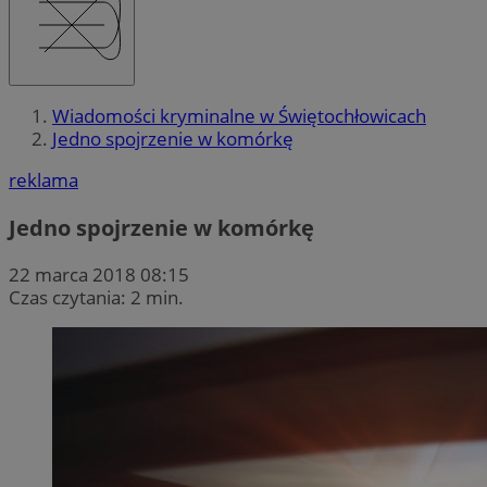
Wiadomości kryminalne w Świętochłowicach
Jedno spojrzenie w komórkę
reklama
Jedno spojrzenie w komórkę
22 marca 2018 08:15
Czas czytania: 2 min.