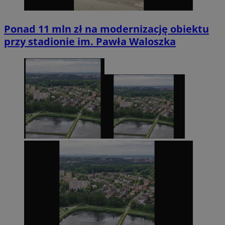
Ponad 11 mln zł na modernizację obiektu
przy stadionie im. Pawła Waloszka