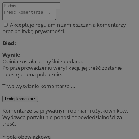
Akceptuję regulamin zamieszczania komentarzy
oraz politykę prywatności.
Błąd:
Wynik:
Opinia została pomyślnie dodana.
Po przeprowadzeniu weryfikacji, jej treść zostanie
udostępniona publicznie.
Trwa wysyłanie komentarza ...
Dodaj komentarz
Komentarze są prywatnymi opiniami użytkowników.
Wydawca portalu nie ponosi odpowiedzialności za
treść.
* pola obowiązkowe