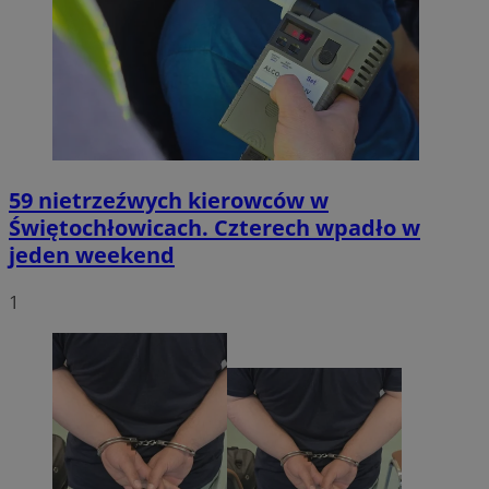
59 nietrzeźwych kierowców w
Świętochłowicach. Czterech wpadło w
jeden weekend
1