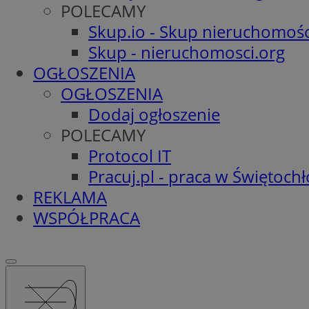
POLECAMY
Skup.io - Skup nieruchomośc
Skup - nieruchomosci.org
OGŁOSZENIA
OGŁOSZENIA
Dodaj ogłoszenie
POLECAMY
Protocol IT
Pracuj.pl - praca w Świętoch
REKLAMA
WSPÓŁPRACA