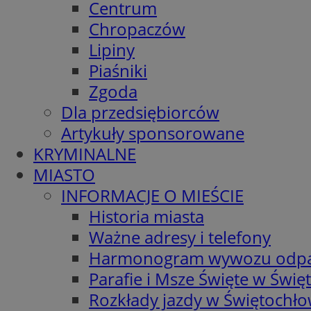
Centrum
Chropaczów
Lipiny
Piaśniki
Zgoda
Dla przedsiębiorców
Artykuły sponsorowane
KRYMINALNE
MIASTO
INFORMACJE O MIEŚCIE
Historia miasta
Ważne adresy i telefony
Harmonogram wywozu odp
Parafie i Msze Święte w Świę
Rozkłady jazdy w Świętochło