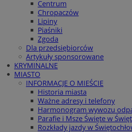
Centrum
Chropaczów
Lipiny
Piaśniki
Zgoda
Dla przedsiębiorców
Artykuły sponsorowane
KRYMINALNE
MIASTO
INFORMACJE O MIEŚCIE
Historia miasta
Ważne adresy i telefony
Harmonogram wywozu odp
Parafie i Msze Święte w Świę
Rozkłady jazdy w Świętochło