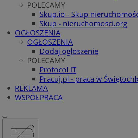
POLECAMY
Skup.io - Skup nieruchomośc
Skup - nieruchomosci.org
OGŁOSZENIA
OGŁOSZENIA
Dodaj ogłoszenie
POLECAMY
Protocol IT
Pracuj.pl - praca w Świętoch
REKLAMA
WSPÓŁPRACA