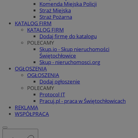
Komenda Miejska Policji
Straż Miejska
Straż Pożarna
KATALOG FIRM
KATALOG FIRM
Dodaj firmę do katalogu
POLECAMY
Skup.io - Skup nieruchomości
Świętochłowice
Skup - nieruchomosci.org
OGŁOSZENIA
OGŁOSZENIA
Dodaj ogłoszenie
POLECAMY
Protocol IT
Pracuj.pl - praca w Świętochłowicach
REKLAMA
WSPÓŁPRACA