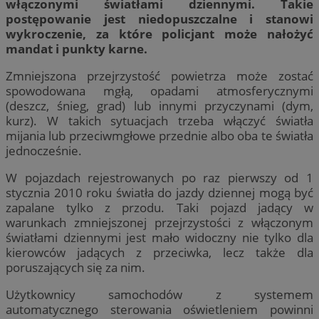
włączonymi światłami dziennymi. Takie
postępowanie jest niedopuszczalne i stanowi
wykroczenie, za które policjant może nałożyć
mandat i punkty karne.
Zmniejszona przejrzystość powietrza może zostać
spowodowana mgłą, opadami atmosferycznymi
(deszcz, śnieg, grad) lub innymi przyczynami (dym,
kurz). W takich sytuacjach trzeba włączyć światła
mijania lub przeciwmgłowe przednie albo oba te światła
jednocześnie.
W pojazdach rejestrowanych po raz pierwszy od 1
stycznia 2010 roku światła do jazdy dziennej mogą być
zapalane tylko z przodu. Taki pojazd jadący w
warunkach zmniejszonej przejrzystości z włączonym
światłami dziennymi jest mało widoczny nie tylko dla
kierowców jadących z przeciwka, lecz także dla
poruszających się za nim.
Użytkownicy samochodów z systemem
automatycznego sterowania oświetleniem powinni