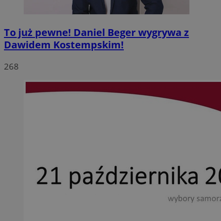
To już pewne! Daniel Beger wygrywa z
Dawidem Kostempskim!
268