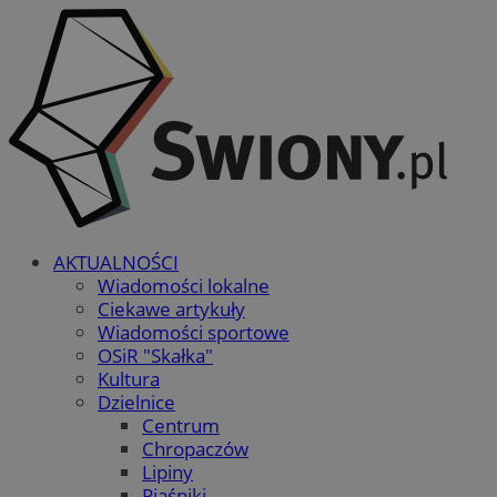
AKTUALNOŚCI
Wiadomości lokalne
Ciekawe artykuły
Wiadomości sportowe
OSiR "Skałka"
Kultura
Dzielnice
Centrum
Chropaczów
Lipiny
Piaśniki