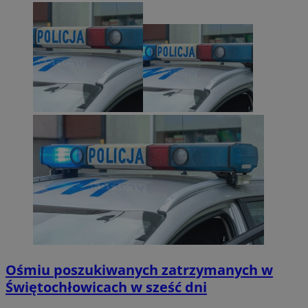
Ośmiu poszukiwanych zatrzymanych w
Świętochłowicach w sześć dni