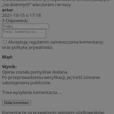
„na dziennych” wieczorem i w nocy
artur
2021-10-15 o 17:18
3
Odpowiedz
Akceptuję regulamin zamieszczania komentarzy
oraz politykę prywatności.
Błąd:
Wynik:
Opinia została pomyślnie dodana.
Po przeprowadzeniu weryfikacji, jej treść zostanie
udostępniona publicznie.
Trwa wysyłanie komentarza ...
Dodaj komentarz
Komentarze są prywatnymi opiniami użytkowników.