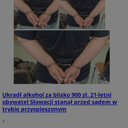
Ukradł alkohol za blisko 900 zł. 21-letni
obywatel Słowacji stanął przed sądem w
trybie przyspieszonym
1