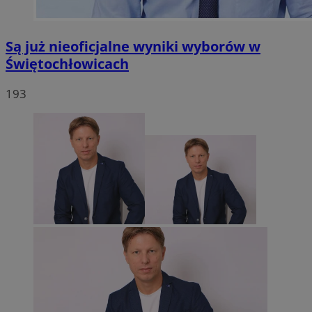
Są już nieoficjalne wyniki wyborów w
Świętochłowicach
193