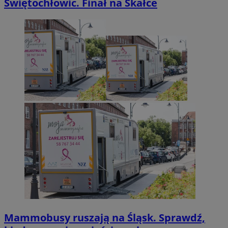
Świętochłowic. Finał na Skałce
Mammobusy ruszają na Śląsk. Sprawdź,