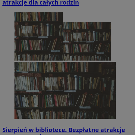
atrakcje dla całych rodzin
Sierpień w bibliotece. Bezpłatne atrakcje