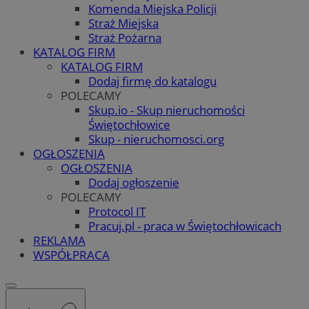
Komenda Miejska Policji
Straż Miejska
Straż Pożarna
KATALOG FIRM
KATALOG FIRM
Dodaj firmę do katalogu
POLECAMY
Skup.io - Skup nieruchomości
Świętochłowice
Skup - nieruchomosci.org
OGŁOSZENIA
OGŁOSZENIA
Dodaj ogłoszenie
POLECAMY
Protocol IT
Pracuj.pl - praca w Świętochłowicach
REKLAMA
WSPÓŁPRACA