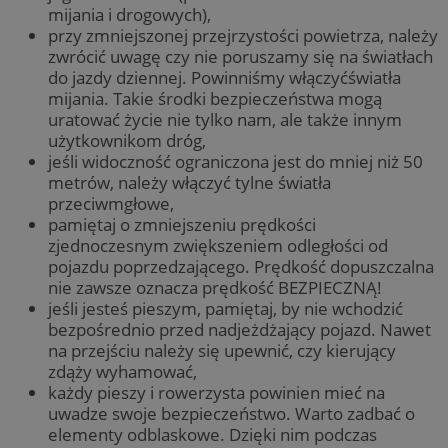
mijania i drogowych),
przy zmniejszonej przejrzystości powietrza, należy
zwrócić uwagę czy nie poruszamy się na światłach
do jazdy dziennej. Powinniśmy włączyćświatła
mijania. Takie środki bezpieczeństwa mogą
uratować życie nie tylko nam, ale także innym
użytkownikom dróg,
jeśli widoczność ograniczona jest do mniej niż 50
metrów, należy włączyć tylne światła
przeciwmgłowe,
pamiętaj o zmniejszeniu prędkości
zjednoczesnym zwiększeniem odległości od
pojazdu poprzedzającego. Prędkość dopuszczalna
nie zawsze oznacza prędkość BEZPIECZNĄ!
jeśli jesteś pieszym, pamiętaj, by nie wchodzić
bezpośrednio przed nadjeżdżający pojazd. Nawet
na przejściu należy się upewnić, czy kierujący
zdąży wyhamować,
każdy pieszy i rowerzysta powinien mieć na
uwadze swoje bezpieczeństwo. Warto zadbać o
elementy odblaskowe. Dzięki nim podczas