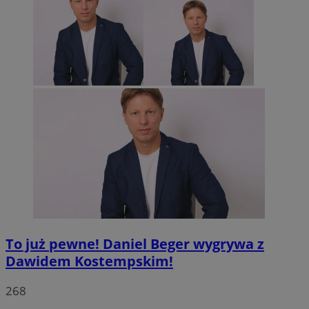
To już pewne! Daniel Beger wygrywa z
Dawidem Kostempskim!
268