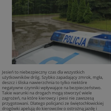
Jesień to niebezpieczny czas dla wszystkich
użytkowników dróg. Szybko zapadający zmrok, mgła,
deszcz i śliska nawierzchnia to tylko niektóre
negatywne czynniki wpływające na bezpieczeństwo.
Takie warunki na drogach mogą stworzyć wiele
zagrożeń, na które kierowcy i piesi nie zawszesą
przygotowani. Dlatego policjanci ze świętochłowickiej
drogówki apelują do kierowców o ostrożną jazdę i