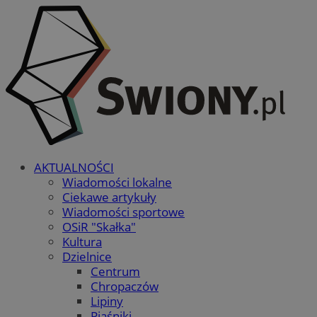
AKTUALNOŚCI
Wiadomości lokalne
Ciekawe artykuły
Wiadomości sportowe
OSiR "Skałka"
Kultura
Dzielnice
Centrum
Chropaczów
Lipiny
Piaśniki