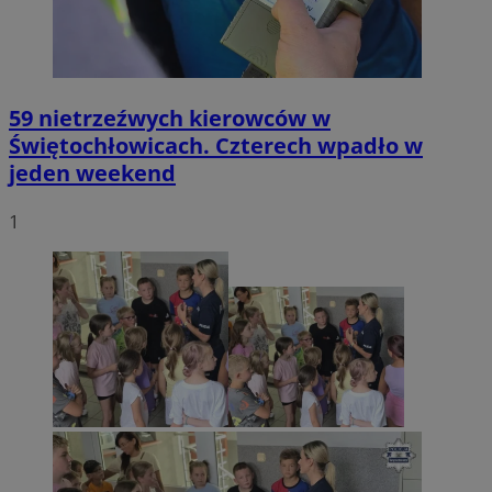
59 nietrzeźwych kierowców w
Świętochłowicach. Czterech wpadło w
jeden weekend
1