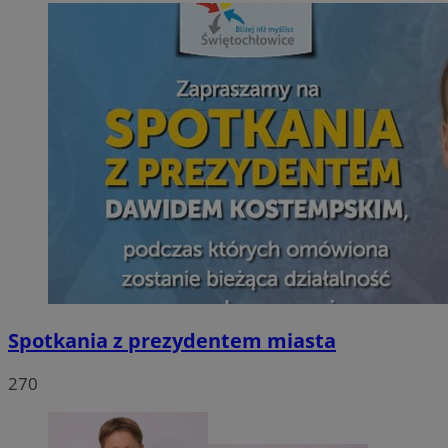
Spotkania z prezydentem miasta
270