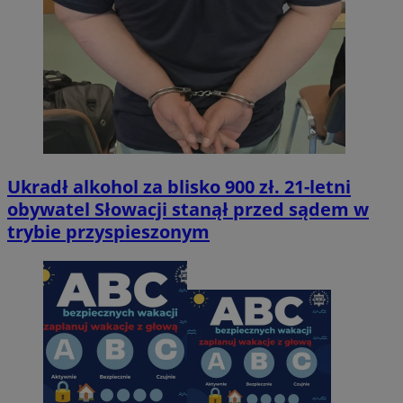
Ukradł alkohol za blisko 900 zł. 21-letni
obywatel Słowacji stanął przed sądem w
trybie przyspieszonym