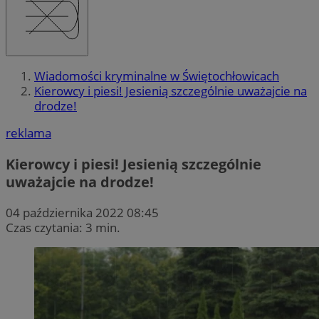
Wiadomości kryminalne w Świętochłowicach
Kierowcy i piesi! Jesienią szczególnie uważajcie na
drodze!
reklama
Kierowcy i piesi! Jesienią szczególnie
uważajcie na drodze!
04 października 2022 08:45
Czas czytania: 3 min.