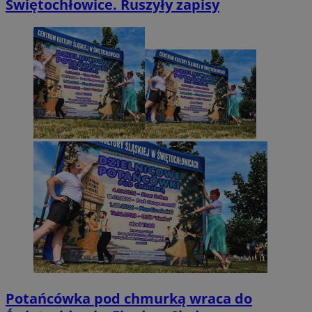
Świętochłowice. Ruszyły zapisy
Potańcówka pod chmurką wraca do