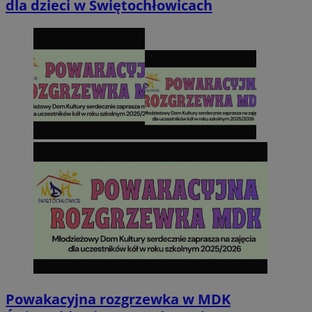
dla dzieci w Świętochłowicach
Powakacyjna rozgrzewka w MDK