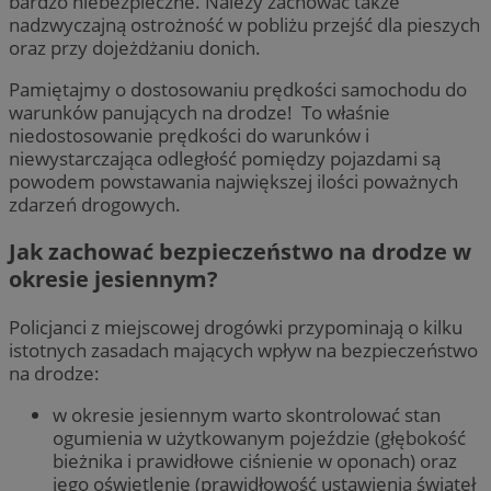
bardzo niebezpieczne. Należy zachować także
nadzwyczajną ostrożność w pobliżu przejść dla pieszych
oraz przy dojeżdżaniu donich.
Pamiętajmy o dostosowaniu prędkości samochodu do
warunków panujących na drodze! To właśnie
niedostosowanie prędkości do warunków i
niewystarczająca odległość pomiędzy pojazdami są
powodem powstawania największej ilości poważnych
zdarzeń drogowych.
Jak zachować bezpieczeństwo na drodze w
okresie jesiennym?
Policjanci z miejscowej drogówki przypominają o kilku
istotnych zasadach mających wpływ na bezpieczeństwo
na drodze:
w okresie jesiennym warto skontrolować stan
ogumienia w użytkowanym pojeździe (głębokość
bieżnika i prawidłowe ciśnienie w oponach) oraz
jego oświetlenie (prawidłowość ustawienia świateł