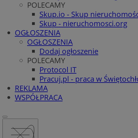
POLECAMY
Skup.io - Skup nieruchomośc
Skup - nieruchomosci.org
OGŁOSZENIA
OGŁOSZENIA
Dodaj ogłoszenie
POLECAMY
Protocol IT
Pracuj.pl - praca w Świętoch
REKLAMA
WSPÓŁPRACA