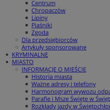
Centrum
Chropaczów
Lipiny
Piaśniki
Zgoda
Dla przedsiębiorców
Artykuły sponsorowane
KRYMINALNE
MIASTO
INFORMACJE O MIEŚCIE
Historia miasta
Ważne adresy i telefony
Harmonogram wywozu odp
Parafie i Msze Święte w Świę
Rozkłady jazdy w Świętochło