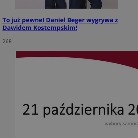
To już pewne! Daniel Beger wygrywa z
Dawidem Kostempskim!
268