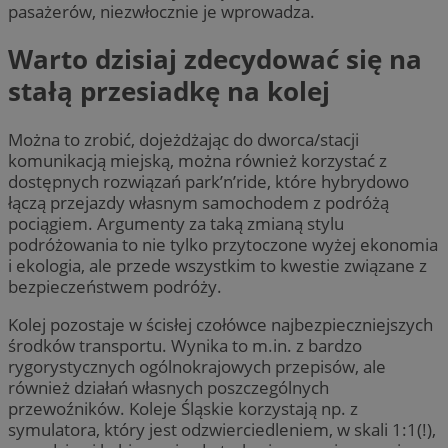
pasażerów, niezwłocznie je wprowadza.
Warto dzisiaj zdecydować się na
stałą przesiadkę na kolej
Można to zrobić, dojeżdżając do dworca/stacji
komunikacją miejską, można również korzystać z
dostępnych rozwiązań park’n’ride, które hybrydowo
łączą przejazdy własnym samochodem z podróżą
pociągiem. Argumenty za taką zmianą stylu
podróżowania to nie tylko przytoczone wyżej ekonomia
i ekologia, ale przede wszystkim to kwestie związane z
bezpieczeństwem podróży.
Kolej pozostaje w ścisłej czołówce najbezpieczniejszych
środków transportu. Wynika to m.in. z bardzo
rygorystycznych ogólnokrajowych przepisów, ale
również działań własnych poszczególnych
przewoźników. Koleje Śląskie korzystają np. z
symulatora, który jest odzwierciedleniem, w skali 1:1(!),