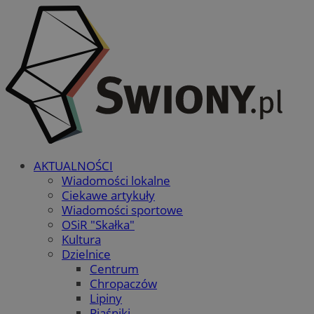
AKTUALNOŚCI
Wiadomości lokalne
Ciekawe artykuły
Wiadomości sportowe
OSiR "Skałka"
Kultura
Dzielnice
Centrum
Chropaczów
Lipiny
Piaśniki