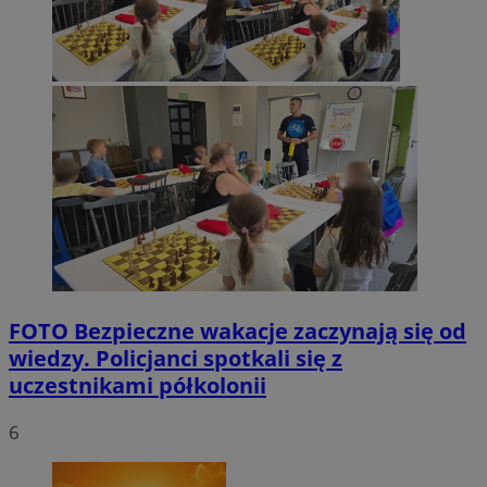
FOTO
Bezpieczne wakacje zaczynają się od
wiedzy. Policjanci spotkali się z
uczestnikami półkolonii
6