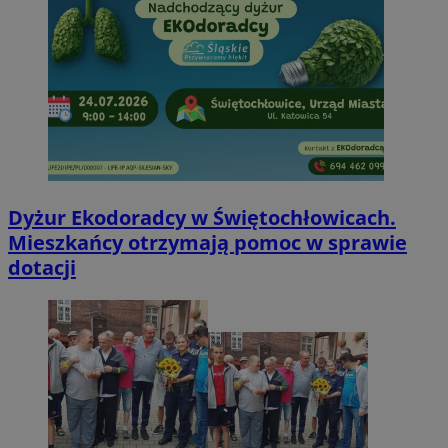
Dyżur Ekodoradcy w Świętochłowicach.
Mieszkańcy otrzymają pomoc w sprawie
dotacji