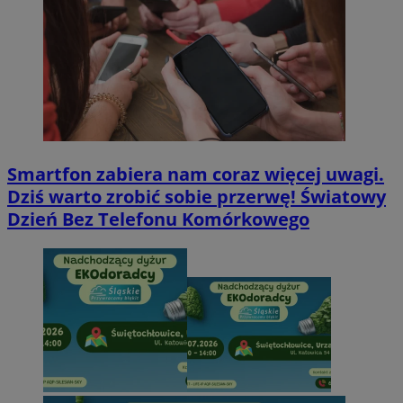
Smartfon zabiera nam coraz więcej uwagi.
Dziś warto zrobić sobie przerwę! Światowy
Dzień Bez Telefonu Komórkowego