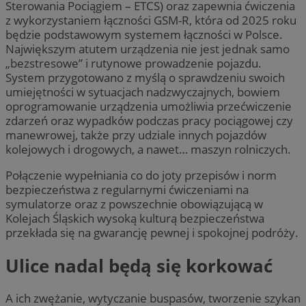
Sterowania Pociągiem – ETCS) oraz zapewnia ćwiczenia
z wykorzystaniem łączności GSM-R, która od 2025 roku
będzie podstawowym systemem łączności w Polsce.
Największym atutem urządzenia nie jest jednak samo
„bezstresowe” i rutynowe prowadzenie pojazdu.
System przygotowano z myślą o sprawdzeniu swoich
umiejętności w sytuacjach nadzwyczajnych, bowiem
oprogramowanie urządzenia umożliwia przećwiczenie
zdarzeń oraz wypadków podczas pracy pociągowej czy
manewrowej, także przy udziale innych pojazdów
kolejowych i drogowych, a nawet… maszyn rolniczych.
Połączenie wypełniania co do joty przepisów i norm
bezpieczeństwa z regularnymi ćwiczeniami na
symulatorze oraz z powszechnie obowiązującą w
Kolejach Śląskich wysoką kulturą bezpieczeństwa
przekłada się na gwarancję pewnej i spokojnej podróży.
Ulice nadal będą się korkować
A ich zwężanie, wytyczanie buspasów, tworzenie szykan