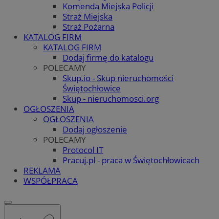
Komenda Miejska Policji
Straż Miejska
Straż Pożarna
KATALOG FIRM
KATALOG FIRM
Dodaj firmę do katalogu
POLECAMY
Skup.io - Skup nieruchomości
Świętochłowice
Skup - nieruchomosci.org
OGŁOSZENIA
OGŁOSZENIA
Dodaj ogłoszenie
POLECAMY
Protocol IT
Pracuj.pl - praca w Świętochłowicach
REKLAMA
WSPÓŁPRACA