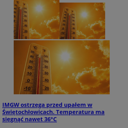
IMGW ostrzega przed upałem w
Świętochłowicach. Temperatura ma
sięgnąć nawet 36°C