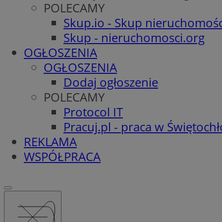
POLECAMY
Skup.io - Skup nieruchomośc
Skup - nieruchomosci.org
OGŁOSZENIA
OGŁOSZENIA
Dodaj ogłoszenie
POLECAMY
Protocol IT
Pracuj.pl - praca w Świętoch
REKLAMA
WSPÓŁPRACA