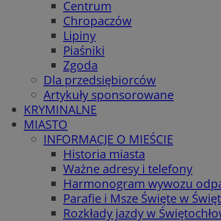
Centrum
Chropaczów
Lipiny
Piaśniki
Zgoda
Dla przedsiębiorców
Artykuły sponsorowane
KRYMINALNE
MIASTO
INFORMACJE O MIEŚCIE
Historia miasta
Ważne adresy i telefony
Harmonogram wywozu odp
Parafie i Msze Święte w Świę
Rozkłady jazdy w Świętochło