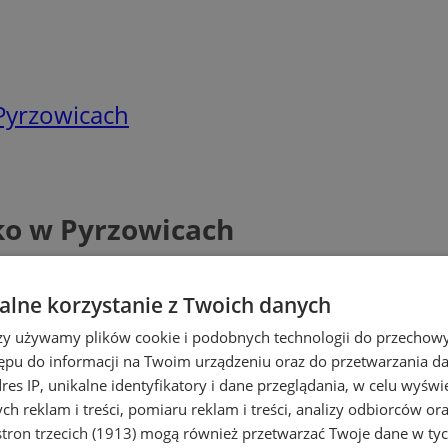
 Pyrzowicach
sko w Pyrzowicach
lne korzystanie z Twoich danych
rzy używamy plików cookie i podobnych technologii do przechow
ępu do informacji na Twoim urządzeniu oraz do przetwarzania 
dres IP, unikalne identyfikatory i dane przeglądania, w celu wyświ
h reklam i treści, pomiaru reklam i treści, analizy odbiorców or
tron trzecich (1913)
mogą również przetwarzać Twoje dane w tych