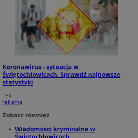
Koronawirus - sytuacja w
Świętochłowicach. Sprawdź najnowsze
statystyki
184
reklama
Zobacz również
Wiadomości kryminalne w
Świętochłowicach