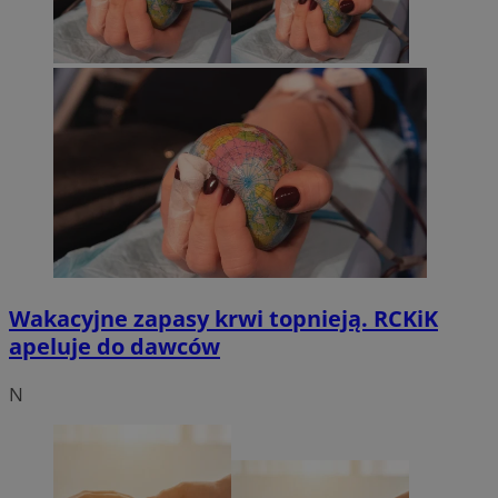
Wakacyjne zapasy krwi topnieją. RCKiK
apeluje do dawców
N