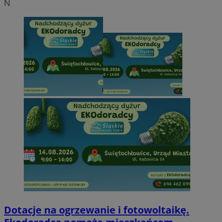
N
Dotacje na ogrzewanie i fotowoltaikę.