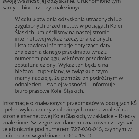
swoją własność jej odzyskanie. Uruchomiono tym
samym biuro rzeczy znalezionych.
W celu ułatwienia odzyskania utraconych lub
zagubionych przedmiotów w pociągach Kolei
Śląskich, umieściliśmy na naszej stronie
internetowej wykaz rzeczy znalezionych.
Lista zawiera informacje dotyczące daty
znalezienia danego przedmiotu wraz z
numerem pociągu, w którym przedmiot
został znaleziony. Wykaz ten będzie na
bieżąco uzupełniany, w związku z czym
mamy nadzieję, że pomoże on podróżnym w
odnalezieniu swojej własności – informuje
biuro prasowe Kolei Śląskich.
Informacje o znalezionych przedmiotów w pociągach KŚ
i pełen wykaz rzeczy znalezionych można znaleźć na
stronie internetowej Kolei Śląskich, w zakładce – Rzeczy
znalezione. Szczegółowe dane można również uzyskać
telefonicznie pod numerem 727-030-045, czynnym w
dni robocze w godzinach 7.00 – 15:00.