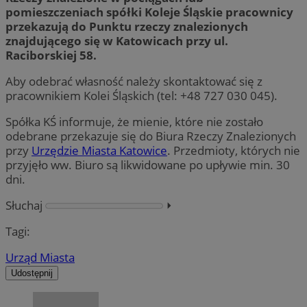
pomieszczeniach spółki Koleje Śląskie pracownicy
przekazują do Punktu rzeczy znalezionych
znajdującego się w Katowicach przy ul.
Raciborskiej 58.
Aby odebrać własność należy skontaktować się z
pracownikiem Kolei Śląskich (tel: +48 727 030 045).
Spółka KŚ informuje, że mienie, które nie zostało
odebrane przekazuje się do Biura Rzeczy Znalezionych
przy
Urzędzie Miasta Katowice
. Przedmioty, których nie
przyjęło ww. Biuro są likwidowane po upływie min. 30
dni.
Słuchaj
⏵︎
Tagi:
Urząd Miasta
Udostępnij