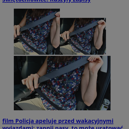
film
Policja apeluje przed wakacyjnymi
wyjazdami: zapnij pasy, to może uratować