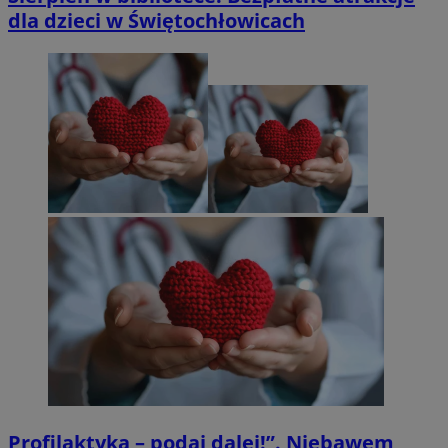
dla dzieci w Świętochłowicach
Profilaktyka – podaj dalej!”. Niebawem