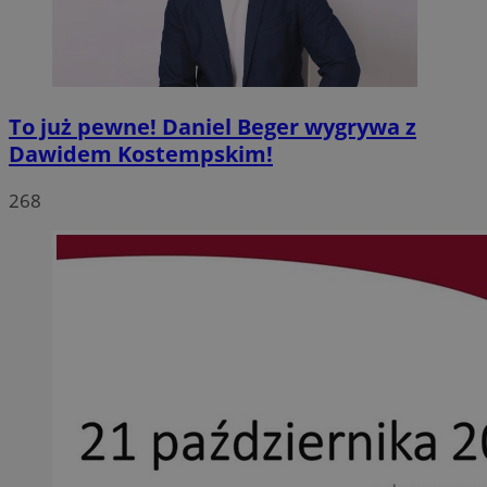
To już pewne! Daniel Beger wygrywa z
Dawidem Kostempskim!
268