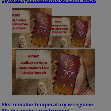
Ekstremalne temperatury w regionie.
Służby apelują o ostrożność