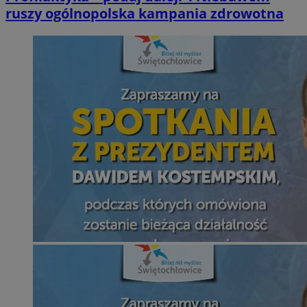
ruszy ogólnopolska kampania zdrowotna