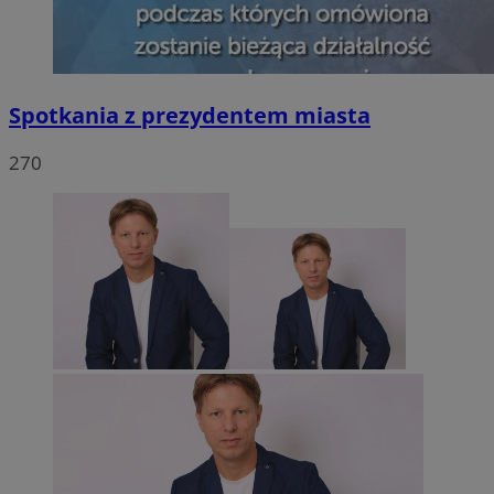
Spotkania z prezydentem miasta
270