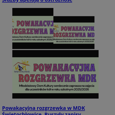
Powakacyjna rozgrzewka w MDK
Świętochłowice. Ruszyły zapisy