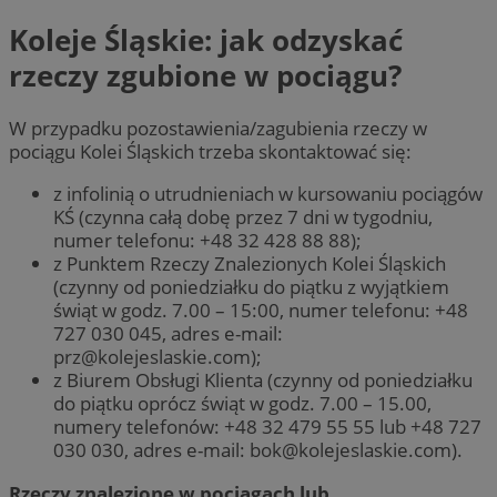
Koleje Śląskie: jak odzyskać
rzeczy zgubione w pociągu?
W przypadku pozostawienia/zagubienia rzeczy w
pociągu Kolei Śląskich trzeba skontaktować się:
z infolinią o utrudnieniach w kursowaniu pociągów
KŚ (czynna całą dobę przez 7 dni w tygodniu,
numer telefonu: +48 32 428 88 88);
z Punktem Rzeczy Znalezionych Kolei Śląskich
(czynny od poniedziałku do piątku z wyjątkiem
świąt w godz. 7.00 – 15:00, numer telefonu: +48
727 030 045, adres e-mail:
prz@kolejeslaskie.com
);
z Biurem Obsługi Klienta (czynny od poniedziałku
do piątku oprócz świąt w godz. 7.00 – 15.00,
numery telefonów: +48 32 479 55 55 lub +48 727
030 030, adres e-mail:
bok@kolejeslaskie.com
).
Rzeczy znalezione w pociągach lub