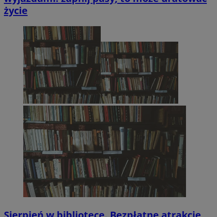
życie
Sierpień w bibliotece. Bezpłatne atrakcje