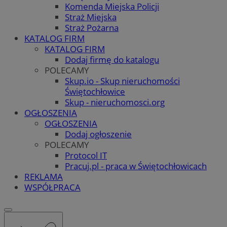
Komenda Miejska Policji
Straż Miejska
Straż Pożarna
KATALOG FIRM
KATALOG FIRM
Dodaj firmę do katalogu
POLECAMY
Skup.io - Skup nieruchomości
Świętochłowice
Skup - nieruchomosci.org
OGŁOSZENIA
OGŁOSZENIA
Dodaj ogłoszenie
POLECAMY
Protocol IT
Pracuj.pl - praca w Świętochłowicach
REKLAMA
WSPÓŁPRACA