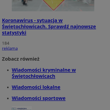
Koronawirus - sytuacja w
Świętochłowicach. Sprawdź najnowsze
statystyki
184
reklama
Zobacz również
Wiadomości kryminalne w
Świętochłowicach
Wiadomości lokalne
Wiadomości sportowe