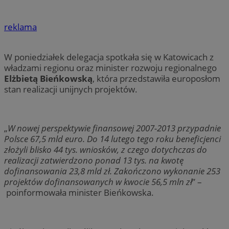
reklama
W poniedziałek delegacja spotkała się w Katowicach z
władzami regionu oraz minister rozwoju regionalnego
Elżbietą Bieńkowską
, która przedstawiła europosłom
stan realizacji unijnych projektów.
„
W nowej perspektywie finansowej 2007-2013 przypadnie
Polsce 67,5 mld euro. Do 14 lutego tego roku beneficjenci
złożyli blisko 44 tys. wniosków, z czego dotychczas do
realizacji zatwierdzono ponad 13 tys. na kwotę
dofinansowania 23,8 mld zł. Zakończono wykonanie 253
projektów dofinansowanych w kwocie 56,5 mln zł
” –
poinformowała minister Bieńkowska.