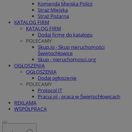
Komenda Miejska Policji
Straż Miejska
Straż Pożarna
KATALOG FIRM
KATALOG FIRM
Dodaj firmę do katalogu
POLECAMY
Skup.io - Skup nieruchomości
Świętochłowice
Skup - nieruchomosci.org
OGŁOSZENIA
OGŁOSZENIA
Dodaj ogłoszenie
POLECAMY
Protocol IT
Pracuj.pl - praca w Świętochłowicach
REKLAMA
WSPÓŁPRACA