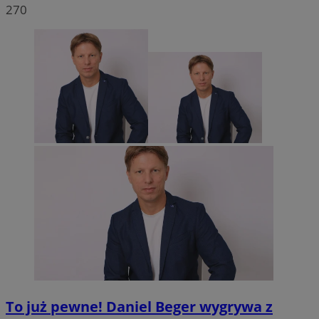
270
To już pewne! Daniel Beger wygrywa z