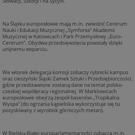
Słowacji, Szkocji i na Sycylii.
Na Śląsku europosłowie mają m.in. zwiedzić Centrum
Nauki i Edukacji Muzycznej „Symfonia” Akademii
Muzycznej w Katowicach i Park Przemysłowy „Euro-
Centrum”. Obydwa przedsięwzięcia powstały dzięki
unijnemu wsparciu.
We wtorek delegacja komisji zobaczy rybnicki kampus
oraz cieszyński Śląski Zamek Sztuki i Przedsiębiorczości,
gdzie przedstawione zostaną dane na temat polsko-
czeskiej współpracy regionalnej. W Marklowicach
europosłowie obejrzą zespół basenów „Tropikalna
Wyspa” (do ogrzania kąpieliska wykorzystuje się tu
pozyskiwany z wyrobisk górniczych metan).
W Bielsku-Białej europarlamentarzyści zobaczą m.in.