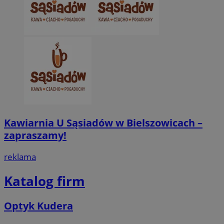
Kawiarnia U Sąsiadów w Bielszowicach –
zapraszamy!
reklama
Katalog firm
Optyk Kudera