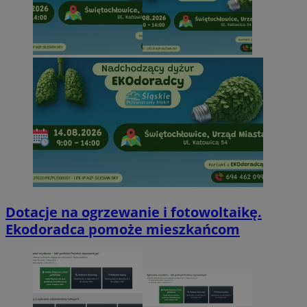
Dotacje na ogrzewanie i fotowoltaikę.
Ekodoradca pomoże mieszkańcom