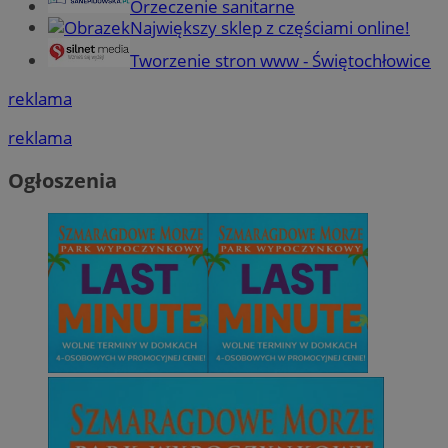
Orzeczenie sanitarne
Największy sklep z częściami online!
Tworzenie stron www - Świętochłowice
reklama
reklama
Ogłoszenia