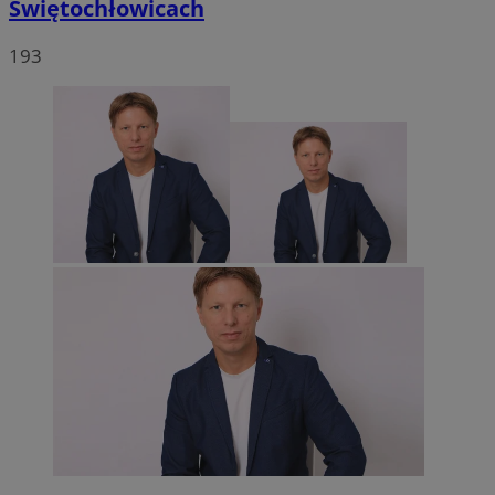
Świętochłowicach
193