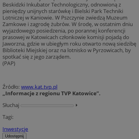
Beskidzki Inkubator Technologiczny, odnowioną z
pieniędzy unijnych starówkę i Bielski Park Techniki
Lotniczej w Kaniowie. W Pszczynie zwiedzą Muzeum
Zamkowe i zagrodę żubrów. W środę, w ostatnim dniu
wyjazdowego posiedzenia, po porannej konferencji
prasowej w Katowicach członkowie komisji pojadą do
Jaworzna, gdzie w ubiegłym roku otwarto nową siedzibę
Biblioteki Miejskiej oraz na lotnisko w Pyrzowicach, by
spotkać się z jego zarządem.
(PAP)
Źródło:
www.kat.tvp.pl
„Informacje z regionu TVP Katowice”.
Słuchaj
⏵︎
Tagi:
Inwestycje
Udostępnij