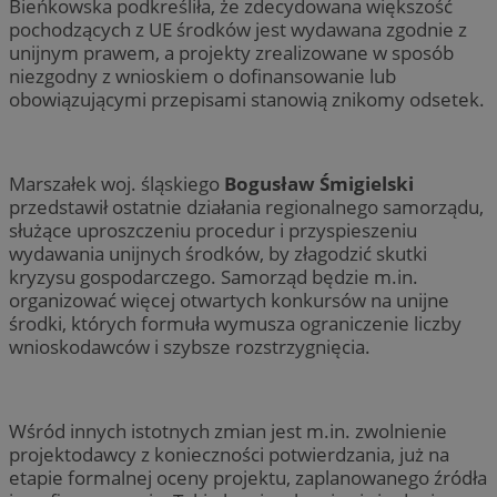
Bieńkowska podkreśliła, że zdecydowana większość
pochodzących z UE środków jest wydawana zgodnie z
unijnym prawem, a projekty zrealizowane w sposób
niezgodny z wnioskiem o dofinansowanie lub
obowiązującymi przepisami stanowią znikomy odsetek.
Marszałek woj. śląskiego
Bogusław Śmigielski
przedstawił ostatnie działania regionalnego samorządu,
służące uproszczeniu procedur i przyspieszeniu
wydawania unijnych środków, by złagodzić skutki
kryzysu gospodarczego. Samorząd będzie m.in.
organizować więcej otwartych konkursów na unijne
środki, których formuła wymusza ograniczenie liczby
wnioskodawców i szybsze rozstrzygnięcia.
Wśród innych istotnych zmian jest m.in. zwolnienie
projektodawcy z konieczności potwierdzania, już na
etapie formalnej oceny projektu, zaplanowanego źródła