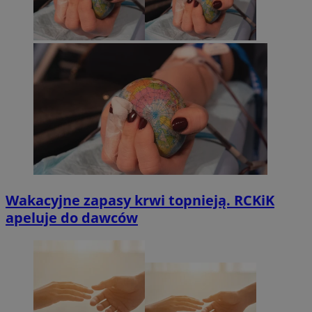
Wakacyjne zapasy krwi topnieją. RCKiK
apeluje do dawców