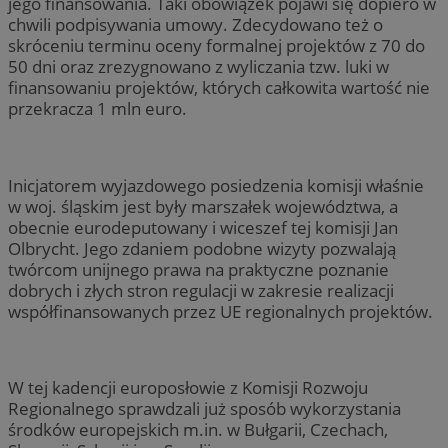
jego finansowania. Taki obowiązek pojawi się dopiero w
chwili podpisywania umowy. Zdecydowano też o
skróceniu terminu oceny formalnej projektów z 70 do
50 dni oraz zrezygnowano z wyliczania tzw. luki w
finansowaniu projektów, których całkowita wartość nie
przekracza 1 mln euro.
Inicjatorem wyjazdowego posiedzenia komisji właśnie
w woj. śląskim jest były marszałek województwa, a
obecnie eurodeputowany i wiceszef tej komisji Jan
Olbrycht. Jego zdaniem podobne wizyty pozwalają
twórcom unijnego prawa na praktyczne poznanie
dobrych i złych stron regulacji w zakresie realizacji
współfinansowanych przez UE regionalnych projektów.
W tej kadencji europosłowie z Komisji Rozwoju
Regionalnego sprawdzali już sposób wykorzystania
środków europejskich m.in. w Bułgarii, Czechach,